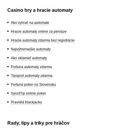
Casino hry a hracie automaty
Ako vyhrať na automate
Hracie automaty online za peniaze
Hracie automaty zdarma bez registrácie
Najvýhernejšie automaty
Ako oklamať automaty
Fortuna automaty zdarma
Tipsport automaty zdarma
Fortuna poker na Slovensku
SynotTip online poker
Pravidlá blackjacku
Rady, tipy a triky pre hráčov