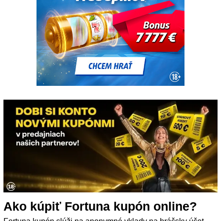
Ako kúpiť Fortuna kupón online?