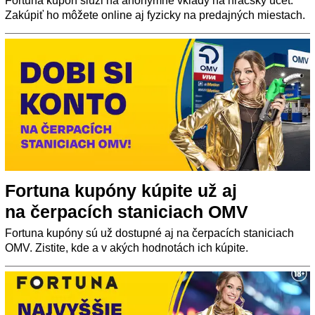
Fortuna kupón slúži na anonymné vklady na hráčsky účet.
Zakúpiť ho môžete online aj fyzicky na predajných miestach.
Fortuna kupóny kúpite už aj
na čerpacích staniciach OMV
Fortuna kupóny sú už dostupné aj na čerpacích staniciach
OMV. Zistite, kde a v akých hodnotách ich kúpite.