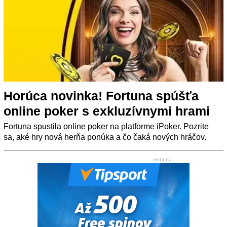
Horúca novinka! Fortuna spúšťa
online poker s exkluzívnymi hrami
Fortuna spustila online poker na platforme iPoker. Pozrite
sa, aké hry nová herňa ponúka a čo čaká nových hráčov.