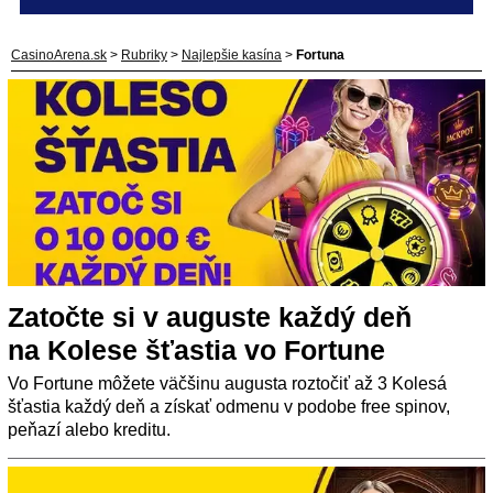
CasinoArena.sk
>
Rubriky
>
Najlepšie kasína
>
Fortuna
Zatočte si v auguste každý deň
na Kolese šťastia vo Fortune
Vo Fortune môžete väčšinu augusta roztočiť až 3 Kolesá
šťastia každý deň a získať odmenu v podobe free spinov,
peňazí alebo kreditu.