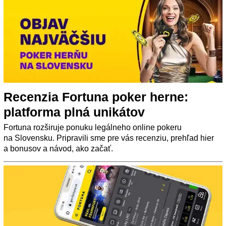
Recenzia Fortuna poker herne:
platforma plná unikátov
Fortuna rozširuje ponuku legálneho online pokeru
na Slovensku. Pripravili sme pre vás recenziu, prehľad hier
a bonusov a návod, ako začať.