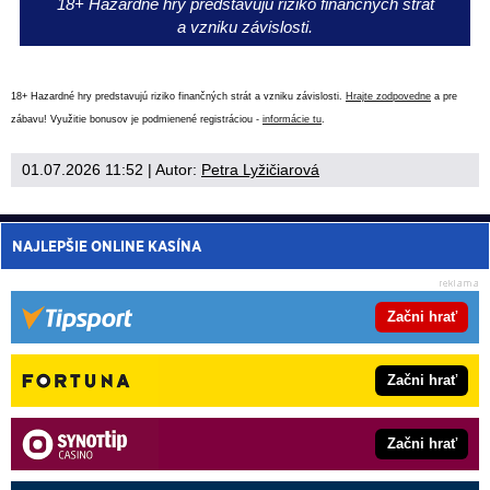
18+ Hazardné hry predstavujú riziko finančných strát
a vzniku závislosti.
18+ Hazardné hry predstavujú riziko finančných strát a vzniku závislosti.
Hrajte zodpovedne
a pre
zábavu! Využitie bonusov je podmienené registráciou -
informácie tu
.
01.07.2026 11:52
| Autor:
Petra Lyžičiarová
NAJLEPŠIE ONLINE KASÍNA
Začni hrať
Začni hrať
Začni hrať