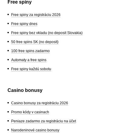
Free spiny
Free spiny za registráciu 2026
Free spiny dnes
Free spiny bez vkladu (no deposit Slovakia)
50 free spins SK (no deposit)
100 free spins zadarmo
Automaty a free spins
Free spiny každú sobotu
Casino bonusy
Casino bonusy za registráciu 2026
Promo kódy v casinach
Peniaze zadarmo za registráciu na účet
Narodeninové casino bonusy