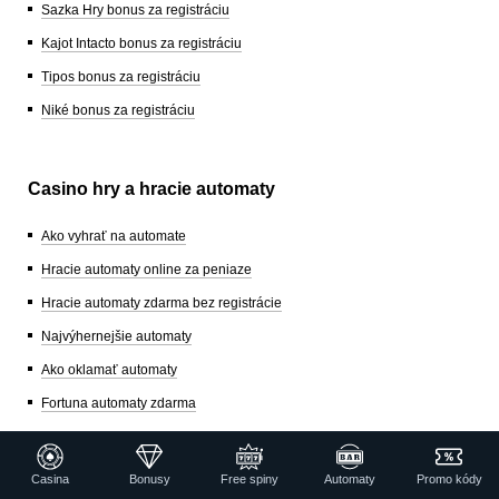
Sazka Hry bonus za registráciu
Kajot Intacto bonus za registráciu
Tipos bonus za registráciu
Niké bonus za registráciu
Casino hry a hracie automaty
Ako vyhrať na automate
Hracie automaty online za peniaze
Hracie automaty zdarma bez registrácie
Najvýhernejšie automaty
Ako oklamať automaty
Fortuna automaty zdarma
Tipsport automaty zdarma
Fortuna poker na Slovensku
Casina
Bonusy
Free spiny
Automaty
Promo kódy