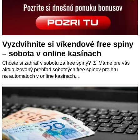
Vyzdvihnite si víkendové free spiny
– sobota v online kasínach
Chcete si zahrať v sobotu za free spiny? ⏰ Máme pre vás
aktualizovaný prehľad sobotných free spinov pre hru
na automatoch v online kasínach...