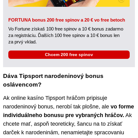
FORTUNA bonus 200 free spinov a 20 € vo free betoch
Vo Fortune získaš 100 free spinov a 10 € bonus zadarmo
za registráciu. Ďalších 100 free spinov a 10 € bonus len
za prvý vklad.
Chcem 200 free spinov
Dáva Tipsport narodeninový bonus
oslávencom?
Ak online kasíno Tipsport hráčom pripisuje
narodeninový bonus, nerobí tak plošne, ale
vo forme
individuálneho bonusu pre vybraných hráčov.
Ak
chcete mať, aspoň teoreticky, šancu na to získať
darček k narodeninám, nenamietajte spracovaniu