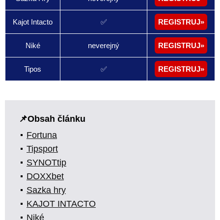
Kajot Intacto
✅
REGISTRUJ
Niké
neverejný
REGISTRUJ
Tipos
✅
REGISTRUJ
Obsah článku
Fortuna
Tipsport
SYNOTtip
DOXXbet
Sazka hry
KAJOT INTACTO
Niké