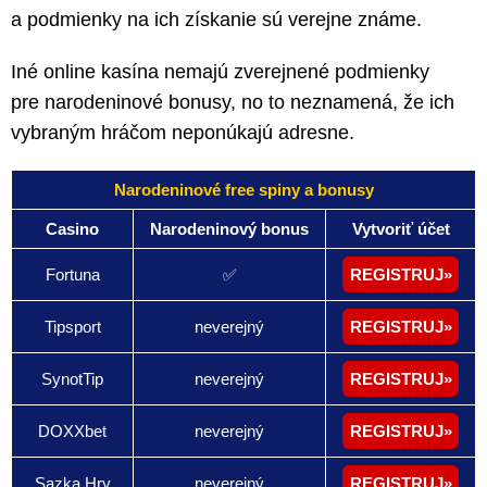
a podmienky na ich získanie sú verejne známe.
Iné online kasína nemajú zverejnené podmienky
pre narodeninové bonusy, no to neznamená, že ich
vybraným hráčom neponúkajú adresne.
Narodeninové free spiny a bonusy
Casino
Narodeninový bonus
Vytvoriť účet
Fortuna
✅
REGISTRUJ
Tipsport
neverejný
REGISTRUJ
SynotTip
neverejný
REGISTRUJ
DOXXbet
neverejný
REGISTRUJ
Sazka Hry
neverejný
REGISTRUJ