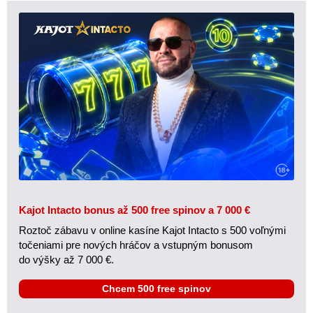
Kajot Intacto bonus až 500 free spinov a 7 000 €
Roztoč zábavu v online kasíne Kajot Intacto s 500 voľnými
točeniami pre nových hráčov a vstupným bonusom
do výšky až 7 000 €.
Chcem 500 free spinov