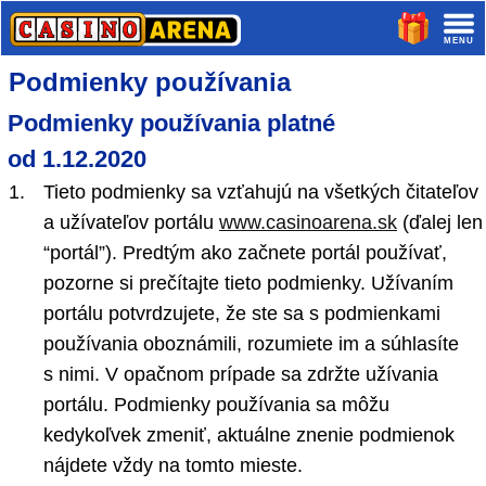
Podmienky používania
Podmienky používania platné
od 1.12.2020
Tieto podmienky sa vzťahujú na všetkých čitateľov
a užívateľov portálu
www.casinoarena.sk
(ďalej len
“portál”). Predtým ako začnete portál používať,
pozorne si prečítajte tieto podmienky. Užívaním
portálu potvrdzujete, že ste sa s podmienkami
používania oboznámili, rozumiete im a súhlasíte
s nimi. V opačnom prípade sa zdržte užívania
portálu. Podmienky používania sa môžu
kedykoľvek zmeniť, aktuálne znenie podmienok
nájdete vždy na tomto mieste.