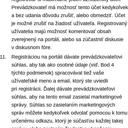
Prevádzkovateľ má možnosť tento účet kedykoľvek
a bez udania dôvodu zrušiť, alebo obmedziť. Účet
je možné zrušiť na žiadosť užívateľa. Registrovaný
užívatelia majú možnosť komentovať obsah
zverejnený na portáli, alebo sa zúčastniť diskusie
v diskusnom fóre.
Registráciou na portáli dávate prevádzkovateľovi
súhlas, aby tak ako osobné údaje (viď. Bod 4
týchto podmienok) spracovával tiež vaše
užívateľské meno a email, ktorý ste uviedli
pri registrácii. Ďalej dávate prevádzkovateľovi
súhlas, aby na tento email zasielal marketingové
správy. Súhlas so zasielaním marketingových
správ môžete kedykoľvek odvolať pomocou k tomu
určenému odkazu, ktorý je súčasťou každej takej