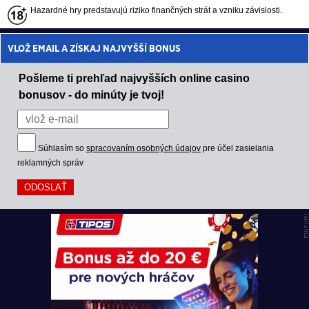
Hazardné hry predstavujú riziko finančných strát a vzniku závislosti.
VLOŽ EMAIL A ZÍSKAJ NAJVYŠŠÍ BONUS
Pošleme ti prehľad najvyšších online casino
bonusov - do minúty je tvoj!
Súhlasím so
spracovaním osobných údajov
pre účel zasielania
reklamných správ