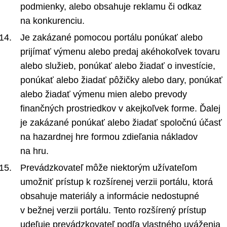
podmienky, alebo obsahuje reklamu či odkaz
na konkurenciu.
Je zakázané pomocou portálu ponúkať alebo
prijímať výmenu alebo predaj akéhokoľvek tovaru
alebo služieb, ponúkať alebo žiadať o investície,
ponúkať alebo žiadať pôžičky alebo dary, ponúkať
alebo žiadať výmenu mien alebo prevody
finančných prostriedkov v akejkoľvek forme. Ďalej
je zakázané ponúkať alebo žiadať spoločnú účasť
na hazardnej hre formou zdieľania nákladov
na hru.
Prevádzkovateľ môže niektorým užívateľom
umožniť prístup k rozšírenej verzii portálu, ktorá
obsahuje materiály a informácie nedostupné
v bežnej verzii portálu. Tento rozšírený prístup
udeľuje prevádzkovateľ podľa vlastného uváženia