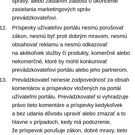
správy, alebo zaslaním žiadosti o ukončenie
zasielania marketingových správ
prevádzkovateľovi.
Príspevky užívateľov portálu nesmú porušovať
zákon, nesmú byť proti dobrým mravom, nesmú
obsahovať reklamu a nesmú odkazovať
na akékoľvek služby či produkty, komerčné alebo
nekomerčné, ktoré by mohli konkurovať
prevádzkovateľovi portálu alebo jeho partnerom.
Prevádzkovateľ nenesie zodpovednosť za obsah
komentárov a príspevkov vložených na portál
užívateľmi portálu. Prevádzkovateľ si vyhradzuje
právo tieto komentáre a príspevky kedykoľvek
a bez udania dôvodu upraviť alebo zmazať a to
hlavne v prípadoch, kedy má podozrenie,
že príspevok porušuje zákon, dobré mravy, tieto