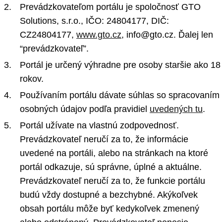
Prevádzkovateľom portálu je spoločnosť GTO
Solutions, s.r.o., IČO: 24804177, DIČ:
CZ24804177,
www.gto.cz
, info@gto.cz. Ďalej len
“prevádzkovateľ”.
Portál je určený výhradne pre osoby staršie ako 18
rokov.
Používaním portálu dávate súhlas so spracovaním
osobných údajov podľa pravidiel
uvedených tu
.
Portál užívate na vlastnú zodpovednosť.
Prevádzkovateľ neručí za to, že informácie
uvedené na portáli, alebo na stránkach na ktoré
portál odkazuje, sú správne, úplné a aktuálne.
Prevádzkovateľ neručí za to, že funkcie portálu
budú vždy dostupné a bezchybné. Akýkoľvek
obsah portálu môže byť kedykoľvek zmenený