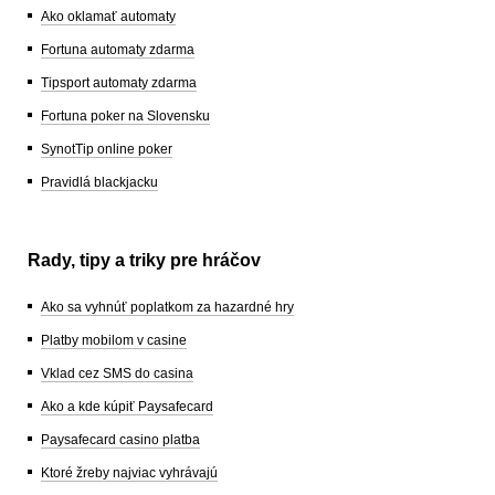
Ako oklamať automaty
Fortuna automaty zdarma
Tipsport automaty zdarma
Fortuna poker na Slovensku
SynotTip online poker
Pravidlá blackjacku
Rady, tipy a triky pre hráčov
Ako sa vyhnúť poplatkom za hazardné hry
Platby mobilom v casine
Vklad cez SMS do casina
Ako a kde kúpiť Paysafecard
Paysafecard casino platba
Ktoré žreby najviac vyhrávajú