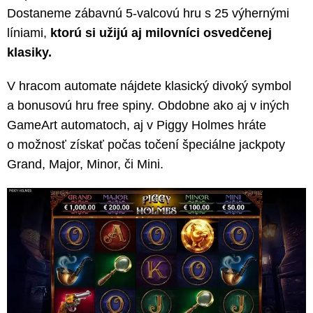
Dostaneme zábavnú 5-valcovú hru s 25 výhernými
líniami,
ktorú si užijú aj milovníci osvedčenej
klasiky.
V hracom automate nájdete klasický divoký symbol
a bonusovú hru free spiny. Obdobne ako aj v iných
GameArt automatoch, aj v Piggy Holmes hráte
o možnosť získať počas točení špeciálne jackpoty
Grand, Major, Minor, či Mini.