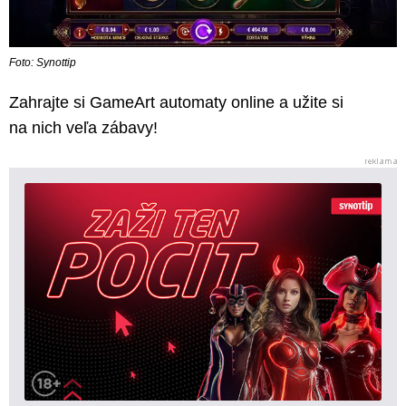
Foto: Synottip
Zahrajte si GameArt automaty online a užite si
na nich veľa zábavy!