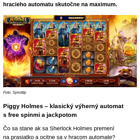
hracieho automatu skutočne na maximum.
Foto: Synottip
Piggy Holmes – klasický výherný automat
s free spinmi a jackpotom
Čo sa stane ak sa Sherlock Holmes premení
na prasiatko a ocitne sa v hracom automate?