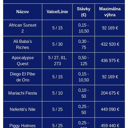
Stávky
Maximálna
Názov
Valce/Línie
(€)
výhra
African Sunset
0,15 -
5 / 15
92 169 €
2
10,50
Ali Baba's
0,30 -
5 / 30
432 920 €
Riches
75
Apocalypse
5 / 27, 81,
0,50 -
436 975 €
Quest
273
125
Diego El Pibe
0,15 -
5 / 15
92 169 €
de Oro
10,50
0,10 -
Mariachi Fiesta
5 / 10
204 675 €
50
0,25 -
Nefertiti's Nile
5 / 25
449 090 €
50
0,25 -
Piggy Holmes
5 / 25
459 440 €