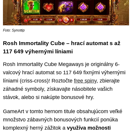
Foto: Synottip
Rosh Immortality Cube – hrací automat s až
117 649 výhernými líniami
Rosh Immortality Cube Megaways je originálny 6-
valcový hrací automat so 117 649 fixnými výhernými
líniami (criss-cross)! Roztočte
free spiny
, zbierajte
záhadné symboly, získavajte násobitele vašich
stávok, alebo si nakúpte bonusové hry.
GameArt v tomto hernom titule obsahujúcom veľké
množstvo zábavných bonusových funkcií ponúka
komplexný herný zážitok a
využíva možnosti