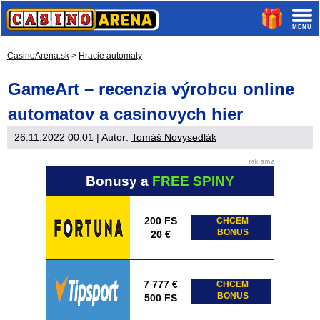
CasinoArena.sk
>
Hracie automaty
GameArt – recenzia výrobcu online
automatov a casinovych hier
26.11.2022 00:01
| Autor:
Tomáš Novysedlák
Bonusy a
FREE SPINY
200 FS
CHCEM
BONUS
20 €
7 777 €
CHCEM
BONUS
500 FS