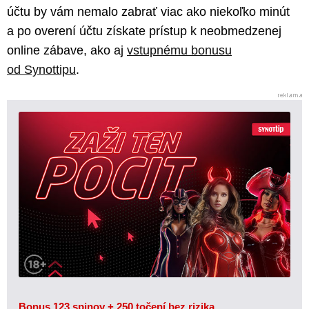
účtu by vám nemalo zabrať viac ako niekoľko minút
a po overení účtu získate prístup k neobmedzenej
online zábave, ako aj
vstupnému bonusu
od Synottipu
.
Bonus 123 spinov + 250 točení bez rizika