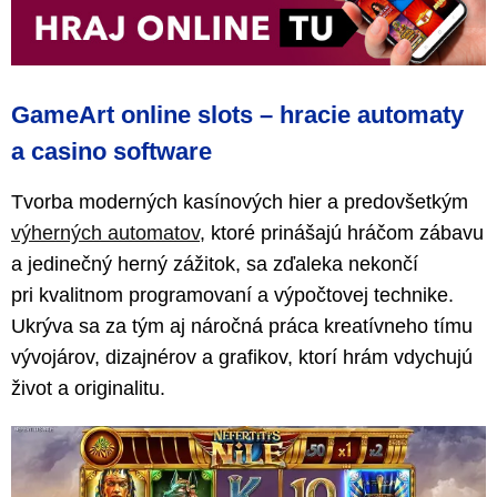
GameArt online slots – hracie automaty
a casino software
Tvorba moderných kasínových hier a predovšetkým
výherných automatov
, ktoré prinášajú hráčom zábavu
a jedinečný herný zážitok, sa zďaleka nekončí
pri kvalitnom programovaní a výpočtovej technike.
Ukrýva sa za tým aj náročná práca kreatívneho tímu
vývojárov, dizajnérov a grafikov, ktorí hrám vdychujú
život a originalitu.