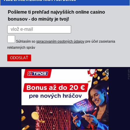
Pošleme ti prehľad najvyšších online casino
bonusov - do minúty je tvoj!
Súhlasím so
spracovaním osobných údajov
pre účel zasielania
reklamných správ