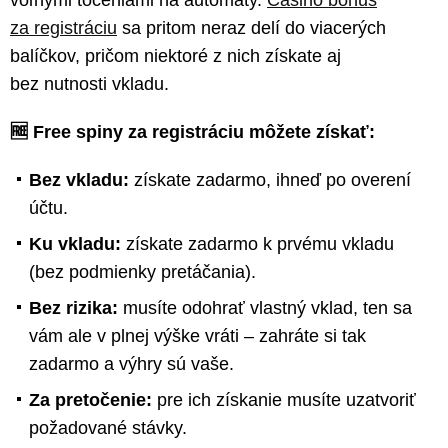
voľnými točeniami na automaty.
Casino bonus
za registráciu
sa pritom neraz delí do viacerých
balíčkov, pričom niektoré z nich získate aj
bez nutnosti vkladu.
🆓 Free spiny za registráciu môžete získať:
Bez vkladu:
získate zadarmo, ihneď po overení
účtu.
Ku vkladu:
získate zadarmo k prvému vkladu
(bez podmienky pretáčania).
Bez rizika:
musíte odohrať vlastný vklad, ten sa
vám ale v plnej výške vráti – zahráte si tak
zadarmo a výhry sú vaše.
Za pretočenie:
pre ich získanie musíte uzatvoriť
požadované stávky.