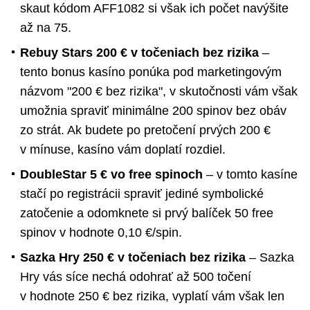
skaut kódom AFF1082 si však ich počet navýšite
až na 75.
Rebuy Stars 200 € v točeniach bez rizika
–
tento bonus kasíno ponúka pod marketingovým
názvom "200 € bez rizika", v skutočnosti vám však
umožnia spraviť minimálne 200 spinov bez obáv
zo strát. Ak budete po pretočení prvých 200 €
v mínuse, kasíno vám doplatí rozdiel.
DoubleStar 5 € vo free spinoch
– v tomto kasíne
stačí po registrácii spraviť jediné symbolické
zatočenie a odomknete si prvý balíček 50 free
spinov v hodnote 0,10 €/spin.
Sazka Hry 250 € v točeniach bez rizika
– Sazka
Hry vás síce nechá odohrať až 500 točení
v hodnote 250 € bez rizika, vyplatí vám však len