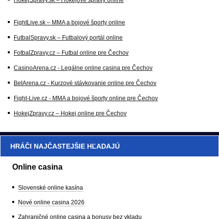
HokejSpravy.sk – Hokejové správy online
FightLive.sk – MMA a bojové športy online
FutbalSpravy.sk – Futbalový portál online
FotbalZpravy.cz – Futbal online pre Čechov
CasinoArena.cz - Legálne online casina pre Čechov
BetArena.cz - Kurzové stávkovanie online pre Čechov
Fight-Live.cz - MMA a bojové športy online pre Čechov
HokejZpravy.cz – Hokej online pre Čechov
HRÁČI NAJČASTEJŠIE HĽADAJÚ
Online casina
Slovenské online kasína
Nové online casina 2026
Zahraničné online casina a bonusy bez vkladu