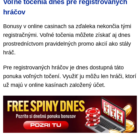
Voľné točenia dnes pre registrovaných
hráčov
Bonusy v online casinach sa zďaleka nekončia tými
registračnými. Voľné točenia môžete získať aj dnes
prostredníctvom pravidelných promo akcií ako stály
hráč.
Pre registrovaných hráčov je dnes dostupná táto
ponuka voľných točení. Využiť ju môžu len hráči, ktorí
už majú v online kasínach založený účet.