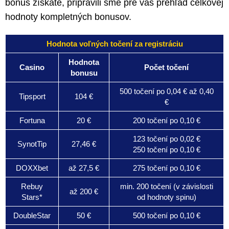
bonus získate, pripravili sme pre vás prehľad celkovej
hodnoty kompletných bonusov.
Hodnota voľných točení za registráciu
Hodnota
Casino
Počet točení
bonusu
500 točení po 0,04 € až 0,40
Tipsport
104 €
€
Fortuna
20 €
200 točení po 0,10 €
123 točení po 0,02 €
SynotTip
27,46 €
250 točení po 0,10 €
DOXXbet
až 27,5 €
275 točení po 0,10 €
Rebuy
min. 200 točení (v závislosti
až 200 €
Stars*
od hodnoty spinu)
DoubleStar
50 €
500 točení po 0,10 €