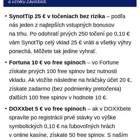
a vzniku závislosti.
SynotTip 25 € v točeniach bez rizika
– podľa
nás jeden z najlepších vstupných bonusov
na trhu. Po odohratí prvých 250 točení po 0,10 €
vám SynotTip celý vklad 25 € vráti a všetky výhry
ponechá. Môžete tak jedine vyhrať.
Fortuna 10 € vo free spinoch
– vo Fortune
získate prvých 100 free spinov bez nutnosti
vkladu. Ak vložíte následne na hráčsky účet 20 €,
získate zadarmo (bez podmienky pretočenia)
ďalších 100 free spinov v hodnote 10 €.
DOXXbet 5 € vo free spinoch
– ak v DOXXbete
spravíte po registrácii prvé stávky vo výške
symbolických 0,10 € na ľubovoľných hrách
v online kasíne, získate 50 free spinov. S naším