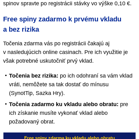
spinov spravte po registrácii stávky vo výške 0,10 €.
Free spiny zadarmo k prvému vkladu
a bez rizika
Točenia zdarma vás po registrácii čakajú aj
v nasledujúcich online casinach. Pre ich využitie je
však potrebné uskutočniť prvý vklad.
Točenia bez rizika:
po ich odohraní sa vám vklad
vráti, nemôžete sa tak dostať do mínusu
(SynotTip, Sazka Hry).
Točenia zadarmo ku vkladu alebo obratu:
pre
ich získanie musíte vykonať vklad alebo
požadovaný obrat.
Free spiny zdarma ku vkladu alebo obratu