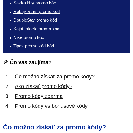
Sazka Hry promo kód
Rebuy Stars promo kód
DoubleStar promo kód
Kajot Intacto promo kód
Niké promo kód
Tipos promo kód kód
🔎
Čo vás zaujíma?
Čo možno získať za promo kódy?
Ako získať promo kódy?
Promo kódy zdarma
Promo kódy vs bonusové kódy
Čo možno získať za promo kódy?