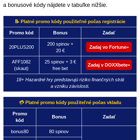
a bonusové kódy nájdete v tabuľke nižšie.
📝 Platné promo kódy použiteľné počas registrácie
Promo kód
Bonus
Zadať
200 spinov +
20PLUS200
Zadaj vo Fortune
20 €
AFF1082
25 spinov + 3 €
Zadaj v DOXXbete
(skaut)
free bet
18+ Hazardné hry predstavujú riziko finančných strát
a vzniku závislosti.
💳 Platné promo kódy použiteľné počas vkladu
Promo
Bonus
Zadať
kód
bonus80
80 spinov