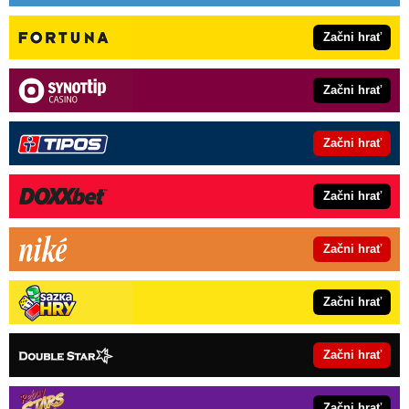
Začni hrať
Začni hrať
Začni hrať
Začni hrať
Začni hrať
Začni hrať
Začni hrať
Začni hrať