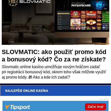
SLOVMATIC: ako použiť promo kód
a bonusový kód? Čo za ne získate?
Slovmatic online kasíno umožňuje novým hráčom zadať
pri registrácii bonusový kód, okrem toho však môžete využiť
aj promo kódy. 🎁 Ako a kde ich zadať?
NAJLEPŠIE ONLINE KASÍNA
Začni hrať