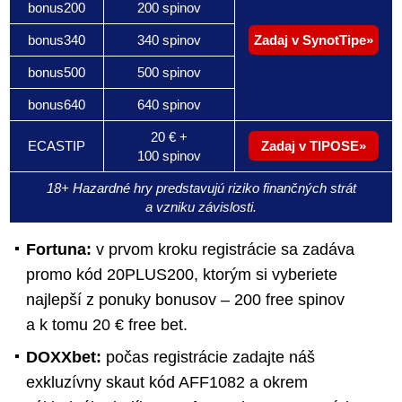
bonus200
200 spinov
bonus340
340 spinov
Zadaj v SynotTipe
bonus500
500 spinov
bonus640
640 spinov
20 € +
ECASTIP
Zadaj v TIPOSE
100 spinov
18+ Hazardné hry predstavujú riziko finančných strát
a vzniku závislosti.
Fortuna:
v prvom kroku registrácie sa zadáva
promo kód 20PLUS200, ktorým si vyberiete
najlepší z ponuky bonusov – 200 free spinov
a k tomu 20 € free bet.
DOXXbet:
počas registrácie zadajte náš
exkluzívny skaut kód AFF1082 a okrem