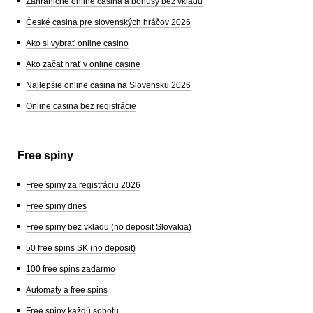
Zahraničné online casina a bonusy bez vkladu
České casina pre slovenských hráčov 2026
Ako si vybrať online casino
Ako začat hrať v online casine
Najlepšie online casina na Slovensku 2026
Online casina bez registrácie
Free spiny
Free spiny za registráciu 2026
Free spiny dnes
Free spiny bez vkladu (no deposit Slovakia)
50 free spins SK (no deposit)
100 free spins zadarmo
Automaty a free spins
Free spiny každú sobotu