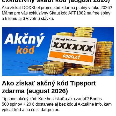
Ako získať DOXXbet promo kód zdarma platný v roku 2026?
Máme pre vás exkluzívny Skaut kód AFF1082 na free spiny
a k tomu aj 3 € voľnú stávku.
Ako získať akčný kód Tipsport
zdarma (august 2026)
Tipsport akčný kód: Kde ho získať a ako zadať? Bonus
500 spinov + 20 € dostanete aj bez kódu! Aktuálne info, kam
vpísať kód a na čo si dať pozor.