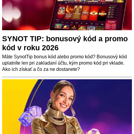
SYNOT TIP: bonusový kód a promo
kód v roku 2026
Máte SynotTip bonus kód alebo promo kód? Bonusový kód
uplatníte len pri zakladaní účtu, kým promo kód pri vklade.
Ako ich získať a čo za ne dostanete?