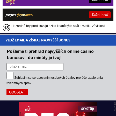
Začni hrať
Hazardné hry predstavujú riziko finančných strát a vzniku závislosti.
VLOŽ EMAIL A ZÍSKAJ NAJVYŠŠÍ BONUS
Pošleme ti prehľad najvyšších online casino
bonusov - do minúty je tvoj!
Súhlasím so
spracovaním osobných údajov
pre účel zasielania
reklamných správ