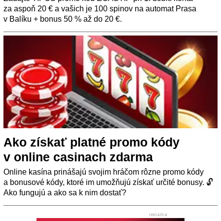
za aspoň 20 € a vašich je 100 spinov na automat Prasa
v Balíku + bonus 50 % až do 20 €.
Ako získať platné promo kódy
v online casinach zdarma
Online kasína prinášajú svojim hráčom rôzne promo kódy
a bonusové kódy, ktoré im umožňujú získať určité bonusy. 🔓
Ako fungujú a ako sa k nim dostať?