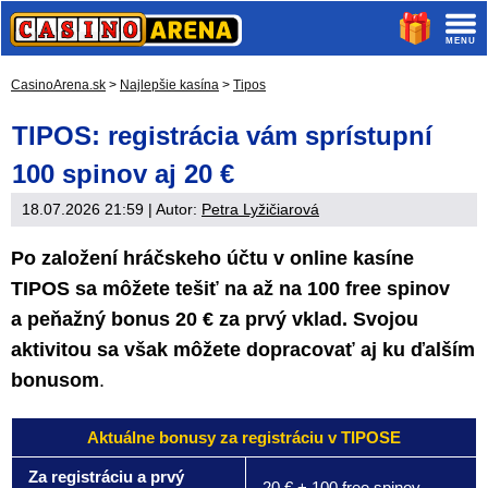
CasinoArena.sk
>
Najlepšie kasína
>
Tipos
TIPOS: registrácia vám sprístupní
100 spinov aj 20 €
18.07.2026 21:59
| Autor:
Petra Lyžičiarová
Po založení hráčskeho účtu v online kasíne
TIPOS sa môžete tešiť na až na 100 free spinov
a peňažný bonus 20 € za prvý vklad. Svojou
aktivitou sa však môžete dopracovať aj ku ďalším
bonusom
.
Aktuálne bonusy za registráciu v TIPOSE
Za registráciu a prvý
20 € + 100 free spinov