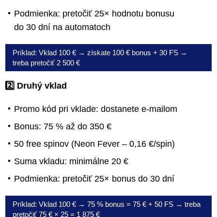
Podmienka: pretočiť 25× hodnotu bonusu
do 30 dní na automatoch
Príklad: Vklad 100 € → získate 100 € bonus + 30 FS →
treba pretočiť 2 500 €
2️⃣ Druhý vklad
Promo kód pri vklade: dostanete e-mailom
Bonus: 75 % až do 350 €
50 free spinov (Neon Fever – 0,16 €/spin)
Suma vkladu: minimálne 20 €
Podmienka: pretočiť 25× bonus do 30 dní
Príklad: Vklad 100 € → 75 % bonus = 75 € + 50 FS → treba
pretočiť 75 € × 25 = 1 875 €