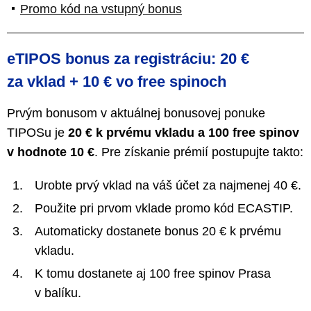
Promo kód na vstupný bonus
eTIPOS bonus za registráciu: 20 €
za vklad + 10 € vo free spinoch
Prvým bonusom v aktuálnej bonusovej ponuke
TIPOSu je
20 € k prvému vkladu a 100 free spinov
v hodnote 10 €
. Pre získanie prémií postupujte takto:
Urobte prvý vklad na váš účet za najmenej 40 €.
Použite pri prvom vklade promo kód ECASTIP.
Automaticky dostanete bonus 20 € k prvému
vkladu.
K tomu dostanete aj 100 free spinov Prasa
v balíku.