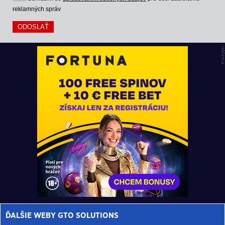
reklamných správ
ĎALŠIE WEBY GTO SOLUTIONS