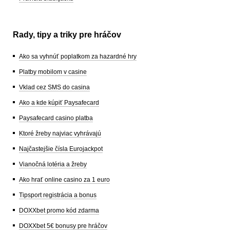
Rady, tipy a triky pre hráčov
Ako sa vyhnúť poplatkom za hazardné hry
Platby mobilom v casine
Vklad cez SMS do casina
Ako a kde kúpiť Paysafecard
Paysafecard casino platba
Ktoré žreby najviac vyhrávajú
Najčastejšie čísla Eurojackpot
Vianočná lotéria a žreby
Ako hrať online casino za 1 euro
Tipsport registrácia a bonus
DOXXbet promo kód zdarma
DOXXbet 5€ bonusy pre hráčov