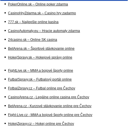
PokerOnline.sk – Online poker zdarma
CasinoHryZdarma.sk – Casino hry zadarmo
777.sk – Najlepšie online kasína
CasinoAutomaty.eu – Hracie automaty zdarma
24casino.sk – Online SK casina
BetArena.sk – Športové stávkovanie online
HokejSpravy.sk – Hokejové správy online
FightLive.sk – MMA a bojové športy online
FutbalSpravy.sk – Futbalový portál online
FotbalZpravy.cz – Futbal online pre Čechov
CasinoArena.cz - Legálne online casina pre Čechov
BetArena.cz - Kurzové stávkovanie online pre Čechov
Fight-Live.cz - MMA a bojové športy online pre Čechov
HokejZpravy.cz – Hokej online pre Čechov