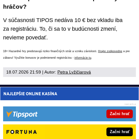
hráčov?
V súčasnosti TIPOS nedáva 10 € bez vkladu iba
za registráciu. To, či sa to v budúcnosti zmení,
nevieme povedať.
18+ Hazardné hry predstavujú riziko finančných strát a vzniku závislosti.
Hrajte zodpovedne
a pre
zábavu! Využitie bonusov je podmienené registráciou -
informácie tu
.
18.07.2026 21:59
| Autor:
Petra Lyžičiarová
NAJLEPŠIE ONLINE KASÍNA
Začni hrať
Začni hrať