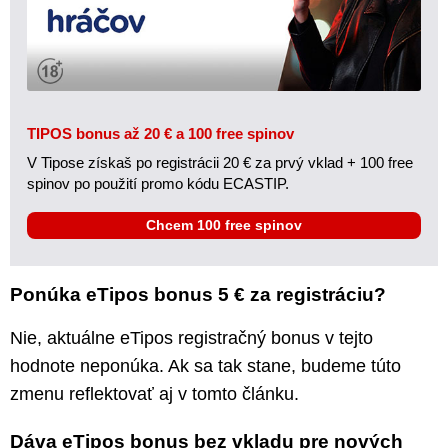
TIPOS bonus až 20 € a 100 free spinov
V Tipose získaš po registrácii 20 € za prvý vklad + 100 free
spinov po použití promo kódu ECASTIP.
Chcem 100 free spinov
Ponúka eTipos bonus 5 € za registráciu?
Nie, aktuálne eTipos registračný bonus v tejto
hodnote neponúka. Ak sa tak stane, budeme túto
zmenu reflektovať aj v tomto článku.
Dáva eTipos bonus bez vkladu pre nových