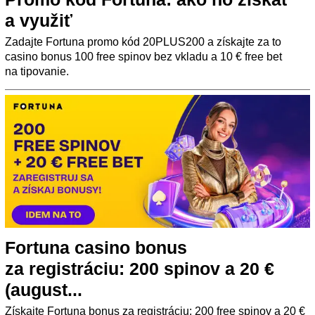
a využiť
Zadajte Fortuna promo kód 20PLUS200 a získajte za to
casino bonus 100 free spinov bez vkladu a 10 € free bet
na tipovanie.
Fortuna casino bonus
za registráciu: 200 spinov a 20 €
(august...
Získajte Fortuna bonus za registráciu: 200 free spinov a 20 €