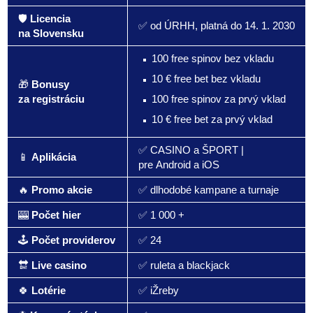
🛡️
Licencia
✅ od ÚRHH, platná do 14. 1. 2030
na Slovensku
100 free spinov bez vkladu
10 € free bet bez vkladu
🎁
Bonusy
za registráciu
100 free spinov za prvý vklad
10 € free bet za prvý vklad
✅ CASINO a ŠPORT |
📱
Aplikácia
pre Android a iOS
🔥
Promo akcie
✅ dlhodobé kampane a turnaje
🎰
Počet hier
✅ 1 000 +
🕹️
Počet providerov
✅ 24
🔛
Live casino
✅ ruleta a blackjack
🍀
Lotérie
✅ iŽreby