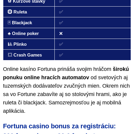
⚽
Kurzové stávky
✅
🛞
Ruleta
✅
🃏
Blackjack
✅
♣️
Online poker
❌
🎱
Plinko
✅
💥
Crash Games
✅
Online kasíno Fortuna prináša svojim hráčom
širokú
ponuku online hracích automatov
od svetových aj
tuzemských dodávateľov zvučných mien. Okrem nich
sa vo Fortune zabavíte aj so stolovými hrami, ako je
ruleta či blackjack. Samozrejmosťou je aj mobilná
aplikácia.
Fortuna casino bonus za registráciu: