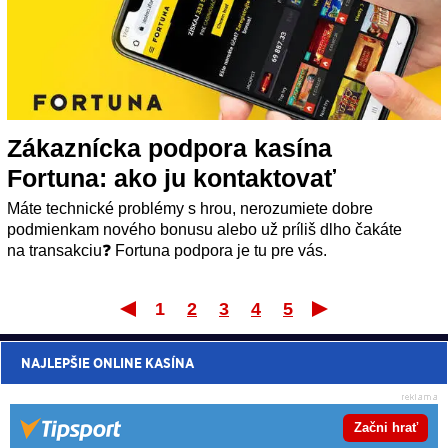
Zákaznícka podpora kasína
Fortuna: ako ju kontaktovať
Máte technické problémy s hrou, nerozumiete dobre
podmienkam nového bonusu alebo už príliš dlho čakáte
na transakciu❓ Fortuna podpora je tu pre vás.
1
2
3
4
5
Prvý
Posle
NAJLEPŠIE ONLINE KASÍNA
Začni hrať