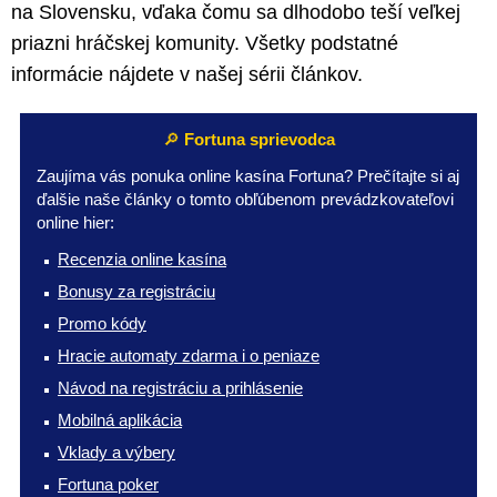
na Slovensku, vďaka čomu sa dlhodobo teší veľkej
priazni hráčskej komunity. Všetky podstatné
informácie nájdete v našej sérii článkov.
🔎
Fortuna sprievodca
Zaujíma vás ponuka online kasína Fortuna? Prečítajte si aj
ďalšie naše články o tomto obľúbenom prevádzkovateľovi
online hier:
Recenzia online kasína
Bonusy za registráciu
Promo kódy
Hracie automaty zdarma i o peniaze
Návod na registráciu a prihlásenie
Mobilná aplikácia
Vklady a výbery
Fortuna poker