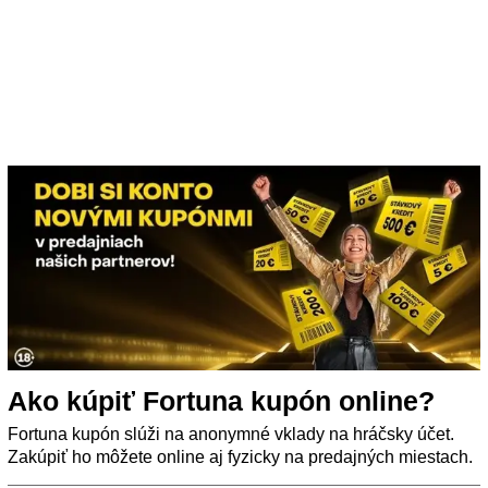
Ako kúpiť Fortuna kupón online?
Fortuna kupón slúži na anonymné vklady na hráčsky účet.
Zakúpiť ho môžete online aj fyzicky na predajných miestach.