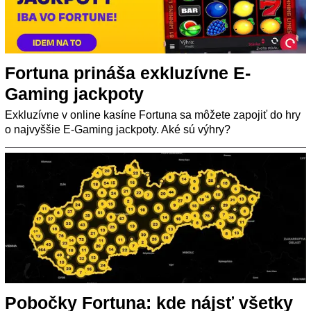
Fortuna prináša exkluzívne E-
Gaming jackpoty
Exkluzívne v online kasíne Fortuna sa môžete zapojiť do hry
o najvyššie E-Gaming jackpoty. Aké sú výhry?
Pobočky Fortuna: kde nájsť všetky