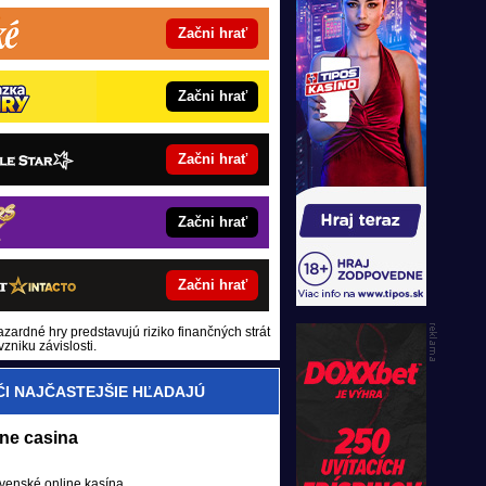
Začni hrať
Začni hrať
Začni hrať
Začni hrať
Začni hrať
zardné hry predstavujú riziko finančných strát
vzniku závislosti.
I NAJČASTEJŠIE HĽADAJÚ
ine casina
venské online kasína