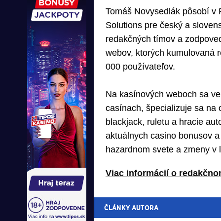
Tomáš Novysedlák pôsobí v P
Solutions pre český a slovensk
redakčných tímov a zodpovedá
webov, ktorých kumulovaná r
000 používateľov.
Na kasínových weboch sa ve
casínach, špecializuje sa na 
blackjack, ruletu a hracie a
aktuálnych casino bonusov a 
hazardnom svete a zmeny v le
Viac informácií o redakčno
ČLÁNKY AUTORA