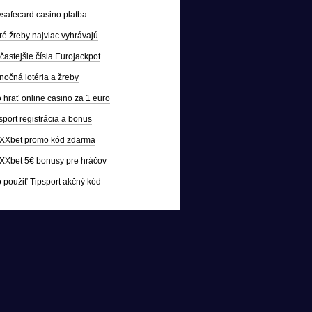
safecard casino platba
ré žreby najviac vyhrávajú
častejšie čísla Eurojackpot
nočná lotéria a žreby
 hrať online casino za 1 euro
sport registrácia a bonus
XXbet promo kód zdarma
Xbet 5€ bonusy pre hráčov
 použiť Tipsport akčný kód