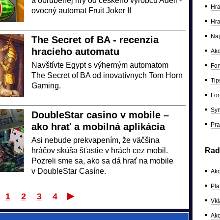
a obľúbenej hry od českého výrobcu Adell -
Hra
ovocný automat Fruit Joker II
Hra
Naj
The Secret of BA - recenzia
hracieho automatu
Ako
Navštívte Egypt s výherným automatom
For
The Secret of BA od inovatívnych Tom Horn
Tip
Gaming.
For
Syn
DoubleStar casino v mobile –
ako hrať a mobilná aplikácia
Pra
Asi nebude prekvapením, že väčšina
hráčov skúša šťastie v hrách cez mobil.
Rady
Pozreli sme sa, ako sa dá hrať na mobile
v DoubleStar Casíne.
Ako
Pla
1
2
3
4
Prvý
Vkl
Ako