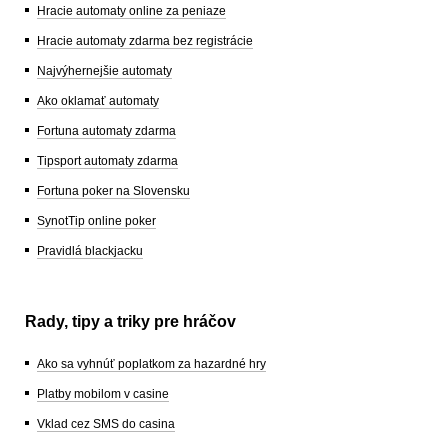
Hracie automaty online za peniaze
Hracie automaty zdarma bez registrácie
Najvýhernejšie automaty
Ako oklamať automaty
Fortuna automaty zdarma
Tipsport automaty zdarma
Fortuna poker na Slovensku
SynotTip online poker
Pravidlá blackjacku
Rady, tipy a triky pre hráčov
Ako sa vyhnúť poplatkom za hazardné hry
Platby mobilom v casine
Vklad cez SMS do casina