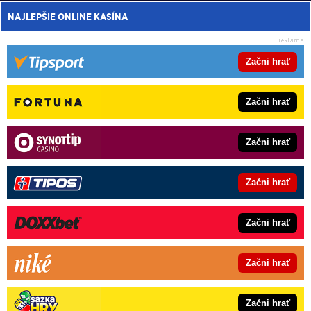
NAJLEPŠIE ONLINE KASÍNA
Začni hrať
Začni hrať
Začni hrať
Začni hrať
Začni hrať
Začni hrať
Začni hrať