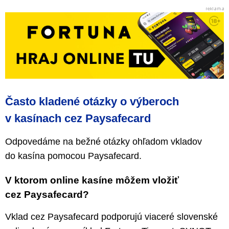
Často kladené otázky o výberoch
v kasínach cez Paysafecard
Odpovedáme na bežné otázky ohľadom vkladov
do kasína pomocou Paysafecard.
V ktorom online kasíne môžem vložiť
cez Paysafecard?
Vklad cez Paysafecard podporujú viaceré slovenské