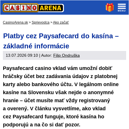
CasinoArena.sk
>
Sprievodca
>
Ako začať
Platby cez Paysafecard do kasína –
základné informácie
13.07.2026 09:10
| Autor:
Filip Ondruška
Paysafecard casino vklad vám umožní dobiť
hráčsky účet bez zadávania údajov z platobnej
karty alebo bankového účtu. V legálnom online
kasíne na Slovensku však nejde o anonymné
hranie – účet musíte mať vždy registrovaný
a overený. V článku vysvetlíme, ako vklad
cez Paysafecard funguje, ktoré kasína ho
podporujú a na čo si dať pozor.