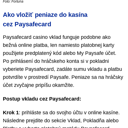
Foto: Fortuna
Ako vložiť peniaze do kasína
cez Paysafecard
Paysafecard casino vklad funguje podobne ako
bežná online platba, len namiesto platobnej karty
použijete predplatený kód alebo My Paysafe účet.
Po prihlásení do hráčskeho konta si v pokladni
vyberiete Paysafecard, zadáte sumu vkladu a platbu
potvrdíte v prostredí Paysafe. Peniaze sa na hráčsky
účet zvyčajne pripíšu okamžite.
Postup vkladu cez Paysafecard:
Krok 1
: prihláste sa do svojho účtu v online kasíne.
Následne prejdite do sekcie Vklad, Pokladňa alebo