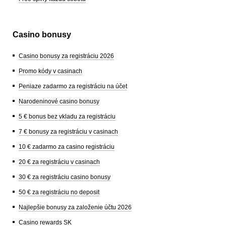
Casino bonusy
Casino bonusy za registráciu 2026
Promo kódy v casinach
Peniaze zadarmo za registráciu na účet
Narodeninové casino bonusy
5 € bonus bez vkladu za registráciu
7 € bonusy za registráciu v casinach
10 € zadarmo za casino registráciu
20 € za registráciu v casinach
30 € za registráciu casino bonusy
50 € za registráciu no deposit
Najlepšie bonusy za založenie účtu 2026
Casino rewards SK