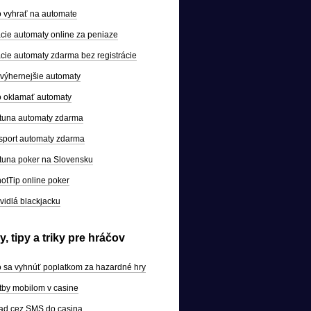
 vyhrať na automate
cie automaty online za peniaze
cie automaty zdarma bez registrácie
výhernejšie automaty
 oklamať automaty
tuna automaty zdarma
sport automaty zdarma
tuna poker na Slovensku
otTip online poker
vidlá blackjacku
, tipy a triky pre hráčov
 sa vyhnúť poplatkom za hazardné hry
tby mobilom v casine
ad cez SMS do casina