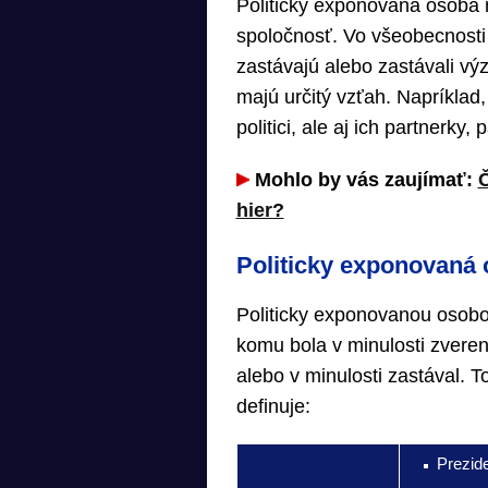
Politicky exponovaná osoba m
spoločnosť. Vo všeobecnosti 
zastávajú alebo zastávali vý
majú určitý vzťah. Napríkla
politici, ale aj ich partnerky, 
Mohlo by vás zaujímať:
Č
hier?
Politicky exponovaná
Politicky exponovanou osobo
komu bola v minulosti zvere
alebo v minulosti zastával. T
definuje:
Prezid