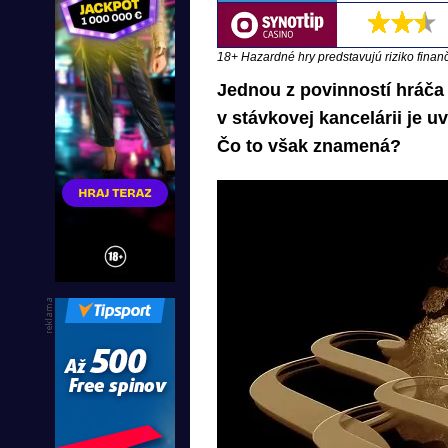
18+ Hazardné hry predstavujú riziko finančn
Jednou z povinností hráča p
v stávkovej kancelárii je u
Čo to však znamená?