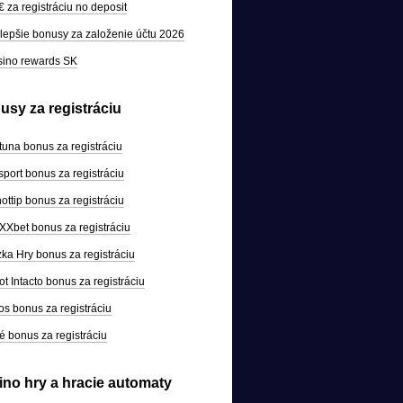
€ za registráciu no deposit
lepšie bonusy za založenie účtu 2026
ino rewards SK
usy za registráciu
tuna bonus za registráciu
sport bonus za registráciu
ottip bonus za registráciu
Xbet bonus za registráciu
ka Hry bonus za registráciu
ot Intacto bonus za registráciu
os bonus za registráciu
é bonus za registráciu
ino hry a hracie automaty