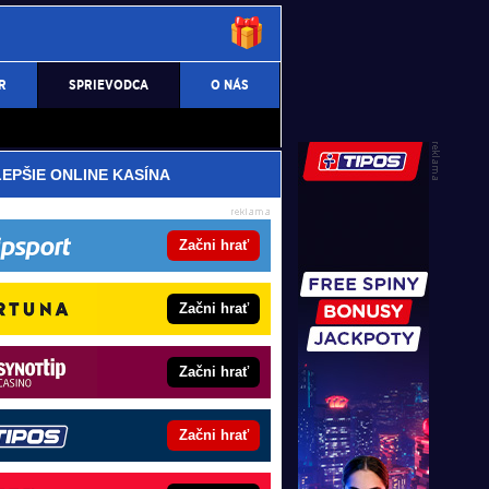
R
SPRIEVODCA
O NÁS
EPŠIE ONLINE KASÍNA
Začni hrať
Začni hrať
Začni hrať
Začni hrať