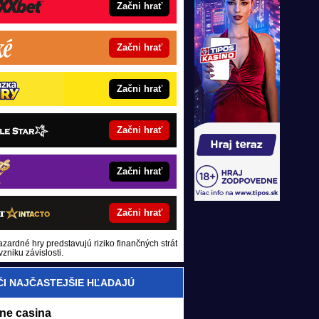
Začni hrať
Začni hrať
Začni hrať
Začni hrať
Začni hrať
Začni hrať
zardné hry predstavujú riziko finančných strát
vzniku závislosti.
I NAJČASTEJŠIE HĽADAJÚ
ine casina