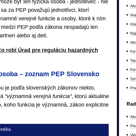
ôže byť len fyzická osoba - jednotlivec - nie
Ako
sa za PEP považujú jednotlivci, ktorí
Hra
znamné verejné funkcie a osoby, ktoré k ním
Hra
d, medzi PEP podľa zákona nespadajú len
Naj
partneri alebo aj deti.
Ako
o robí Úrad pre reguláciu hazardných
For
Tip
For
 osoba – zoznam PEP Slovensko
Syn
u je podľa slovenských zákonov niekto,
Pra
ná
"významná verejná funkcia"
, ktorú aktuálne
Rady
o, koho funkcia je významná, zákon explicitne
Ako
Pla
ent/ka
Vkl