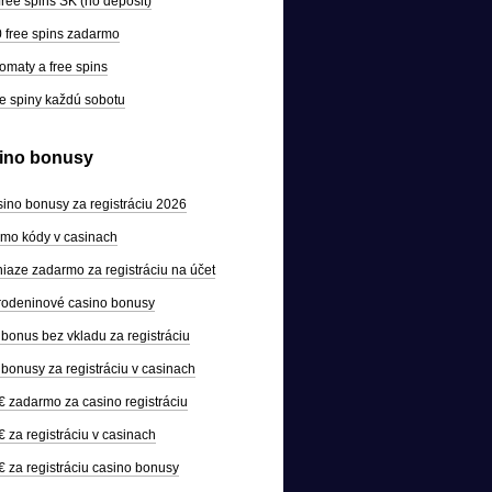
free spins SK (no deposit)
 free spins zadarmo
omaty a free spins
e spiny každú sobotu
ino bonusy
ino bonusy za registráciu 2026
mo kódy v casinach
iaze zadarmo za registráciu na účet
odeninové casino bonusy
 bonus bez vkladu za registráciu
 bonusy za registráciu v casinach
€ zadarmo za casino registráciu
€ za registráciu v casinach
€ za registráciu casino bonusy