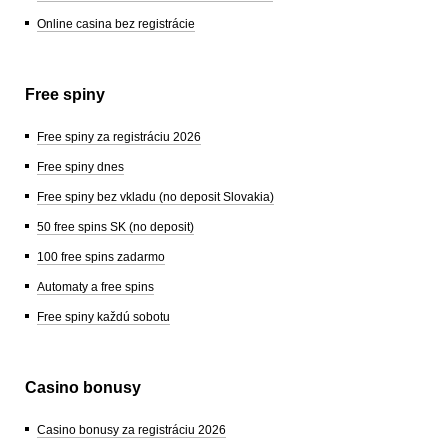
Online casina bez registrácie
Free spiny
Free spiny za registráciu 2026
Free spiny dnes
Free spiny bez vkladu (no deposit Slovakia)
50 free spins SK (no deposit)
100 free spins zadarmo
Automaty a free spins
Free spiny každú sobotu
Casino bonusy
Casino bonusy za registráciu 2026