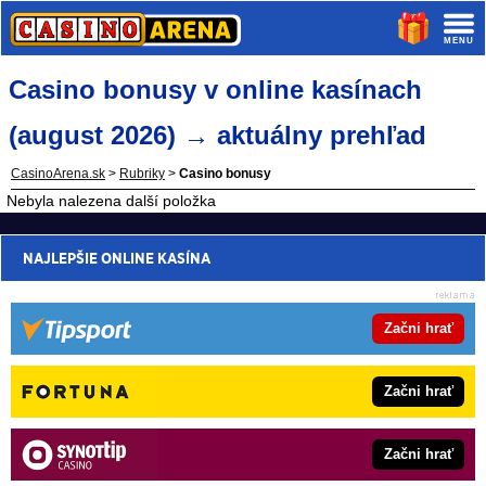
Casino bonusy v online kasínach
(august 2026) → aktuálny prehľad
CasinoArena.sk
>
Rubriky
>
Casino bonusy
Nebyla nalezena další položka
NAJLEPŠIE ONLINE KASÍNA
Začni hrať
Začni hrať
Začni hrať