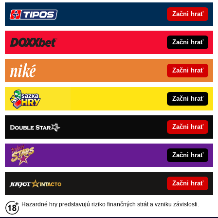
Začni hrať
Začni hrať
Začni hrať
Začni hrať
Začni hrať
Začni hrať
Začni hrať
Hazardné hry predstavujú riziko finančných strát a vzniku závislosti.