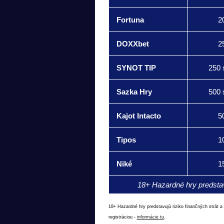
Fortuna
2
DOXXbet
2
SYNOT TIP
250 
Sazka Hry
500 
Kajot Intacto
5
Tipos
1
Niké
1
18+ Hazardné hry predstavu
18+ Hazardné hry predstavujú riziko finančných strát a 
registráciou -
informácie tu
.