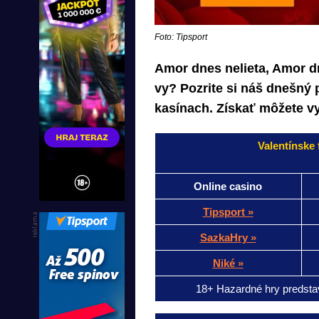
Foto: Tipsport
Amor dnes nelieta, Amor dn
vy? Pozrite si náš dnešný 
kasínach. Získať môžete vy
Valentínske 
Online casino
Tipsport »
SazkaHry »
Niké »
18+ Hazardné hry predstavu