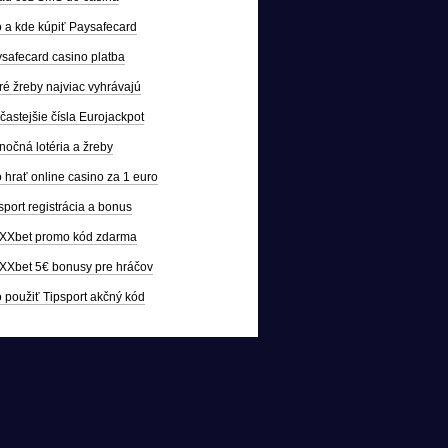
 a kde kúpiť Paysafecard
safecard casino platba
ré žreby najviac vyhrávajú
častejšie čísla Eurojackpot
nočná lotéria a žreby
 hrať online casino za 1 euro
sport registrácia a bonus
XXbet promo kód zdarma
Xbet 5€ bonusy pre hráčov
 použiť Tipsport akčný kód