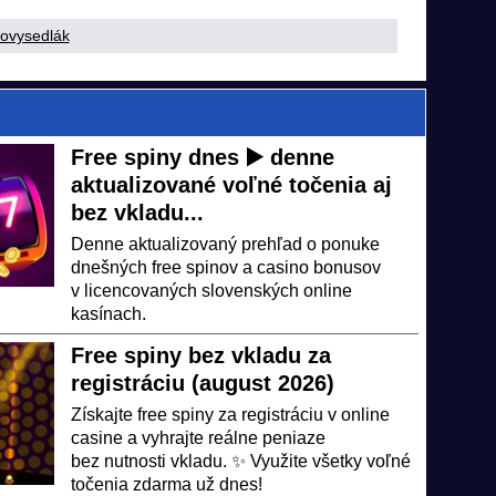
ovysedlák
Free spiny dnes ▶️ denne
aktualizované voľné točenia aj
bez vkladu...
Denne aktualizovaný prehľad o ponuke
dnešných free spinov a casino bonusov
v licencovaných slovenských online
kasínach.
Free spiny bez vkladu za
registráciu (august 2026)
Získajte free spiny za registráciu v online
casine a vyhrajte reálne peniaze
bez nutnosti vkladu. ✨ Využite všetky voľné
točenia zdarma už dnes!