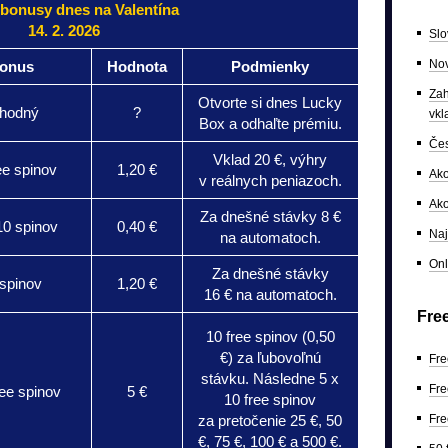
 bonusy dnes na Valentína
14. 2. 2026
Slo
Nov
onus
Hodnota
Podmienky
Zah
Otvorte si dnes Lucky
hodný
?
vkl
Box a odhaľte prémiu.
Čes
Vklad 20 €, výhry
ee spinov
1,20 €
Ako
v reálnych peniazoch.
Ako
Za dnešné stávky 8 €
10 spinov
0,40 €
Naj
na automatoch.
Onl
Za dnešné stávky
spinov
1,20 €
16 € na automatoch.
Fre
10 free spinov (0,50
€) za ľubovoľnú
Fre
stávku. Následne 5 x
Fre
ree spinov
5 €
10 free spinov
Fre
za pretočenie 25 €, 50
€, 75 €, 100 € a 500 €.