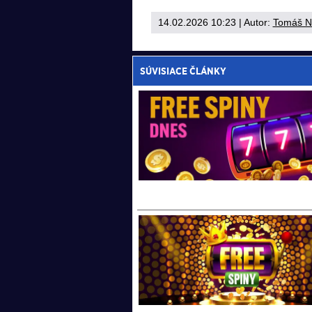
14.02.2026 10:23
| Autor:
Tomáš N
SÚVISIACE ČLÁNKY