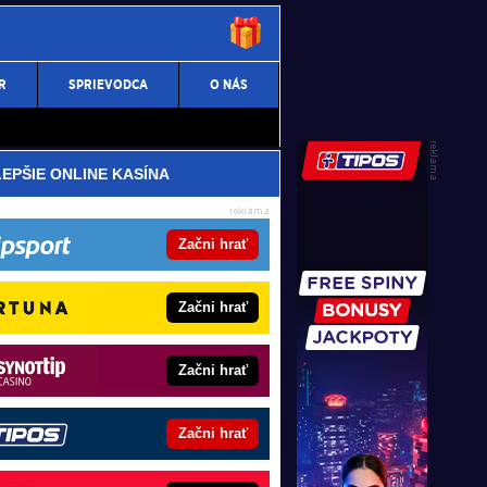
R
SPRIEVODCA
O NÁS
EPŠIE ONLINE KASÍNA
Začni hrať
Začni hrať
Začni hrať
Začni hrať