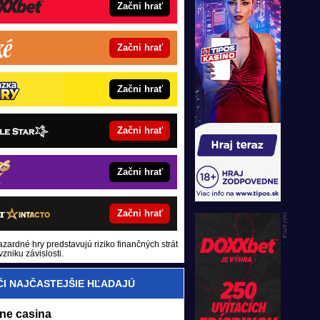
Začni hrať
Začni hrať
Začni hrať
Začni hrať
Začni hrať
Začni hrať
zardné hry predstavujú riziko finančných strát
vzniku závislosti.
I NAJČASTEJŠIE HĽADAJÚ
ine casina