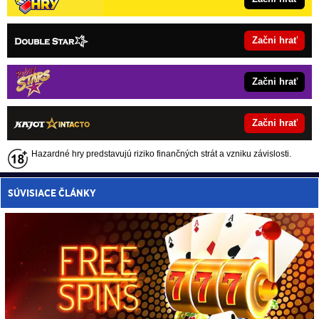
Začni hrať
Začni hrať
Začni hrať
Hazardné hry predstavujú riziko finančných strát a vzniku závislosti.
SÚVISIACE ČLÁNKY