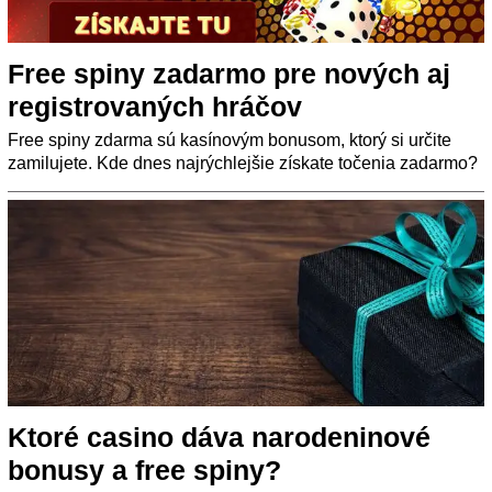
Free spiny zadarmo pre nových aj
registrovaných hráčov
Free spiny zdarma sú kasínovým bonusom, ktorý si určite
zamilujete. Kde dnes najrýchlejšie získate točenia zadarmo?
Ktoré casino dáva narodeninové
bonusy a free spiny?