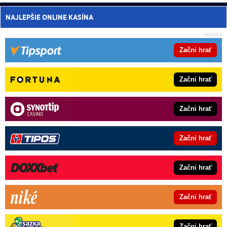
NAJLEPŠIE ONLINE KASÍNA
Začni hrať
Začni hrať
Začni hrať
Začni hrať
Začni hrať
Začni hrať
Začni hrať