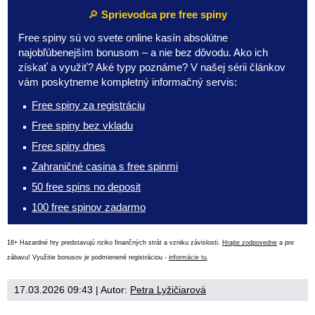
🔎
Sprievodca pre free spiny
Free spiny sú vo svete online kasín absolútne
najobľúbenejším bonusom – a nie bez dôvodu. Ako ich
získať a využiť? Aké typy poznáme? V našej sérii článkov
vám poskytneme kompletný informačný servis:
Free spiny za registráciu
Free spiny bez vkladu
Free spiny dnes
Zahraničné casina s free spinmi
50 free spins no deposit
100 free spinov zadarmo
18+ Hazardné hry predstavujú riziko finančných strát a vzniku závislosti.
Hrajte zodpovedne
a pre
zábavu! Využitie bonusov je podmienené registráciou -
informácie tu
.
17.03.2026 09:43
| Autor:
Petra Lyžičiarová