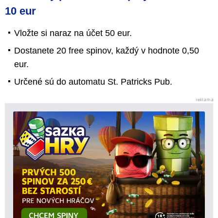
10 eur
Vložte si naraz na účet 50 eur.
Dostanete 20 free spinov, každý v hodnote 0,50
eur.
Určené sú do automatu St. Patricks Pub.