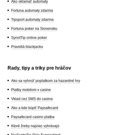
Ako oklamať automaty
Fortuna automaty zdarma
Tipsport automaty zdarma
Fortuna poker na Slovensku
SynotTip online poker
Pravidlá blackjacku
Rady, tipy a triky pre hráčov
Ako sa vyhnúť poplatkom za hazardné hry
Platby mobilom v casine
Vklad cez SMS do casina
Ako a kde kúpiť Paysafecard
Paysafecard casino platba
Ktoré žreby najviac vyhrávajú