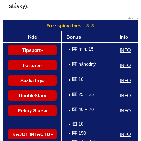
stávky).
Free spiny dnes – 8. 8.
Kde
Bonus
Info
🎰 min. 15
Tipsport
INFO
🎰 náhodný
Fortuna
INFO
🎰 10
Sazka hry
INFO
🎰 25 + 25
DoubleStar
INFO
🎰 40 + 70
Rebuy Stars
INFO
💶 10
🎰 150
KAJOT INTACTO
INFO