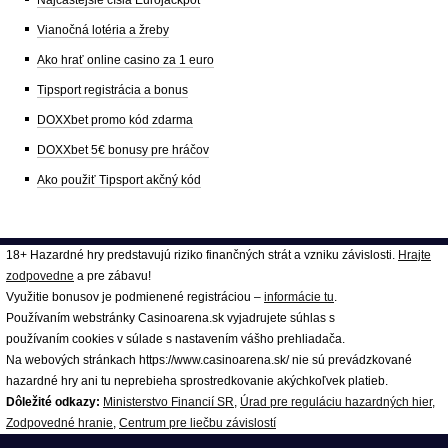
Najčastejšie čísla Eurojackpot
Vianočná lotéria a žreby
Ako hrať online casino za 1 euro
Tipsport registrácia a bonus
DOXXbet promo kód zdarma
DOXXbet 5€ bonusy pre hráčov
Ako použiť Tipsport akčný kód
18+ Hazardné hry predstavujú riziko finančných strát a vzniku závislosti.
Hrajte
zodpovedne
a pre zábavu!
Využitie bonusov je podmienené registráciou –
informácie tu
.
Používaním webstránky Casinoarena.sk vyjadrujete súhlas s
používaním cookies v súlade s nastavením vášho prehliadača.
Na webových stránkach https://www.casinoarena.sk/ nie sú prevádzkované
hazardné hry ani tu neprebieha sprostredkovanie akýchkoľvek platieb.
Dôležité odkazy:
Ministerstvo Financií SR
,
Úrad pre reguláciu hazardných hier
,
Zodpovedné hranie
,
Centrum pre liečbu závislostí