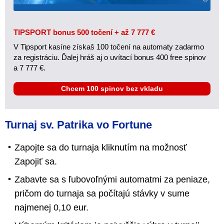
TIPSPORT bonus 500 točení + až 7 777 €
V Tipsport kasíne získaš 100 točení na automaty zadarmo
za registráciu. Ďalej hráš aj o uvítací bonus 400 free spinov
a 7 777 €.
Chcem 100 spinov bez vkladu
Turnaj sv. Patrika vo Fortune
Zapojte sa do turnaja kliknutím na možnosť
Zapojiť sa.
Zabavte sa s ľubovoľnými automatmi za peniaze,
pričom do turnaja sa počítajú stávky v sume
najmenej 0,10 eur.