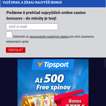
VLOŽ EMAIL A ZÍSKAJ NAJVYŠŠÍ BONUS
Pošleme ti prehľad najvyšších online casino
bonusov - do minúty je tvoj!
Súhlasím so
spracovaním osobných údajov
pre účel zasielania
reklamných správ