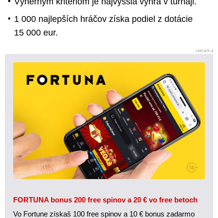
Výherným kritériom je najvyššia výhra v turnaji.
1 000 najlepších hráčov získa podiel z dotácie
15 000 eur.
FORTUNA bonus 200 free spinov a 20 € vo free betoch
Vo Fortune získaš 100 free spinov a 10 € bonus zadarmo