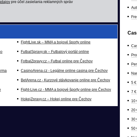
údajov
pre účel zasielania reklamných správ
Aut
Fre
Cas
FightLive.sk – MMA a bojové športy online
Cas
mo
FutbalSpravy.sk – Futbalový portál online
Pro
FotbalZpravy.cz – Futbal online pre Čechov
Pen
arma
CasinoArena.cz - Legálne online casina pre Čechov
Nar
BetArena.cz - Kurzové stávkovanie online pre Čechov
5 €
e
Fight-Live.cz - MMA a bojové športy online pre Čechov
7 €
HokejZpravy.cz – Hokej online pre Čechov
10 
20 
30 
50 