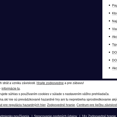
Pay
Kto
Naj
Via
Ako
Tip
DO
DOX
Ako
 strát a vzniku závislosti.
Hrajte zodpovedne
a pre zábavu!
 –
informácie tu
.
ujete súhlas s používaním cookies v súlade s nastavením vášho prehliadača.
a.sk/ nie sú prevádzkované hazardné hry ani tu neprebieha sprostredkovanie akýc
d pre reguláciu hazardných hier
,
Zodpovedné hranie
,
Centrum pre liečbu závislost
odmienky používania
|
Spracovanie osobných údajov
|
18+ Zodpovedné hranie