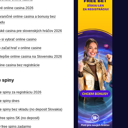
é online casina 2026
raničné online casina a bonusy bez
adu
ké casina pre slovenských hráčov 2026
 si vybrať online casino
 začat hrať v online casine
lepšie online casina na Slovensku 2026
ine casina bez registrácie
e spiny
e spiny za registráciu 2026
e spiny dnes
e spiny bez vkladu (no deposit Slovakia)
free spins SK (no deposit)
 free spins zadarmo