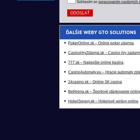
Súhlasím so
spracovaním osobných 
ĎALŠIE WEBY GTO SOLUTIONS
PokerOnline.sk – Online poker zdarma
CasinoHryZdarma.sk – Casino hry zadar
777.sk – Najlepšie online kasína
CasinoAutomaty.eu – Hracie automaty zd
24casino.sk – Online SK casina
BetArena.sk – Športové stávkovanie onlin
HokejSpravy.sk – Hokejové správy online