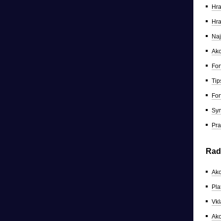
Hra
Hra
Naj
Ako
For
Tip
For
Syn
Pra
Rady
Ako
Pla
Vkl
Ako