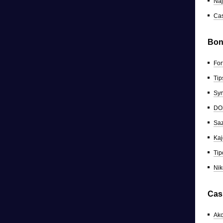
Naj
Cas
Bon
For
Tip
Syn
DOX
Saz
Kaj
Tip
Nik
Cas
Ako