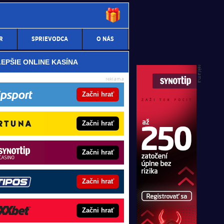
R
SPRIEVODCA
O NÁS
EPŠIE ONLINE KASÍNA
Začni hrať
Začni hrať
Začni hrať
Začni hrať
Začni hrať