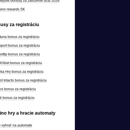
lepšie bonusy za založenie účtu 2026
ino rewards SK
usy za registráciu
tuna bonus za registráciu
sport bonus za registráciu
ottip bonus za registráciu
Xbet bonus za registráciu
ka Hry bonus za registráciu
ot Intacto bonus za registráciu
os bonus za registráciu
é bonus za registráciu
ino hry a hracie automaty
 vyhrať na automate