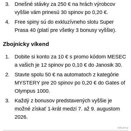
Dnešné stávky za 250 € na hrách výrobcov
vyššie vám prinesú 30 spinov po 0,20 €.
Free spiny sú do exkluzívneho slotu Super
Prasa 40 (platí pre všetky 3 bonusy vyššie).
Zbojnícky víkend
Dobite si konto za 10 € s promo kódom MESEC
a vašich je 12 spinov po 0,10 € do Janosik 30.
Stavte spolu 50 € na automatoch z kategórie
MYSTERY pre 20 spinov po 0,20 € do Gates of
Olympus 1000.
Každý z bonusov predstavených vyššie je
možné získať 1-krát medzi 7. až 9. augustom
2026.