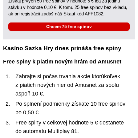
Získaj prvých 50 free spinov v hodnote 5 € iba za jedinú
stávku v hodnote 0,10 €. K tomu 25 free spinov bez vkladu,
ak pri registrácii zadáš náš Skaut kód AFF1082.
Chcem 75 free spinov
Kasíno Sazka Hry dnes prináša free spiny
Free spiny k piatim novým hrám od Amusnet
Zahrajte si počas trvania akcie ktorúkoľvek
z piatich nových hier od Amusnet za spolu
aspoň 10 €.
Po splnení podmienky získate 10 free spinov
po 0,50 €.
Free spiny v celkovej hodnote 5 € dostanete
do automatu Multiplay 81.