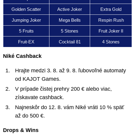
Golden Scatter
Active Joker
Extra Gold
Jumping Joker
Mega Bells
Respin Rush
5 Fruits
5 Stones
Fruit Joker II
Fruit-EX
Cocktail 81
4 Stones
Niké Cashback
Hrajte medzi 3. 8. až 9. 8. ľubovoľné automaty
od KAJOT Games.
V prípade čistej prehry 200 € alebo viac,
získavate cashback.
Najneskôr do 12. 8. vám Niké vráti 10 % späť
až do 500 €.
Drops & Wins