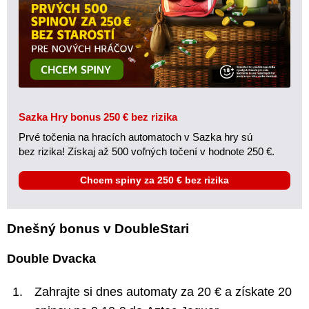
Sazka Hry bonus 250 € bez rizika
Prvé točenia na hracích automatoch v Sazka hry sú
bez rizika! Získaj až 500 voľných točení v hodnote 250 €.
Chcem spiny za 250 € bez rizika
Dnešný bonus v DoubleStari
Double Dvacka
Zahrajte si dnes automaty za 20 € a získate 20