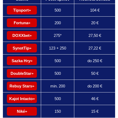
Tipsport
500
104 €
Fortuna
200
20 €
DOXXbet
275*
27,50 €
SynotTip
123 + 250
27,22 €
Sazka Hry
500
do 250 €
DoubleStar
500
50 €
Rebuy Stars
min. 200
do 200 €
Kajot Intacto
500
46 €
Niké
150
15 €