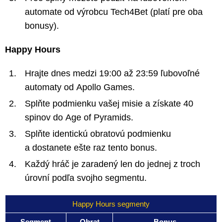
automate od výrobcu Tech4Bet (platí pre oba
bonusy).
Happy Hours
Hrajte dnes medzi 19:00 až 23:59 ľubovoľné
automaty od Apollo Games.
Splňte podmienku vašej misie a získate 40
spinov do Age of Pyramids.
Splňte identickú obratovú podmienku
a dostanete ešte raz tento bonus.
Každý hráč je zaradený len do jednej z troch
úrovní podľa svojho segmentu.
Happy Hours segmenty
Segment
Obrat
Bonus