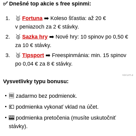
✅ Dnešné top akcie s free spinmi:
🥇
Fortuna
➡️ Koleso šťastia: až 20 €
v peniazoch za 2 € stávky.
🥈
Sazka hry
➡️ Nové hry: 10 spinov po 0,50 €
za 10 € stávky.
🥉
Tipsport
➡️ Freespinmánia: min. 15 spinov
po 0,04 € za 8 € stávky.
Vysvetlivky typu bonusu:
🆓 zadarmo bez podmienok.
💶 podmienka vykonať vklad na účet.
🎰 podmienka pretočenia (musíte uskutočniť
stávky).