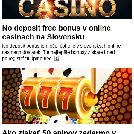
No deposit free bonus v online
casinach na Slovensku
No deposit bonus je niečo, čoho je v slovenských online
casinach dostatok. Tie najlepšie bonusy získate hneď
po registrácii úplne free. 🆓
Ako získať 50 spinov zadarmo v