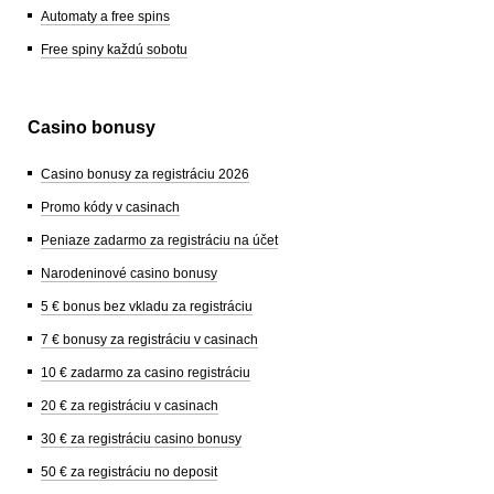
Automaty a free spins
Free spiny každú sobotu
Casino bonusy
Casino bonusy za registráciu 2026
Promo kódy v casinach
Peniaze zadarmo za registráciu na účet
Narodeninové casino bonusy
5 € bonus bez vkladu za registráciu
7 € bonusy za registráciu v casinach
10 € zadarmo za casino registráciu
20 € za registráciu v casinach
30 € za registráciu casino bonusy
50 € za registráciu no deposit