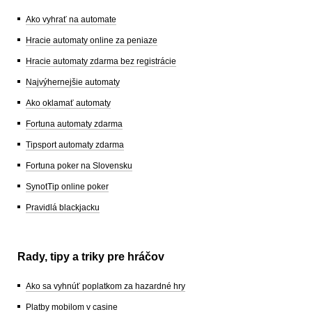
Ako vyhrať na automate
Hracie automaty online za peniaze
Hracie automaty zdarma bez registrácie
Najvýhernejšie automaty
Ako oklamať automaty
Fortuna automaty zdarma
Tipsport automaty zdarma
Fortuna poker na Slovensku
SynotTip online poker
Pravidlá blackjacku
Rady, tipy a triky pre hráčov
Ako sa vyhnúť poplatkom za hazardné hry
Platby mobilom v casine