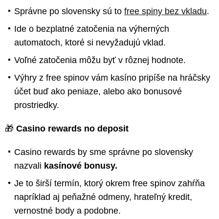
Správne po slovensky sú to
free spiny bez vkladu
.
Ide o bezplatné zatočenia na výherných
automatoch, ktoré si nevyžadujú vklad.
Voľné zatočenia môžu byť v rôznej hodnote.
Výhry z free spinov vám kasíno pripíše na hráčsky
účet buď ako peniaze, alebo ako bonusové
prostriedky.
🎁
Casino rewards no deposit
Casino rewards by sme správne po slovensky
nazvali
kasínové bonusy.
Je to širší termín, ktorý okrem free spinov zahŕňa
napríklad aj peňažné odmeny, hrateľný kredit,
vernostné body a podobne.