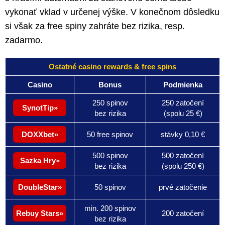
vykonať vklad v určenej výške. V konečnom dôsledku
si však za free spiny zahráte bez rizika, resp.
zadarmo.
Ostatné casino rewards & free spins
Casino
Bonus
Podmienka
250 spinov
250 zatočení
SynotTip
bez rizika
(spolu 25 €)
DOXXbet
50 free spinov
stávky 0,10 €
500 spinov
500 zatočení
Sazka Hry
bez rizika
(spolu 250 €)
DoubleStar
50 spinov
prvé zatočenie
min. 200 spinov
Rebuy Stars
200 zatočení
bez rizika