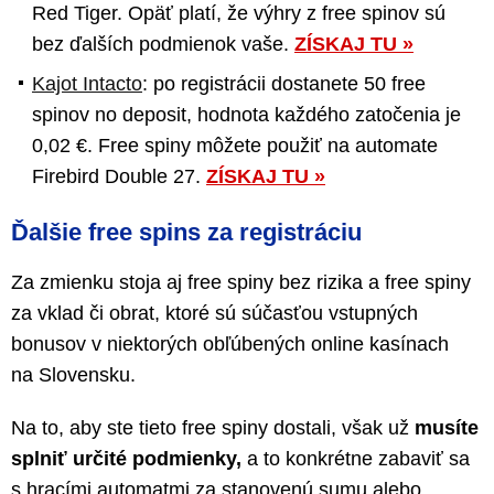
Red Tiger. Opäť platí, že výhry z free spinov sú
bez ďalších podmienok vaše.
ZÍSKAJ TU »
Kajot Intacto
: po registrácii dostanete 50 free
spinov no deposit, hodnota každého zatočenia je
0,02 €. Free spiny môžete použiť na automate
Firebird Double 27.
ZÍSKAJ TU »
Ďalšie free spins za registráciu
Za zmienku stoja aj free spiny bez rizika a free spiny
za vklad či obrat, ktoré sú súčasťou vstupných
bonusov v niektorých obľúbených online kasínach
na Slovensku.
Na to, aby ste tieto free spiny dostali, však už
musíte
splniť určité podmienky,
a to konkrétne zabaviť sa
s hracími automatmi za stanovenú sumu alebo