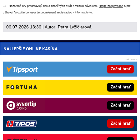
18+ Hazardné hry predstavujú riziko finančných strát a vzniku závislosti.
Hrajte zodpovedne
a pre
zábavu! Využitie bonusov je podmienené registráciou -
informácie tu
.
06.07.2026 13:36
| Autor:
Petra Lyžičiarová
NAJLEPŠIE ONLINE KASÍNA
Začni hrať
Začni hrať
Začni hrať
Začni hrať