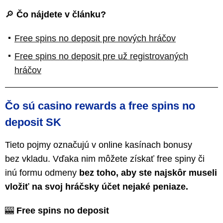
🔎
Čo nájdete v článku?
Free spins no deposit pre nových hráčov
Free spins no deposit pre už registrovaných
hráčov
Čo sú casino rewards a free spins no
deposit SK
Tieto pojmy označujú v online kasínach bonusy
bez vkladu. Vďaka nim môžete získať free spiny či
inú formu odmeny
bez toho, aby ste najskôr museli
vložiť na svoj hráčsky účet nejaké peniaze.
🎰
Free spins no deposit