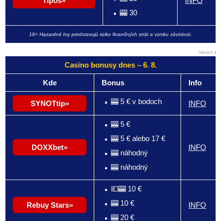
Tipos
INFO
🎰 30
18+ Hazardné hry predstavujú riziko finančných strát a vzniku závislosti.
Casino bonusy dnes – 6. 8.
Kde
Bonus
Info
🎰 5 € v bodoch
SYNOTtip
INFO
🎰 5 €
🎰 5 € alebo 17 €
DOXXbet
INFO
🎰 náhodný
🎰 náhodný
💶🎰 10 €
🎰 10 €
Rebuy Stars
INFO
🎰 20 €