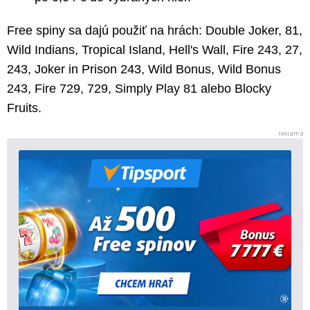
Free spiny sa dajú použiť na hrách: Double Joker, 81,
Wild Indians, Tropical Island, Hell's Wall, Fire 243, 27,
243, Joker in Prison 243, Wild Bonus, Wild Bonus
243, Fire 729, 729, Simply Play 81 alebo Blocky
Fruits.