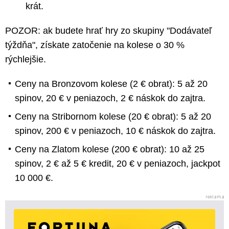
krát.
POZOR: ak budete hrať hry zo skupiny "Dodávateľ
týždňa", získate zatočenie na kolese o 30 %
rýchlejšie.
Ceny na Bronzovom kolese (2 € obrat): 5 až 20
spinov, 20 € v peniazoch, 2 € náskok do zajtra.
Ceny na Stribornom kolese (20 € obrat): 5 až 20
spinov, 200 € v peniazoch, 10 € náskok do zajtra.
Ceny na Zlatom kolese (200 € obrat): 10 až 25
spinov, 2 € až 5 € kredit, 20 € v peniazoch, jackpot
10 000 €.