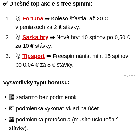
✅ Dnešné top akcie s free spinmi:
🥇
Fortuna
➡️ Koleso šťastia: až 20 €
v peniazoch za 2 € stávky.
🥈
Sazka hry
➡️ Nové hry: 10 spinov po 0,50 €
za 10 € stávky.
🥉
Tipsport
➡️ Freespinmánia: min. 15 spinov
po 0,04 € za 8 € stávky.
Vysvetlivky typu bonusu:
🆓 zadarmo bez podmienok.
💶 podmienka vykonať vklad na účet.
🎰 podmienka pretočenia (musíte uskutočniť
stávky).