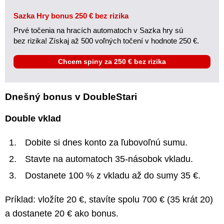
Sazka Hry bonus 250 € bez rizika
Prvé točenia na hracích automatoch v Sazka hry sú
bez rizika! Získaj až 500 voľných točení v hodnote 250 €.
Chcem spiny za 250 € bez rizika
Dnešný bonus v DoubleStari
Double vklad
Dobite si dnes konto za ľubovoľnú sumu.
Stavte na automatoch 35-násobok vkladu.
Dostanete 100 % z vkladu až do sumy 35 €.
Príklad: vložíte 20 €, stavíte spolu 700 € (35 krát 20)
a dostanete 20 € ako bonus.