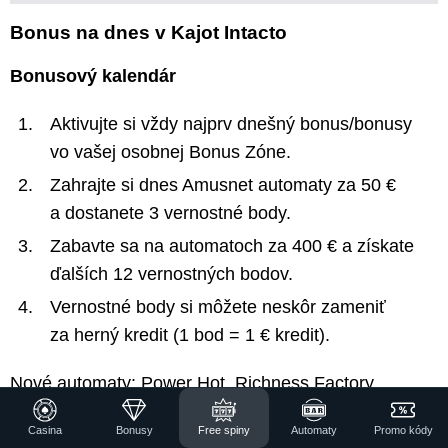
Bonus na dnes v Kajot Intacto
Bonusový kalendár
Aktivujte si vždy najprv dnešný bonus/bonusy
vo vašej osobnej Bonus Zóne.
Zahrajte si dnes Amusnet automaty za 50 €
a dostanete 3 vernostné body.
Zabavte sa na automatoch za 400 € a získate
ďalších 12 vernostných bodov.
Vernostné body si môžete neskôr zameniť
za herný kredit (1 bod = 1 € kredit).
Nové automaty: Power Hot, Richness Factory,
Secrets of Alchemy, Vampire Beast, Viking Rising, 20
Casina
Bonusy
Free spiny
Automaty
Promo kódy
Bulky Fruits.