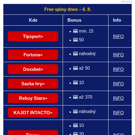
Free spiny dnes – 6. 8.
Kde
Bonus
Info
🎰 min. 15
Tipsport
INFO
🎰 50
🎰 náhodný
Fortuna
INFO
🎰 až 50
Doxxbet
INFO
🎰 10
Sazka hry
INFO
🎰 až 370
Rebuy Stars
INFO
🎰 náhodný
KAJOT INTACTO
INFO
🎰 10
🎰 20