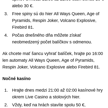
alebo 30 €.
Free spiny sú do hier All Ways Queen, Age of
Pyramids, Respin Joker, Volcano Explosive,
Firebird 81.
Počas dnešného dňa môžete získať
neobmedzený počet balíčkov s odmenou.
Ak chcete mať šancu vyhrať balíček, hrajte po 16:00
len automaty All Ways Queen, Age of Pyramids,
Respin Joker, Volcano Explosive alebo Firebird 81.
Nočné kasíno
Hrajte dnes medzi 21:00 až 02:00 kasínové hry
okrem Live Casino a stolových hier.
Vždy, keď na hrách stavíte spolu 50 €,