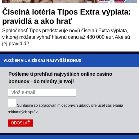
Číselná lotéria Tipos Extra výplata:
pravidlá a ako hrať
Spoločnosť Tipos predstavuje novú číselnú Extra výplata,
v ktorej môžete vyhrať hlavnú cenu až 480 000 eur. Aké sú
jej pravidlá?
VLOŽ EMAIL A ZÍSKAJ NAJVYŠŠÍ BONUS
Pošleme ti prehľad najvyšších online casino
bonusov - do minúty je tvoj!
Súhlasím so
spracovaním osobných údajov
pre účel zasielania
reklamných správ