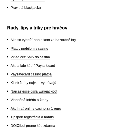
Pravidlá blackjacku
Rady, tipy a triky pre hráčov
Ako sa vyhnúť poplatkom za hazardné hry
Platby mobilom v casine
Vklad cez SMS do casina
Ako a kde kúpiť Paysafecard
Paysafecard casino platba
Ktoré žreby najviac vyhrávajú
Najčastejšie čísla Eurojackpot
Vianočná lotéria a žreby
Ako hrať online casino za 1 euro
Tipsport registrácia a bonus
DOXXbet promo kód zdarma