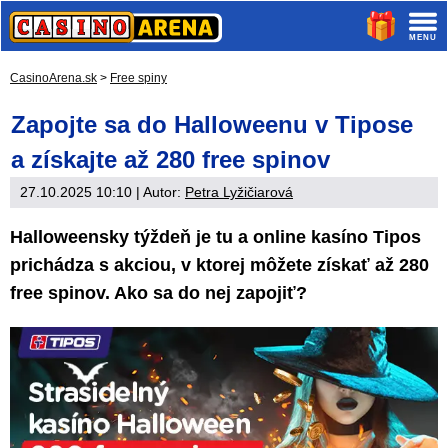
CasinoArena.sk
>
Free spiny
Zapojte sa do Halloweenu v Tipose
a získajte až 280 free spinov
27.10.2025 10:10
| Autor:
Petra Lyžičiarová
Halloweensky týždeň je tu a online kasíno Tipos
prichádza s akciou, v ktorej môžete získať až 280
free spinov. Ako sa do nej zapojiť?