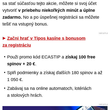
sa stať súčasťou tejto akcie, môžete si svoj účet
vytvoriť
v priebehu niekoľkých minút a úplne
zadarmo.
No a po úspešnej registrácii sa môžete
tešiť na vstupný bonus.
Začni hrať v Tipos kasíne s bonusom
za registráciu
Použi promo kód ECASTIP a
získaj 100 free
spinov + 20 €
.
Splň podmienky a získaj ďalších 180 spinov a až
1 050 €.
Zabávaj sa na online automatoch, lotériách
a stolových hrách.