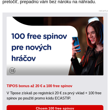
pretočiť, prepadnú vám bez nároku na náhradu.
TIPOS bonus až 20 € a 100 free spinov
V Tipose získaš po registrácii 20 € za prvý vklad + 100 free
spinov po použití promo kódu ECASTIP.
Chcem 100 free spinov