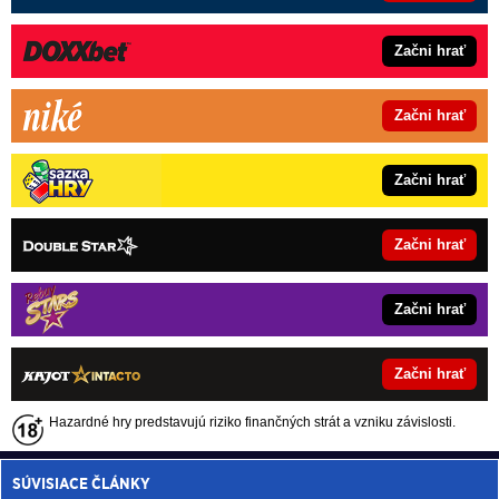
Začni hrať
Začni hrať
Začni hrať
Začni hrať
Začni hrať
Začni hrať
Hazardné hry predstavujú riziko finančných strát a vzniku závislosti.
SÚVISIACE ČLÁNKY