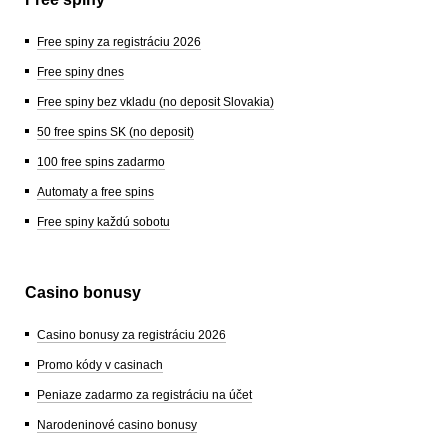
Free spiny za registráciu 2026
Free spiny dnes
Free spiny bez vkladu (no deposit Slovakia)
50 free spins SK (no deposit)
100 free spins zadarmo
Automaty a free spins
Free spiny každú sobotu
Casino bonusy
Casino bonusy za registráciu 2026
Promo kódy v casinach
Peniaze zadarmo za registráciu na účet
Narodeninové casino bonusy