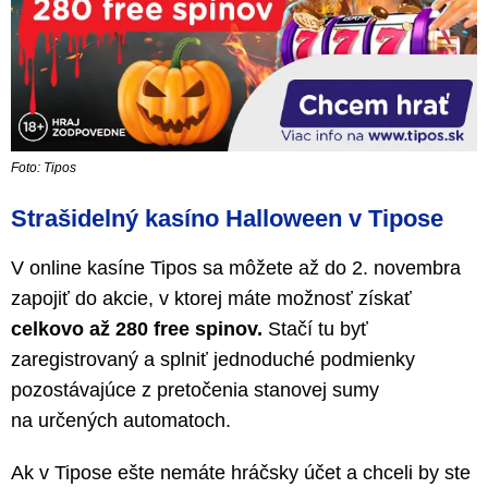
Foto: Tipos
Strašidelný kasíno Halloween v Tipose
V online kasíne Tipos sa môžete až do 2. novembra
zapojiť do akcie, v ktorej máte možnosť získať
celkovo až 280 free spinov.
Stačí tu byť
zaregistrovaný a splniť jednoduché podmienky
pozostávajúce z pretočenia stanovej sumy
na určených automatoch.
Ak v Tipose ešte nemáte hráčsky účet a chceli by ste