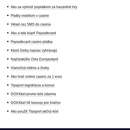
Ako sa vyhnúť poplatkom za hazardné hry
Platby mobilom v casine
Vklad cez SMS do casina
Ako a kde kúpiť Paysafecard
Paysafecard casino platba
Ktoré žreby najviac vyhrávajú
Najčastejšie čísla Eurojackpot
Vianočná lotéria a žreby
Ako hrať online casino za 1 euro
Tipsport registrácia a bonus
DOXXbet promo kód zdarma
DOXXbet 5€ bonusy pre hráčov
Ako použiť Tipsport akčný kód