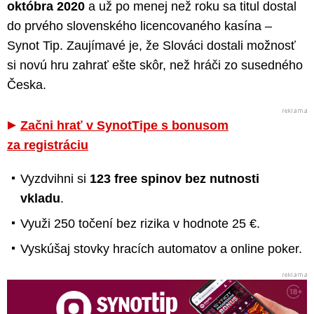
októbra 2020
a už po menej než roku sa titul dostal
do prvého slovenského licencovaného kasína –
Synot Tip. Zaujímavé je, že Slováci dostali možnosť
si novú hru zahrať ešte skôr, než hráči zo susedného
Česka.
Začni hrať v SynotTipe s bonusom
za registráciu
Vyzdvihni si
123 free spinov bez nutnosti
vkladu
.
Využi 250 točení bez rizika v hodnote 25 €.
Vyskúšaj stovky hracích automatov a online poker.