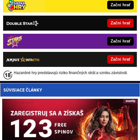
Začni hrať
Začni hrať
Začni hrať
Začni hrať
Hazardné hry predstavujú riziko finančných strát a vzniku závislosti.
SÚVISIACE ČLÁNKY