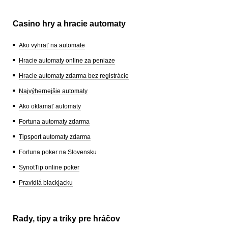
Casino hry a hracie automaty
Ako vyhrať na automate
Hracie automaty online za peniaze
Hracie automaty zdarma bez registrácie
Najvýhernejšie automaty
Ako oklamať automaty
Fortuna automaty zdarma
Tipsport automaty zdarma
Fortuna poker na Slovensku
SynotTip online poker
Pravidlá blackjacku
Rady, tipy a triky pre hráčov