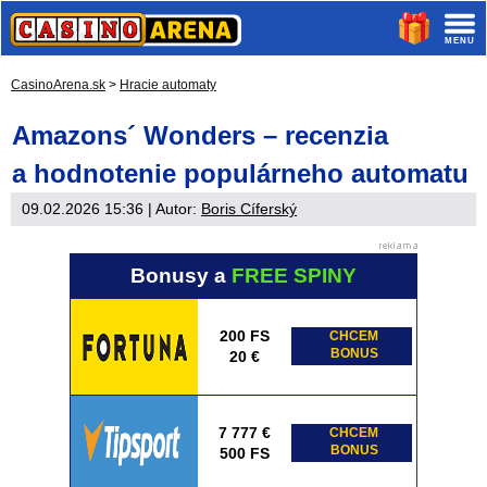
CasinoArena.sk
>
Hracie automaty
Amazons´ Wonders – recenzia
a hodnotenie populárneho automatu
09.02.2026 15:36
| Autor:
Boris Cíferský
Bonusy a
FREE SPINY
200 FS
CHCEM
BONUS
20 €
7 777 €
CHCEM
BONUS
500 FS