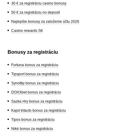
30 € za registráciu casino bonusy
50 € za registráciu no deposit
Najlepšie bonusy za založenie účtu 2026
Casino rewards SK
Bonusy za registráciu
Fortuna bonus za registráciu
Tipsport bonus za registráciu
Synottip bonus za registráciu
DOXXbet bonus za registráciu
Sazka Hry bonus za registráciu
Kajot Intacto bonus za registráciu
Tipos bonus za registráciu
Niké bonus za registráciu