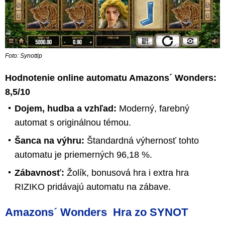
Foto: Synottip
Hodnotenie online automatu Amazons´ Wonders:
8,5/10
Dojem, hudba a vzhľad:
Moderný, farebný
automat s originálnou témou.
Šanca na výhru:
Štandardná výhernosť tohto
automatu je priemerných 96,18 %.
Zábavnosť:
Žolík, bonusová hra i extra hra
RIZIKO pridávajú automatu na zábave.
Amazons´ Wonders Hra zo SYNOT