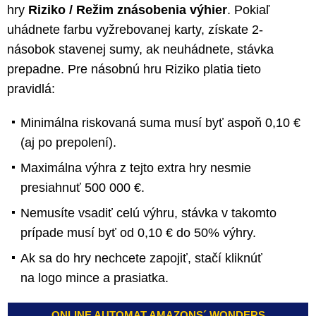
hry
Riziko / Režim znásobenia výhier
. Pokiaľ
uhádnete farbu vyžrebovanej karty, získate 2-
násobok stavenej sumy, ak neuhádnete, stávka
prepadne. Pre násobnú hru Riziko platia tieto
pravidlá:
Minimálna riskovaná suma musí byť aspoň 0,10 €
(aj po prepolení).
Maximálna výhra z tejto extra hry nesmie
presiahnuť 500 000 €.
Nemusíte vsadiť celú výhru, stávka v takomto
prípade musí byť od 0,10 € do 50% výhry.
Ak sa do hry nechcete zapojiť, stačí kliknúť
na logo mince a prasiatka.
ONLINE AUTOMAT AMAZONS´ WONDERS