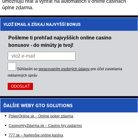
umožňujú hrať a vyhrať na automatoch v online casinach
úplne zdarma.
VLOŽ EMAIL A ZÍSKAJ NAJVYŠŠÍ BONUS
Pošleme ti prehľad najvyšších online casino
bonusov - do minúty je tvoj!
Súhlasím so
spracovaním osobných údajov
pre účel zasielania
reklamných správ
ĎALŠIE WEBY GTO SOLUTIONS
PokerOnline.sk – Online poker zdarma
CasinoHryZdarma.sk – Casino hry zadarmo
777.sk – Najlepšie online kasína