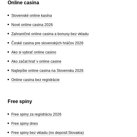
Online casina
Slovenské online kasína
Nové online casina 2026
Zahraničné online casina a bonusy bez vkladu
České casina pre slovenských hráčov 2026
Ako si vybrať online casino
Ako začat hrať v online casine
Najlepšie online casina na Slovensku 2026
Online casina bez registrácie
Free spiny
Free spiny za registráciu 2026
Free spiny dnes
Free spiny bez vkladu (no deposit Slovakia)