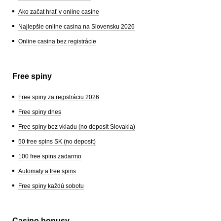
Ako začat hrať v online casine
Najlepšie online casina na Slovensku 2026
Online casina bez registrácie
Free spiny
Free spiny za registráciu 2026
Free spiny dnes
Free spiny bez vkladu (no deposit Slovakia)
50 free spins SK (no deposit)
100 free spins zadarmo
Automaty a free spins
Free spiny každú sobotu
Casino bonusy