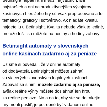
Betinsight nepatrí ani medzi najväčších, ani
najstarších a ani najproduktívnejších vývojárov
kasínových hier. Jeho hry sú však prepracované a to
tematicky, graficky i softvérovo. Ak hľadáte kvalitu,
nájdete ju u
Betinsight
. Kvalita nebude však to jediné,
pretože tešiť sa môžete na hodiny a hodiny zábavy.
Betinsight automaty v slovenských
online kasínach zadarmo aj za peniaze
Už sme si povedali, že v online automaty
od dodávateľa Betinsight si môžete zahrať
vo viacerých slovenských legálnych kasínach.
Zabávať sa s nimi
môžete zadarmo aj za peniaze,
avšak reálne výhry môžete dosiahnuť len hrou
za reálne peniaze. No a na to, aby ste sa do takejto
hry mohli pustiť, je potrebné byť v danom online