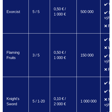
✔️ 
0,50 € /
Exorcist
5 / 5
500 000
✔️ N
1 000 €
výhr
❌ Fr
✔️ R
❌ W
Flaming
0,50 € /
3 / 5
150 000
✔️ N
Fruits
1 000 €
výhr
❌ Fr
✔️ R
✔️ 
Knight's
0,10 € /
❌ Ná
5 / 1-20
1 000 000
Sword
2 000 €
výhr