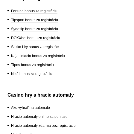
Fortuna bonus za registráciu
Tipsport bonus za registráciu
Synottip bonus za registráciu
DOXXbet bonus za registráciu
Sazka Hry bonus za registráciu
Kajot Intacto bonus za registráciu
Tipos bonus za registráciu
Niké bonus za registráciu
Casino hry a hracie automaty
Ako vyhrať na automate
Hracie automaty online za peniaze
Hracie automaty zdarma bez registrácie