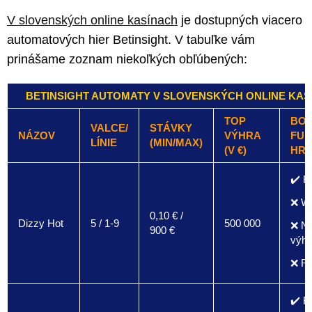
V slovenských online kasínach
je dostupných viacero
automatových hier Betinsight. V tabuľke vám
prinášame zoznam niekoľkých obľúbených:
BETINSIGHT AUTOMATY V SLOVENSKÝCH ONLINE KAS
TOP
BO
VALCE/
STÁVKY
NÁZOV
VÝHRA
FUN
LÍNIE
(MIN/MAX)
(V €)
HRY
✔️ R
❌ W
0,10 € /
Dizzy Hot
5 / 1-9
500 000
❌ Ná
900 €
výhr
❌ Fr
✔️ R