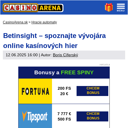
CasinoArena.sk
>
Hracie automaty
Betinsight – spoznajte vývojára
online kasínových hier
12.06.2025 16:00
| Autor:
Boris Cíferský
Bonusy a
FREE SPINY
200 FS
CHCEM
BONUS
20 €
7 777 €
CHCEM
BONUS
500 FS