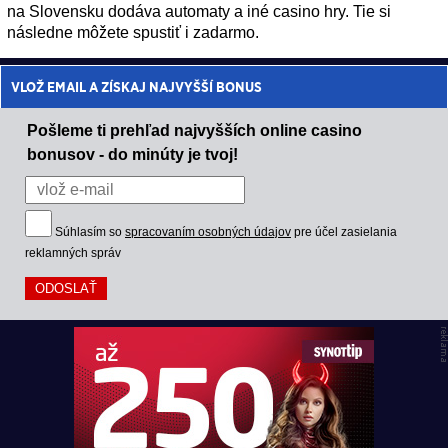
na Slovensku dodáva automaty a iné casino hry. Tie si
následne môžete spustiť i zadarmo.
VLOŽ EMAIL A ZÍSKAJ NAJVYŠŠÍ BONUS
Pošleme ti prehľad najvyšších online casino
bonusov - do minúty je tvoj!
Súhlasím so
spracovaním osobných údajov
pre účel zasielania
reklamných správ