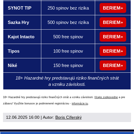
SYNOT TIP
250 spinov bez rizika
BERIEM
Sazka Hry
500 spinov bez rizika
BERIEM
Kajot Intacto
500 free spinov
BERIEM
Tipos
100 free spinov
BERIEM
Niké
150 free spinov
BERIEM
18+ Hazardné hry predstavujú riziko finančných strát
a vzniku závislosti.
18+ Hazardné hry predstavujú riziko finančných strát a vzniku závislosti.
Hrajte zodpovedne
a pre
zábavu! Využitie bonusov je podmienené registráciou -
informácie tu
.
12.06.2025 16:00
| Autor:
Boris Cíferský