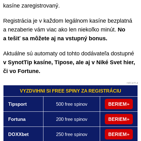
kasíne zaregistrovaný.
Registrácia je v každom legálnom kasíne bezplatná
a nezaberie vám viac ako len niekoľko minút.
No
a tešiť sa môžete aj na vstupný bonus.
Aktuálne sú automaty od tohto dodávateľa dostupné
v SynotTip kasíne, Tipose, ale aj v Niké Svet hier,
či vo Fortune.
VYZDVIHNI SI FREE SPINY ZA REGISTRÁCIU
Tipsport
500 free spinov
BERIEM
Fortuna
200 free spinov
BERIEM
DOXXbet
250 free spinov
BERIEM