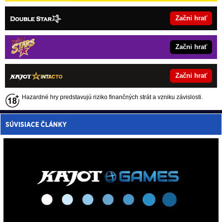
Začni hrať
Začni hrať
Začni hrať
Hazardné hry predstavujú riziko finančných strát a vzniku závislosti.
SÚVISIACE ČLÁNKY