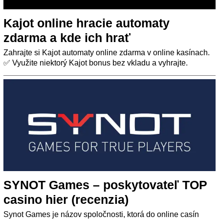
Kajot online hracie automaty
zdarma a kde ich hrať
Zahrajte si Kajot automaty online zdarma v online kasínach.
✅ Využite niektorý Kajot bonus bez vkladu a vyhrajte.
SYNOT Games – poskytovateľ TOP
casino hier (recenzia)
Synot Games je názov spoločnosti, ktorá do online casín