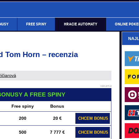
NUSY
FREE SPINY
HRACIE AUTOMATY
ONLINE POKE
NAJL
d Tom Horn – recenzia
žičiarová
BONUSY A FREE SPINY
Free spiny
Bonus
200
20 €
CHCEM BONUS
500
7 777 €
CHCEM BONUS