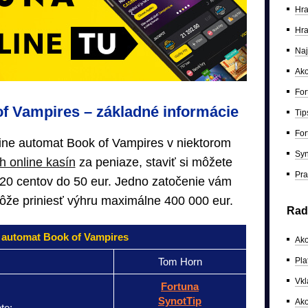
Hra
Hra
Naj
Ako
For
f Vampires – základné informácie
Tip
For
nline automat Book of Vampires v niektorom
Syn
h online kasín
za peniaze, staviť si môžete
Pra
20 centov do 50 eur. Jedno zatočenie vám
ôže priniesť výhru maximálne 400 000 eur.
Rady
 automat Book of Vampires
Ako
Pla
Tom Horn
Vkl
Fortuna
SynotTip
Ako
te: