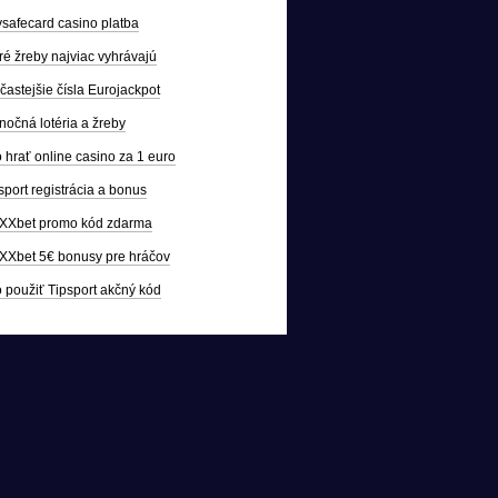
safecard casino platba
ré žreby najviac vyhrávajú
častejšie čísla Eurojackpot
nočná lotéria a žreby
 hrať online casino za 1 euro
sport registrácia a bonus
XXbet promo kód zdarma
Xbet 5€ bonusy pre hráčov
 použiť Tipsport akčný kód