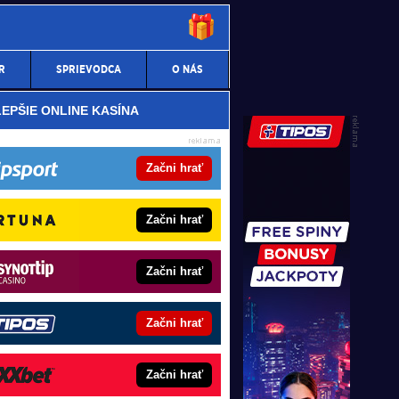
R
SPRIEVODCA
O NÁS
EPŠIE ONLINE KASÍNA
Začni hrať
Začni hrať
Začni hrať
Začni hrať
Začni hrať