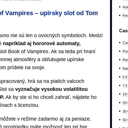
Aut
f Vampires – upírsky slot od Tom
Fre
Cas
ávno nie sú len o ovocných symboloch. Medzi
é
napríklad aj hororové automaty,
Cas
lot Book of Vampires. Ak sa teda pri hraní
Pro
temnej atmosféry a obľubujete upírske
Pen
tom prídete na svoje.
Nar
5 €
 spracovaný, hrá sa na piatich valcoch
7 €
 Slot sa
vyznačuje vysokou volatilitou
10 
P.
Ak by ste si ho chceli zahrať, nájdete ho
20 
ínach s licenciou.
30 
o môžete v režime zadarmo aj za peniaze,
50 
é prostriedky máte možnosť len pri hre