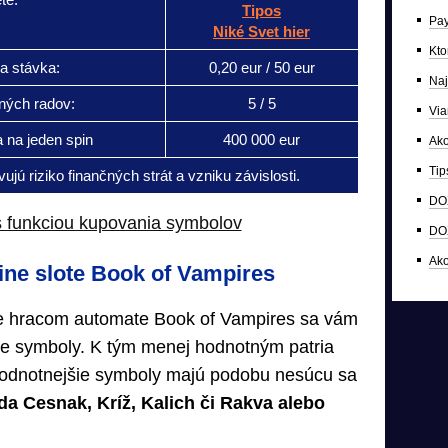
Tipos
Pay
Niké Svet hier
Kto
ia stávka:
0,20 eur / 50 eur
Naj
ných radov:
5 / 5
Via
na jeden spin
400 000 eur
Ako
Tip
jú riziko finančných strát a vzniku závislosti.
DO
 funkciou kupovania symbolov
DOX
Ako
ine slote Book of Vampires
ne hracom automate Book of Vampires sa vám
ne symboly. K tým menej hodnotným patria
odnotnejšie symboly majú podobu nesúcu sa
a Cesnak, Kríž, Kalich či Rakva alebo