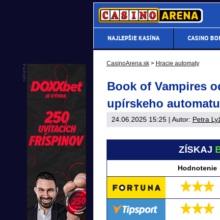
NAJLEPŠIE KASÍNA
CASINO BO
CasinoArena.sk
>
Hracie automaty
Book of Vampires o
upírskeho automatu
24.06.2025 15:25
| Autor:
Petra Ly
ZÍSKAJ
Hodnotenie