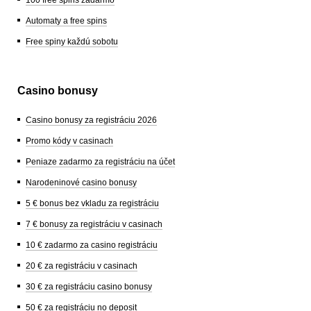
Automaty a free spins
Free spiny každú sobotu
Casino bonusy
Casino bonusy za registráciu 2026
Promo kódy v casinach
Peniaze zadarmo za registráciu na účet
Narodeninové casino bonusy
5 € bonus bez vkladu za registráciu
7 € bonusy za registráciu v casinach
10 € zadarmo za casino registráciu
20 € za registráciu v casinach
30 € za registráciu casino bonusy
50 € za registráciu no deposit