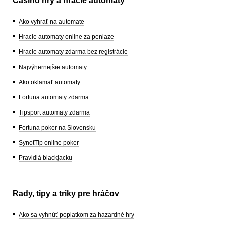
Casino hry a hracie automaty
Ako vyhrať na automate
Hracie automaty online za peniaze
Hracie automaty zdarma bez registrácie
Najvýhernejšie automaty
Ako oklamať automaty
Fortuna automaty zdarma
Tipsport automaty zdarma
Fortuna poker na Slovensku
SynotTip online poker
Pravidlá blackjacku
Rady, tipy a triky pre hráčov
Ako sa vyhnúť poplatkom za hazardné hry