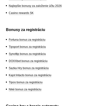
Najlepšie bonusy za založenie účtu 2026
Casino rewards SK
Bonusy za registráciu
Fortuna bonus za registráciu
Tipsport bonus za registráciu
Synottip bonus za registráciu
DOXXbet bonus za registráciu
Sazka Hry bonus za registráciu
Kajot Intacto bonus za registráciu
Tipos bonus za registráciu
Niké bonus za registráciu