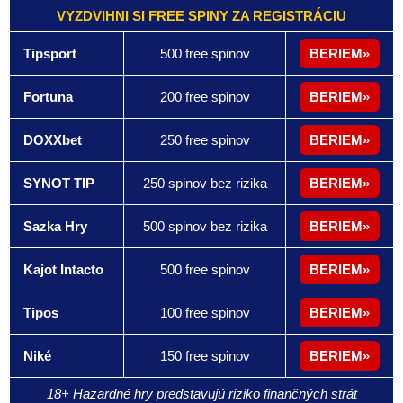
VYZDVIHNI SI FREE SPINY ZA REGISTRÁCIU
Tipsport
500 free spinov
BERIEM
Fortuna
200 free spinov
BERIEM
DOXXbet
250 free spinov
BERIEM
SYNOT TIP
250 spinov bez rizika
BERIEM
Sazka Hry
500 spinov bez rizika
BERIEM
Kajot Intacto
500 free spinov
BERIEM
Tipos
100 free spinov
BERIEM
Niké
150 free spinov
BERIEM
18+ Hazardné hry predstavujú riziko finančných strát