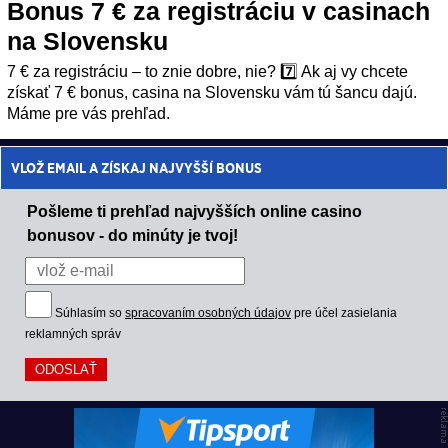
Bonus 7 € za registráciu v casinach
na Slovensku
7 € za registráciu – to znie dobre, nie? 7️⃣ Ak aj vy chcete
získať 7 € bonus, casina na Slovensku vám tú šancu dajú.
Máme pre vás prehľad.
VLOŽ EMAIL A ZÍSKAJ NAJVYŠŠÍ BONUS
Pošleme ti prehľad najvyšších online casino
bonusov - do minúty je tvoj!
Súhlasím so
spracovaním osobných údajov
pre účel zasielania
reklamných správ