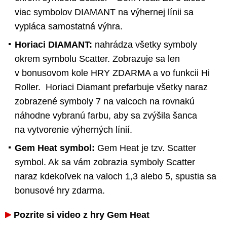
viac symbolov DIAMANT na výhernej línii sa
vypláca samostatná výhra.
Horiaci DIAMANT:
nahrádza všetky symboly
okrem symbolu Scatter. Zobrazuje sa len
v bonusovom kole HRY ZDARMA a vo funkcii Hi
Roller. Horiaci Diamant prefarbuje všetky naraz
zobrazené symboly 7 na valcoch na rovnakú
náhodne vybranú farbu, aby sa zvýšila šanca
na vytvorenie výherných línií.
Gem Heat symbol:
Gem Heat je tzv. Scatter
symbol. Ak sa vám zobrazia symboly Scatter
naraz kdekoľvek na valoch 1,3 alebo 5, spustia sa
bonusové hry zdarma.
Pozrite si video z hry Gem Heat