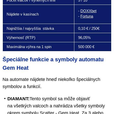
Počet valcov / výherných línií
5 / 10
-
DOXXbet
Nájdete v kasínach
-
Fortuna
Najnižšia / najvyššia stávka
0,10 € / 250€
Výhernosť (RTP)
96,05%
Maximálna výhra na 1 spin
500 000 €
Špeciálne funkcie a symboly automatu
Gem Heat
Na automate nájdete hneď niekoľko špeciálnych
symbolov a funkcií.
DIAMANT:
Tento symbol sa môže objaviť
na všetkých valcoch a nahrádza všetky symboly
okrem symbolu Scatter - Gem Heat. Za 3 alebo