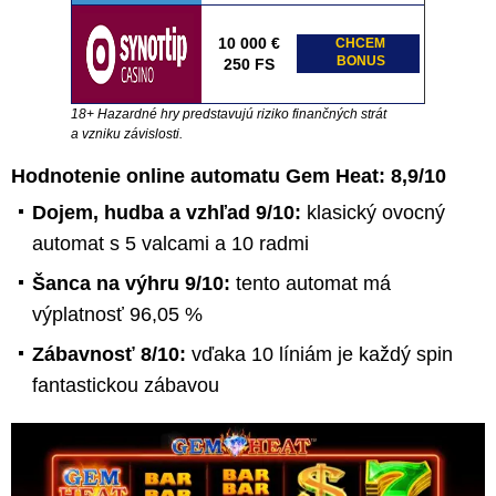
10 000 €
CHCEM
BONUS
250 FS
18+ Hazardné hry predstavujú riziko finančných strát
a vzniku závislosti.
Hodnotenie online automatu Gem Heat: 8,9/10
Dojem, hudba a vzhľad 9/10:
klasický ovocný
automat s 5 valcami a 10 radmi
Šanca na výhru 9/10:
tento automat má
výplatnosť 96,05 %
Zábavnosť 8/10:
vďaka 10 líniám je každý spin
fantastickou zábavou