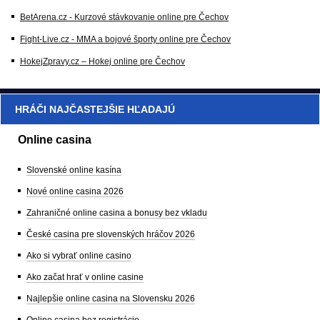
BetArena.cz - Kurzové stávkovanie online pre Čechov
Fight-Live.cz - MMA a bojové športy online pre Čechov
HokejZpravy.cz – Hokej online pre Čechov
HRÁČI NAJČASTEJŠIE HĽADAJÚ
Online casina
Slovenské online kasína
Nové online casina 2026
Zahraničné online casina a bonusy bez vkladu
České casina pre slovenských hráčov 2026
Ako si vybrať online casino
Ako začat hrať v online casine
Najlepšie online casina na Slovensku 2026