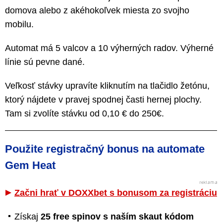
domova alebo z akéhokoľvek miesta zo svojho
mobilu.
Automat má 5 valcov a 10 výherných radov. Výherné
línie sú pevne dané.
Veľkosť stávky upravíte kliknutím na tlačidlo žetónu,
ktorý nájdete v pravej spodnej časti hernej plochy.
Tam si zvolíte stávku od 0,10 € do 250€.
Použite registračný bonus na automate
Gem Heat
Začni hrať v DOXXbet s bonusom za registráciu
Získaj
25 free spinov s naším skaut kódom