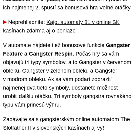
ich najmenej 2, spustí sa bonusová hra Voľné otáčky.
Neprehliadnite:
Kajot automaty 81 v online SK
kasínach zdarma aj o peniaze
V automate nájdete tiež bonusové funkcie
Gangster
Feature a Gangster Respin.
Počas hry sa vám
objavujú tri typy symbolov, a to Gangster v červenom
obleku, Gangster v zelenom obleku a Gangster
v modrom obleku. Ak sa vám podarí zobraziť
najmenej dva tieto symboly, dostanete možnosť
urobiť ďalšiu otáčku. Tri symboly gangstra rovnakého
typu vám prinesú výhru.
Zabávajte sa s gangsterským online automatom The
Slotfather II v slovenských kasínach aj vy!