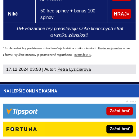
50 free spinov + bonus 100
Niké
HRAJ
spinov
18+ Hazardné hry predstavujú riziko finančných strát
a vzniku závislosti.
18+ Hazardné hry predstavujú riziko finančných strát a vzniku závislosti.
Hrajte zodpovedne
a pre
zábavu! Využitie bonusov je podmienené registráciou -
informácie tu
.
17.12.2024 03:58
| Autor:
Petra Lyžičiarová
NAJLEPŠIE ONLINE KASÍNA
Začni hrať
Začni hrať