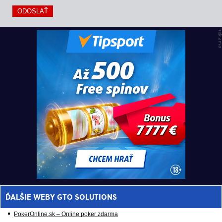
ĎALŠIE WEBY GTO SOLUTIONS
PokerOnline.sk – Online poker zdarma