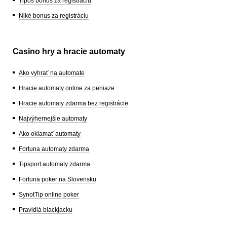
Tipos bonus za registráciu
Niké bonus za registráciu
Casino hry a hracie automaty
Ako vyhrať na automate
Hracie automaty online za peniaze
Hracie automaty zdarma bez registrácie
Najvýhernejšie automaty
Ako oklamať automaty
Fortuna automaty zdarma
Tipsport automaty zdarma
Fortuna poker na Slovensku
SynotTip online poker
Pravidlá blackjacku