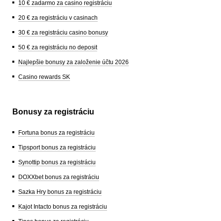
10 € zadarmo za casino registráciu
20 € za registráciu v casinach
30 € za registráciu casino bonusy
50 € za registráciu no deposit
Najlepšie bonusy za založenie účtu 2026
Casino rewards SK
Bonusy za registráciu
Fortuna bonus za registráciu
Tipsport bonus za registráciu
Synottip bonus za registráciu
DOXXbet bonus za registráciu
Sazka Hry bonus za registráciu
Kajot Intacto bonus za registráciu