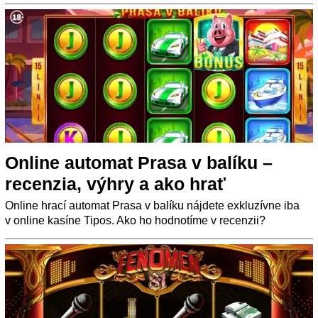
Online automat Prasa v balíku –
recenzia, výhry a ako hrať
Online hrací automat Prasa v balíku nájdete exkluzívne iba
v online kasíne Tipos. Ako ho hodnotíme v recenzii?