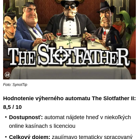
Foto: SynotTip
Hodnotenie výherného automatu The Slotfather II:
8,5 / 10
Dostupnosť:
automat nájdete hneď v niekoľkých
online kasínach s licenciou
Celkový dojem:
zaujímavo tematicky spracovaný