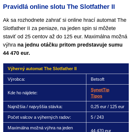
Pravidlá online slotu The Slotfather II
Ak sa rozhodnete zahrať si online hrací automat The
Slotfather II za peniaze, na jeden spin si môžete
staviť od 25 centov až do 125 eur. Maximálna možná
výhra
na jednu otáčku pritom predstavuje sumu
44 470 eur.
Výherný automat The Slotfather II
Výrobca:
Betsoft
SynotTip
Kde ho nájdete:
Tipos
Najnižšia / najvyššia stávka:
0,25 eur / 125 eur
Počet valcov a výherných radov:
5 / 243
Maximálna možná výhra na jeden
44 470 eur