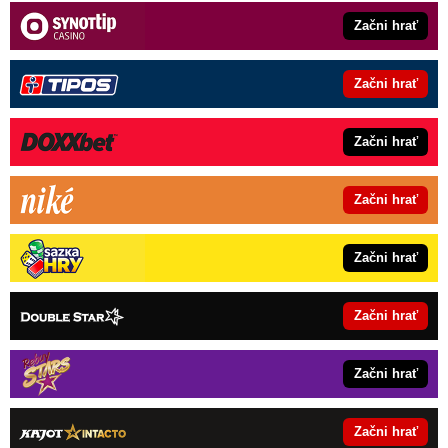
Začni hrať
Začni hrať
Začni hrať
Začni hrať
Začni hrať
Začni hrať
Začni hrať
Začni hrať