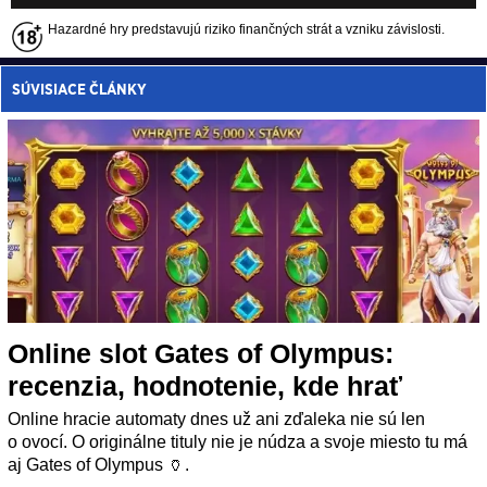
Hazardné hry predstavujú riziko finančných strát a vzniku závislosti.
SÚVISIACE ČLÁNKY
Online slot Gates of Olympus:
recenzia, hodnotenie, kde hrať
Online hracie automaty dnes už ani zďaleka nie sú len
o ovocí. O originálne tituly nie je núdza a svoje miesto tu má
aj Gates of Olympus 🏺.