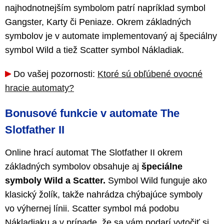
najhodnotnejším symbolom patrí napríklad symbol
Gangster, Karty či Peniaze. Okrem základných
symbolov je v automate implementovaný aj špeciálny
symbol Wild a tiež Scatter symbol Nákladiak.
Do vašej pozornosti:
Ktoré sú obľúbené ovocné
hracie automaty?
Bonusové funkcie v automate The
Slotfather II
Online hrací automat The Slotfather II okrem
základných symbolov obsahuje aj
špeciálne
symboly Wild a Scatter.
Symbol Wild funguje ako
klasický žolík, takže nahrádza chýbajúce symboly
vo výhernej línii. Scatter symbol má podobu
Nákladiaku a v prípade, že sa vám podarí vytočiť si