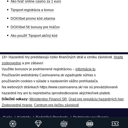
Ako hrať online casino za 1 euro
Tipsport registrácia a bonus
DOXXbet promo kód zdarma
DOXXbet 5€ bonusy pre hráčov
Ako použiť Tipsport akčný kód
18+ Hazardné hry predstavujú riziko finančných strát a vzniku závislosti.
Hrajte
zodpovedne
a pre zábavu!
Využitie bonusov je podmienené registráciou –
informácie tu
.
Používaním webstránky Casinoarena.sk vyjadrujete súhlas s
používaním cookies v súlade s nastavením vášho prehliadača.
Na webových stránkach https://www.casinoarena.sk/ nie sú prevádzkované
hazardné hry ani tu neprebieha sprostredkovanie akýchkoľvek platieb.
Dôležité odkazy:
Ministerstvo Financií SR
,
Úrad pre reguláciu hazardných hier
,
Zodpovedné hranie
,
Centrum pre liečbu závislostí
O nás
|
Kontakty
|
Redakčné štandardy
|
Podmienky používania
|
Spracovanie osobných údajov
|
18+ Zodpovedné hranie
| ©