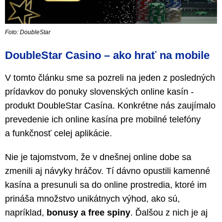
Foto: DoubleStar
DoubleStar Casino – ako hrať na mobile
V tomto článku sme sa pozreli na jeden z posledných
prídavkov do ponuky slovenských online kasín -
produkt DoubleStar Casína. Konkrétne nás zaujímalo
prevedenie ich online kasína pre mobilné telefóny
a funkčnosť celej aplikácie.
Nie je tajomstvom, že v dnešnej online dobe sa
zmenili aj návyky hráčov. Tí dávno opustili kamenné
kasína a presunuli sa do online prostredia, ktoré im
prináša množstvo unikátnych výhod, ako sú,
napríklad,
bonusy a free spiny
. Ďalšou z nich je aj