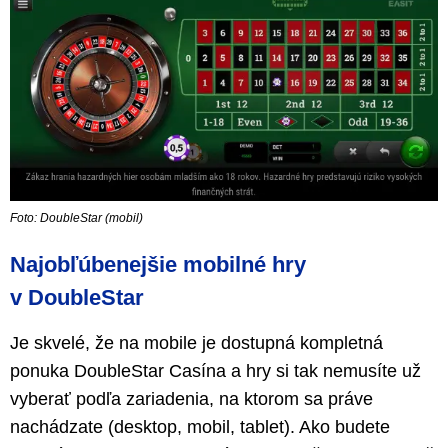
Foto: DoubleStar (mobil)
Najobľúbenejšie mobilné hry
v DoubleStar
Je skvelé, že na mobile je dostupná kompletná
ponuka DoubleStar Casína a hry si tak nemusíte už
vyberať podľa zariadenia, na ktorom sa práve
nachádzate (desktop, mobil, tablet). Ako budete