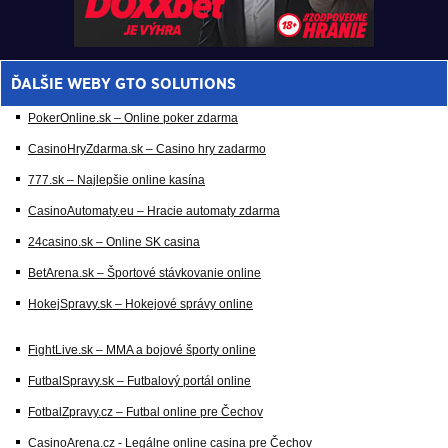
ĎALŠIE WEBY GTO SOLUTIONS
PokerOnline.sk – Online poker zdarma
CasinoHryZdarma.sk – Casino hry zadarmo
777.sk – Najlepšie online kasína
CasinoAutomaty.eu – Hracie automaty zdarma
24casino.sk – Online SK casina
BetArena.sk – Športové stávkovanie online
HokejSpravy.sk – Hokejové správy online
FightLive.sk – MMA a bojové športy online
FutbalSpravy.sk – Futbalový portál online
FotbalZpravy.cz – Futbal online pre Čechov
CasinoArena.cz - Legálne online casina pre Čechov