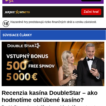
Začni hrať
Hazardné hry predstavujú riziko finančných strát a vzniku závislosti.
SÚVISIACE ČLÁNKY
Recenzia kasína DoubleStar – ako
hodnotíme obľúbené kasíno?