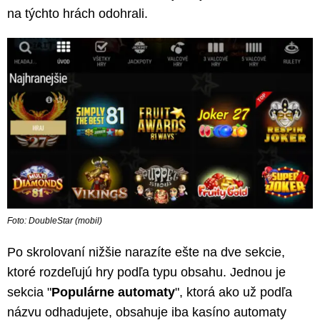
na týchto hrách odohrali.
Foto: DoubleStar (mobil)
Po skrolovaní nižšie narazíte ešte na dve sekcie,
ktoré rozdeľujú hry podľa typu obsahu. Jednou je
sekcia "
Populárne automaty
", ktorá ako už podľa
názvu odhadujete, obsahuje iba kasíno automaty