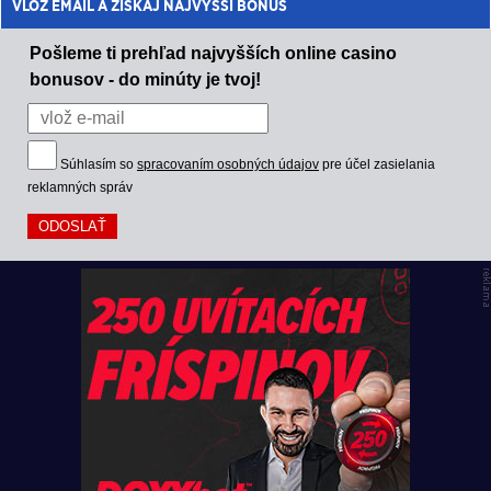
VLOŽ EMAIL A ZÍSKAJ NAJVYŠŠÍ BONUS
Pošleme ti prehľad najvyšších online casino
bonusov - do minúty je tvoj!
Súhlasím so
spracovaním osobných údajov
pre účel zasielania
reklamných správ