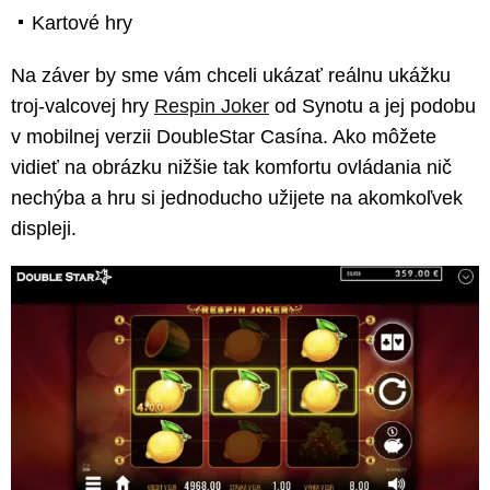
Kartové hry
Na záver by sme vám chceli ukázať reálnu ukážku
troj-valcovej hry
Respin Joker
od Synotu a jej podobu
v mobilnej verzii DoubleStar Casína. Ako môžete
vidieť na obrázku nižšie tak komfortu ovládania nič
nechýba a hru si jednoducho užijete na akomkoľvek
displeji.