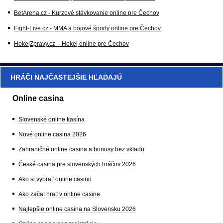
BetArena.cz - Kurzové stávkovanie online pre Čechov
Fight-Live.cz - MMA a bojové športy online pre Čechov
HokejZpravy.cz – Hokej online pre Čechov
HRÁČI NAJČASTEJŠIE HĽADAJÚ
Online casina
Slovenské online kasína
Nové online casina 2026
Zahraničné online casina a bonusy bez vkladu
České casina pre slovenských hráčov 2026
Ako si vybrať online casino
Ako začat hrať v online casine
Najlepšie online casina na Slovensku 2026