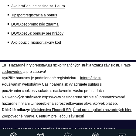
Ako hrať online casino za 1 euro
Tipsport registrácia a bonus
DOXXbet promo kód zdarma
DOXXbet 5€ bonusy pre hráčov
Ako použiť Tipsport akčný kód
18+ Hazardné hry predstavujú riziko finančných strát a vzniku závislosti.
Hrajte
zodpovedne
a pre zábavu!
Využitie bonusov je podmienené registráciou –
informácie tu
.
Používaním webstránky Casinoarena.sk vyjadrujete súhlas s
používaním cookies v súlade s nastavením vášho prehliadača.
Na webových stránkach https://www.casinoarena.sk/ nie sú prevádzkované
hazardné hry ani tu neprebieha sprostredkovanie akýchkoľvek platieb.
Dôležité odkazy:
Ministerstvo Financií SR
,
Úrad pre reguláciu hazardných hier
,
Zodpovedné hranie
,
Centrum pre liečbu závislostí
O nás
|
Kontakty
|
Redakčné štandardy
|
Podmienky používania