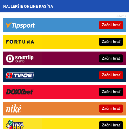
NAJLEPŠIE ONLINE KASÍNA
Začni hrať
Začni hrať
Začni hrať
Začni hrať
Začni hrať
Začni hrať
Začni hrať