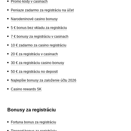
Promo kódy v casinach
Peniaze zadarmo za registráciu na účet
Narodeninové casino bonusy
5 € bonus bez vkladu za registráciu
7 € bonusy za registráciu v casinach
10 € zadarmo za casino registráciu
20 € za registráciu v casinach
30 € za registráciu casino bonusy
50 € za registráciu no deposit
Najlepšie bonusy za založenie účtu 2026
Casino rewards SK
Bonusy za registráciu
Fortuna bonus za registráciu