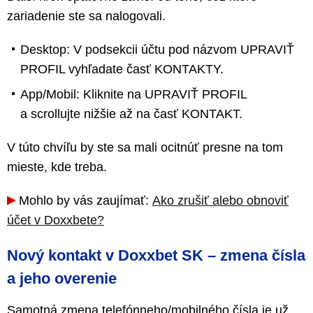
zariadenie ste sa nalogovali.
Desktop: V podsekcii účtu pod názvom UPRAVIŤ
PROFIL vyhľadate časť KONTAKTY.
App/Mobil: Kliknite na UPRAVIŤ PROFIL
a scrollujte nižšie až na časť KONTAKT.
V túto chvíľu by ste sa mali ocitnúť presne na tom
mieste, kde treba.
Mohlo by vás zaujímať:
Ako zrušiť alebo obnoviť
účet v Doxxbete?
Nový kontakt v Doxxbet SK – zmena čísla
a jeho overenie
Samotná zmena telefónneho/mobilného čísla je už