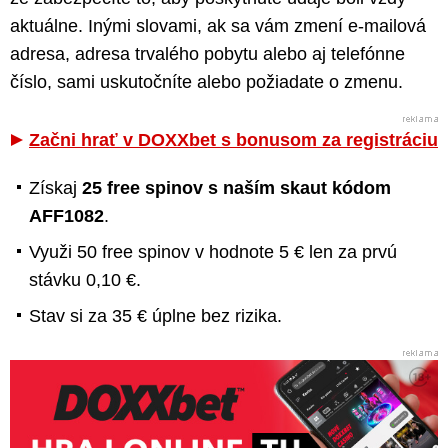
aktuálne. Inými slovami, ak sa vám zmení e-mailová
adresa, adresa trvalého pobytu alebo aj telefónne
číslo, sami uskutočníte alebo požiadate o zmenu.
Začni hrať v DOXXbet s bonusom za registráciu
Získaj
25 free spinov s naším skaut kódom
AFF1082
.
Využi 50 free spinov v hodnote 5 € len za prvú
stávku 0,10 €.
Stav si za 35 € úplne bez rizika.