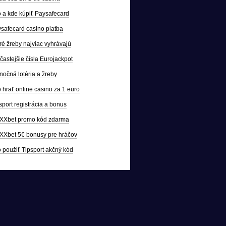
 a kde kúpiť Paysafecard
safecard casino platba
ré žreby najviac vyhrávajú
častejšie čísla Eurojackpot
nočná lotéria a žreby
 hrať online casino za 1 euro
sport registrácia a bonus
XXbet promo kód zdarma
Xbet 5€ bonusy pre hráčov
 použiť Tipsport akčný kód