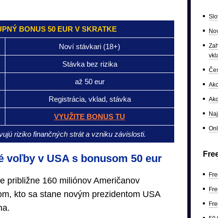
Slo
PNÝ BONUS 50 EUR V SKRATKE
Nov
Noví stávkari (18+)
Zah
vkl
Stávka bez rizika
Čes
až 50 eur
Ako
Registrácia, vklad, stávka
Ako
Naj
VYUŽITE BONUS TU
Onl
jú riziko finančných strát a vzniku závislosti.
Fre
ké voľby v USA s bonusom 50 eur
Fre
e približne 160 miliónov Američanov
Fre
om, kto sa stane novým prezidentom USA
Fre
na.