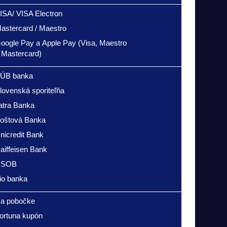
ISA/ VISA Electron
astercard / Maestro
oogle Pay a Apple Pay (Visa, Maestro
 Mastercard)
ÚB banka
lovenská sporiteľňa
atra Banka
oštová Banka
nicredit Bank
aiffeisen Bank
ČSOB
io banka
a pobočke
ortuna kupón