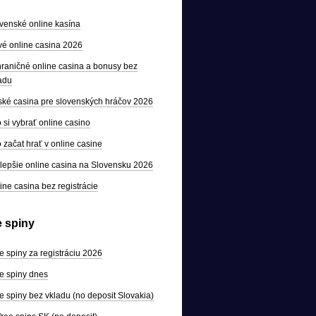
venské online kasína
é online casina 2026
raničné online casina a bonusy bez
adu
ké casina pre slovenských hráčov 2026
 si vybrať online casino
 začat hrať v online casine
lepšie online casina na Slovensku 2026
ine casina bez registrácie
e spiny
e spiny za registráciu 2026
e spiny dnes
e spiny bez vkladu (no deposit Slovakia)