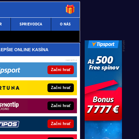
R
SPRIEVODCA
O NÁS
EPŠIE ONLINE KASÍNA
Začni hrať
Začni hrať
Začni hrať
Začni hrať