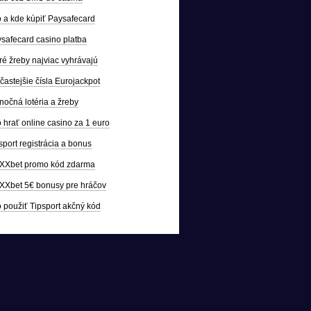
 a kde kúpiť Paysafecard
safecard casino platba
ré žreby najviac vyhrávajú
častejšie čísla Eurojackpot
nočná lotéria a žreby
 hrať online casino za 1 euro
sport registrácia a bonus
XXbet promo kód zdarma
Xbet 5€ bonusy pre hráčov
 použiť Tipsport akčný kód