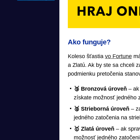
Ako funguje?
Koleso šťastia
vo Fortune
má 
a Zlatú. Ak by ste sa chceli za
podmienku pretočenia stanov
🥉 Bronzová úroveň
– ak 
získate možnosť jedného 
🥈 Strieborná úroveň
– za
jedného zatočenia na stri
🥇 Zlatá úroveň
– ak spra
možnosť jedného zatočeni