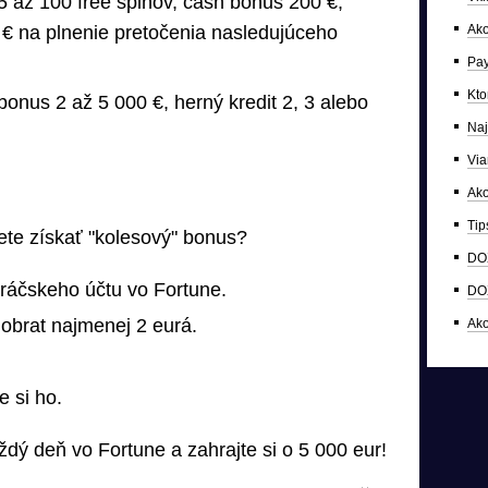
 5 až 100 free spinov, cash bonus 200 €,
Ako
 € na plnenie pretočenia nasledujúceho
Pay
Kto
bonus 2 až 5 000 €, herný kredit 2, 3 alebo
Naj
Via
Ako
Tip
ete získať "kolesový" bonus?
DO
hráčskeho účtu vo Fortune.
DOX
 obrat najmenej 2 eurá.
Ako
e si ho.
ždý deň vo Fortune a zahrajte si o 5 000 eur!