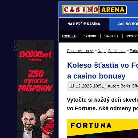
NAJLEPŠIE KASÍNA
CASINO BO
FORTUNA
TIPSPORT
SYNOT TIP
DOXXBE
CasinoArena.sk
>
Najlepšie kasína
>
Fort
Koleso šťastia vo F
a casino bonusy
11.12.2025 10:51
| Autor:
Boris Cíf
Vytočte si každý deň skve
vo Fortune. Aké odmeny p