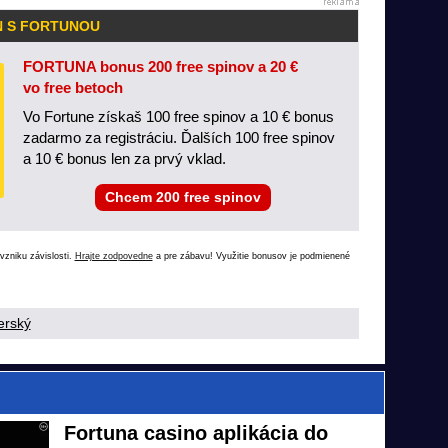
N S FORTUNOU
FORTUNA bonus 200 free spinov a 20 €
vo free betoch
Vo Fortune získaš 100 free spinov a 10 € bonus
zadarmo za registráciu. Ďalších 100 free spinov
a 10 € bonus len za prvý vklad.
Chcem 200 free spinov
vzniku závislosti.
Hrajte zodpovedne
a pre zábavu! Využitie bonusov je podmienené
erský
Fortuna casino aplikácia do