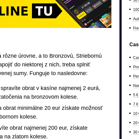
50 
100
Aut
Fre
Cas
rôzne úrovne, a to Bronzovú, Striebornú
Cas
pojiť do niektorej z nich, treba splniť
Pro
enej sumy. Funguje to nasledovne:
Pen
Nar
spravíte obrat v kasíne najmenej 2 eurá,
5 €
zatočenia na bronzovom kolese.
7 €
 obrat minimálne 20 eur získate možnosť
10 
ebornom kolese.
20 
víte obrat najmenej 200 eur, získate
30 
a na zlatom kolese.