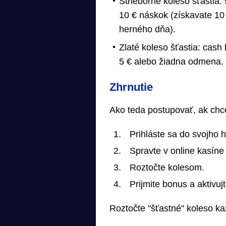
Strieborné koleso šťastia:
10 € náskok (získavate 10
herného dňa).
Zlaté koleso šťastia: cash 
5 € alebo žiadna odmena.
Zhrnutie
Ako teda postupovať, ak chc
Prihláste sa do svojho 
Spravte v online kasíne
Roztočte kolesom.
Prijmite bonus a aktivujt
Roztočte "šťastné" koleso ka