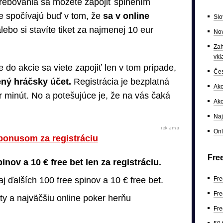
žrebovania sa môžete zapojiť splnením
e spočívajú buď v tom, že
sa v online
Slo
lebo si stavíte tiket za najmenej 10 eur
Nov
Zah
vkl
 do akcie sa viete zapojiť len v tom prípade,
Čes
ný hráčsky účet.
Registrácia je bezplatná
Ako
 minút. No a potešujúce je, že na vás čaká
Ako
Naj
Onl
 bonusom za registráciu
Fre
inov a 10 € free bet len za registráciu.
aj ďalších 100 free spinov a 10 € free bet.
Fre
Fre
ty a najväčšiu online poker herňu
Fre