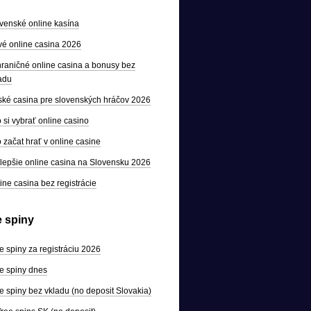
venské online kasína
é online casina 2026
raničné online casina a bonusy bez
adu
ké casina pre slovenských hráčov 2026
 si vybrať online casino
 začat hrať v online casine
lepšie online casina na Slovensku 2026
ine casina bez registrácie
e spiny
e spiny za registráciu 2026
e spiny dnes
e spiny bez vkladu (no deposit Slovakia)