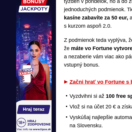
týždeň v pondelok, no a do 
jednoduchých podmienok. Ti
kasíne zabavíte za 50 eur,
a
s kurzom aspoň 2.0.
Z podmienok teda vyplýva, že
že
máte vo Fortune vytvore
a nezaberie vám viac ako pár
vstupný bonus.
Začni hrať vo Fortune s
Vyzdvihni si až
100 free sp
Vlož si na účet 20 € a získ
Vyskúšaj najlepšie automa
na Slovensku.