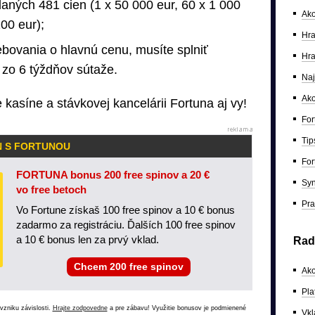
aných 481 cien (1 x 50 000 eur, 60 x 1 000
Ako
00 eur);
Hra
ebovania o hlavnú cenu, musíte splniť
Hra
zo 6 týždňov sútaže.
Naj
Ako
e kasíne a stávkovej kancelárii Fortuna aj vy!
For
Tip
N S FORTUNOU
For
FORTUNA bonus 200 free spinov a 20 €
Syn
vo free betoch
Pra
Vo Fortune získaš 100 free spinov a 10 € bonus
zadarmo za registráciu. Ďalších 100 free spinov
a 10 € bonus len za prvý vklad.
Rady
Chcem 200 free spinov
Ako
Pla
vzniku závislosti.
Hrajte zodpovedne
a pre zábavu! Využitie bonusov je podmienené
Vkl