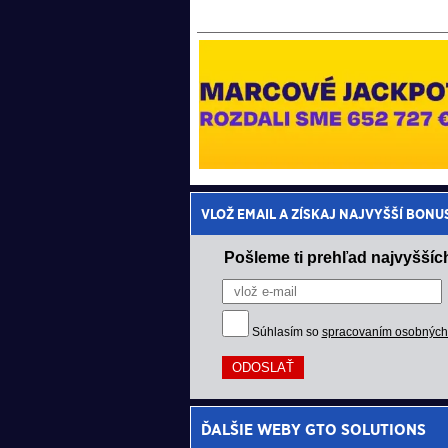
VLOŽ EMAIL A ZÍSKAJ NAJVYŠŠÍ BONU
Pošleme ti prehľad najvyšších
Súhlasím so
spracovaním osobných
ĎALŠIE WEBY GTO SOLUTIONS