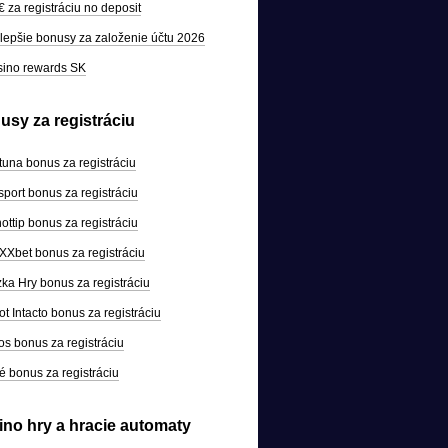
€ za registráciu no deposit
lepšie bonusy za založenie účtu 2026
ino rewards SK
usy za registráciu
tuna bonus za registráciu
sport bonus za registráciu
ottip bonus za registráciu
Xbet bonus za registráciu
ka Hry bonus za registráciu
ot Intacto bonus za registráciu
os bonus za registráciu
é bonus za registráciu
ino hry a hracie automaty