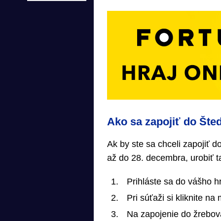
Ako sa zapojiť do Šte
Ak by ste sa chceli zapojiť 
až do 28. decembra, urobiť 
Prihláste sa do vášho h
Pri súťaži si kliknite n
Na zapojenie do žrebova