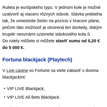
Ruleta je európskeho typu. V jednom kole je možné
uzatvoriť aj viacero rôznych stávok. Stávka prebieha
tak, že umiestnite žetón na pozíciu v hracom pláne,
pričom táto možnosť je otvorená len dovtedy, dokým
krupiér neoznámi uzavretie stávkového kola.S
Do rulety môžete si môžete
staviť sumu od 0,20 €
do 5 000 €.
Fortuna blackjack (Playtech)
V
Live casine
vo Fortune sa viete zabaviť s dvoma
blackjackmi:
VIP LIVE Blackjack,
VIP LIVE All Bets Blackjack.