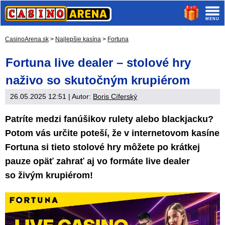
CasinoArena.sk
>
Najlepšie kasína
>
Fortuna
Fortuna live dealer – stolové hry
naživo so skutočným krupiérom
26.05.2025 12:51
| Autor:
Boris Cíferský
Patríte medzi fanúšikov rulety alebo blackjacku?
Potom vás určite poteší, že v internetovom kasíne
Fortuna si tieto stolové hry môžete po krátkej
pauze opäť zahrať aj vo formáte live dealer
so živým krupiérom!