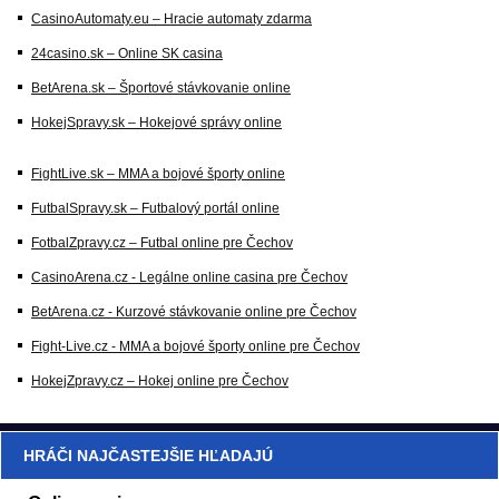
CasinoAutomaty.eu – Hracie automaty zdarma
24casino.sk – Online SK casina
BetArena.sk – Športové stávkovanie online
HokejSpravy.sk – Hokejové správy online
FightLive.sk – MMA a bojové športy online
FutbalSpravy.sk – Futbalový portál online
FotbalZpravy.cz – Futbal online pre Čechov
CasinoArena.cz - Legálne online casina pre Čechov
BetArena.cz - Kurzové stávkovanie online pre Čechov
Fight-Live.cz - MMA a bojové športy online pre Čechov
HokejZpravy.cz – Hokej online pre Čechov
HRÁČI NAJČASTEJŠIE HĽADAJÚ