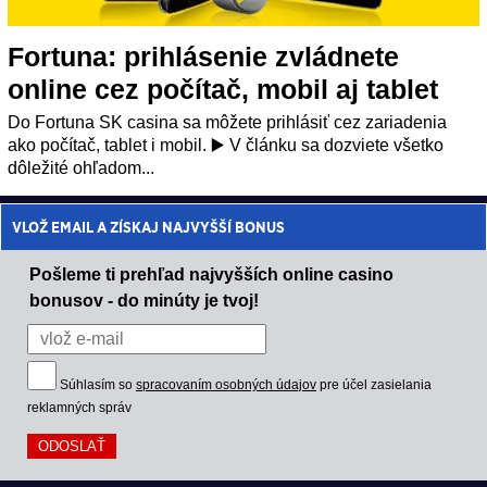
Fortuna: prihlásenie zvládnete
online cez počítač, mobil aj tablet
Do Fortuna SK casina sa môžete prihlásiť cez zariadenia
ako počítač, tablet i mobil. ▶️ V článku sa dozviete všetko
dôležité ohľadom...
VLOŽ EMAIL A ZÍSKAJ NAJVYŠŠÍ BONUS
Pošleme ti prehľad najvyšších online casino
bonusov - do minúty je tvoj!
Súhlasím so
spracovaním osobných údajov
pre účel zasielania
reklamných správ