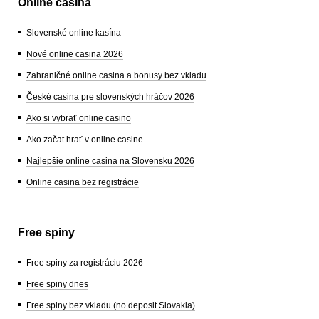
Online casina
Slovenské online kasína
Nové online casina 2026
Zahraničné online casina a bonusy bez vkladu
České casina pre slovenských hráčov 2026
Ako si vybrať online casino
Ako začat hrať v online casine
Najlepšie online casina na Slovensku 2026
Online casina bez registrácie
Free spiny
Free spiny za registráciu 2026
Free spiny dnes
Free spiny bez vkladu (no deposit Slovakia)