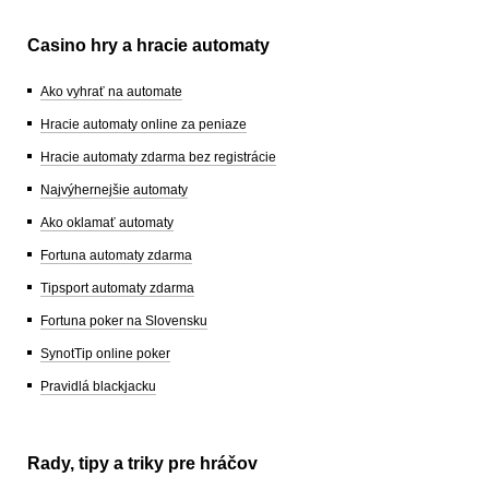
Casino hry a hracie automaty
Ako vyhrať na automate
Hracie automaty online za peniaze
Hracie automaty zdarma bez registrácie
Najvýhernejšie automaty
Ako oklamať automaty
Fortuna automaty zdarma
Tipsport automaty zdarma
Fortuna poker na Slovensku
SynotTip online poker
Pravidlá blackjacku
Rady, tipy a triky pre hráčov