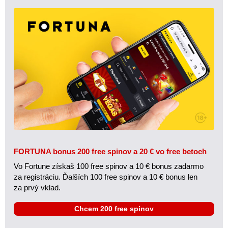
FORTUNA bonus 200 free spinov a 20 € vo free betoch
Vo Fortune získaš 100 free spinov a 10 € bonus zadarmo
za registráciu. Ďalších 100 free spinov a 10 € bonus len
za prvý vklad.
Chcem 200 free spinov