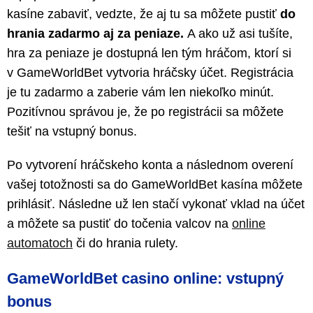
kasíne zabaviť, vedzte, že aj tu sa môžete pustiť
do
hrania zadarmo aj za peniaze.
A ako už asi tušíte,
hra za peniaze je dostupná len tým hráčom, ktorí si
v GameWorldBet vytvoria hráčsky účet. Registrácia
je tu zadarmo a zaberie vám len niekoľko minút.
Pozitívnou správou je, že po registrácii sa môžete
tešiť na vstupný bonus.
Po vytvorení hráčskeho konta a následnom overení
vašej totožnosti sa do GameWorldBet kasína môžete
prihlásiť. Následne už len stačí vykonať vklad na účet
a môžete sa pustiť do točenia valcov na
online
automatoch
či do hrania rulety.
GameWorldBet casino online: vstupný
bonus