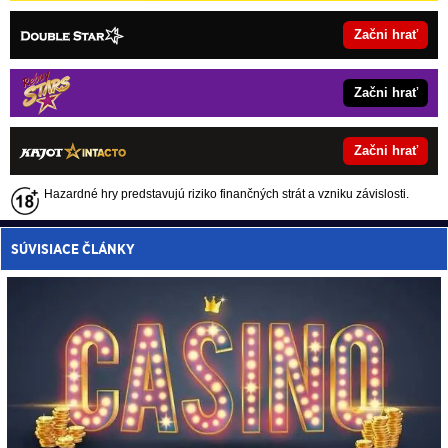
Začni hrať
Začni hrať
Začni hrať
Hazardné hry predstavujú riziko finančných strát a vzniku závislosti.
SÚVISIACE ČLÁNKY