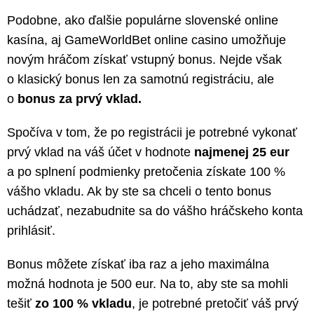
Podobne, ako ďalšie populárne slovenské online
kasína, aj GameWorldBet online casino umožňuje
novým hráčom získať vstupný bonus. Nejde však
o klasický bonus len za samotnú registráciu, ale
o
bonus za prvý vklad.
Spočíva v tom, že po registrácii je potrebné vykonať
prvý vklad na váš účet v hodnote
najmenej 25 eur
a po splnení podmienky pretočenia získate 100 %
vášho vkladu. Ak by ste sa chceli o tento bonus
uchádzať, nezabudnite sa do vášho hráčskeho konta
prihlásiť.
Bonus môžete získať iba raz a jeho maximálna
možná hodnota je 500 eur. Na to, aby ste sa mohli
tešiť
zo 100 % vkladu
, je potrebné pretočiť váš prvý