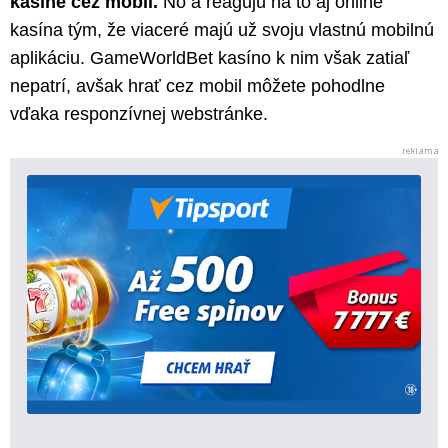
kasíne cez mobil.
No a reagujú na to aj online
kasína tým, že viaceré majú už svoju vlastnú mobilnú
aplikáciu. GameWorldBet kasíno k nim však zatiaľ
nepatrí, avšak hrať cez mobil môžete pohodlne
vďaka responzívnej webstránke.