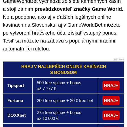
GameWorldBet vychádza zo siete kamenných kasín
a stojí za ním
prevádzkovateľ značky Game World.
No a podobne, ako aj v ďalších legálnych online
kasínach na Slovensku, aj v GameWorldBet môžete
po vytvorení hráčskeho účtu získať vstupný bonus.
Tešiť sa môžete na zábavu s populárnymi hracími
automatmi či ruletou.
HRAJ V NAJLEPŠÍCH ONLINE KASÍNACH
S BONUSOM
500 free spinov + bonus
Tipsport
HRAJ
až 7 777 €
Fortuna
200 free spinov + 20 € free bet
HRAJ
275 free spinov + bonus
DOXXbet
HRAJ
až 10 000 €