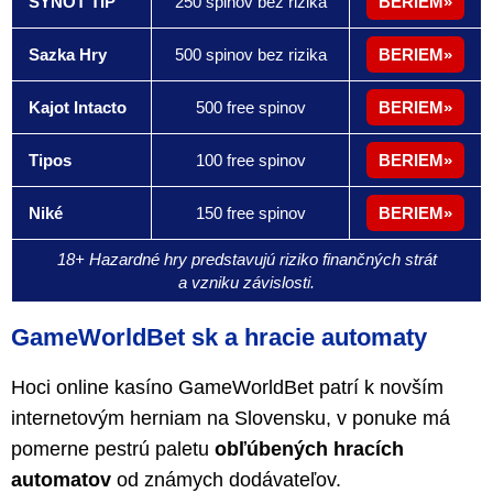
SYNOT TIP
250 spinov bez rizika
BERIEM
Sazka Hry
500 spinov bez rizika
BERIEM
Kajot Intacto
500 free spinov
BERIEM
Tipos
100 free spinov
BERIEM
Niké
150 free spinov
BERIEM
18+ Hazardné hry predstavujú riziko finančných strát
a vzniku závislosti.
GameWorldBet sk a hracie automaty
Hoci online kasíno GameWorldBet patrí k novším
internetovým herniam na Slovensku, v ponuke má
pomerne pestrú paletu
obľúbených hracích
automatov
od známych dodávateľov.