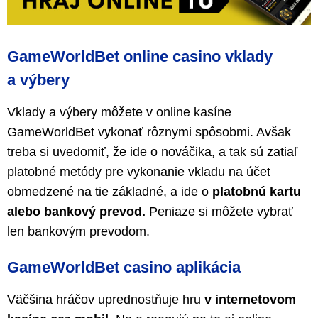
GameWorldBet online casino vklady
a výbery
Vklady a výbery môžete v online kasíne
GameWorldBet vykonať rôznymi spôsobmi. Avšak
treba si uvedomiť, že ide o nováčika, a tak sú zatiaľ
platobné metódy pre vykonanie vkladu na účet
obmedzené na tie základné, a ide o
platobnú kartu
alebo bankový prevod.
Peniaze si môžete vybrať
len bankovým prevodom.
GameWorldBet casino aplikácia
Väčšina hráčov uprednostňuje hru
v internetovom