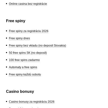
Online casina bez registrácie
Free spiny
Free spiny za registráciu 2026
Free spiny dnes
Free spiny bez vkladu (no deposit Slovakia)
50 free spins SK (no deposit)
100 free spins zadarmo
Automaty a free spins
Free spiny každú sobotu
Casino bonusy
Casino bonusy za registráciu 2026