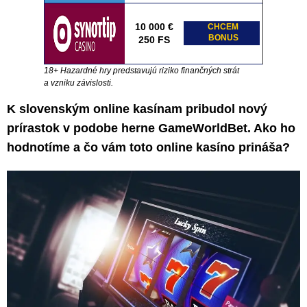
10 000 €
CHCEM
BONUS
250 FS
18+ Hazardné hry predstavujú riziko finančných strát
a vzniku závislosti.
K slovenským online kasínam pribudol nový
prírastok v podobe herne GameWorldBet. Ako ho
hodnotíme a čo vám toto online kasíno prináša?