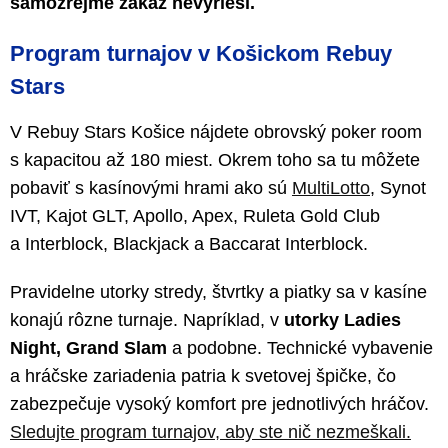
samozrejme zákaz nevyrieši.
Program turnajov v Košickom Rebuy
Stars
V Rebuy Stars Košice nájdete obrovský poker room
s kapacitou až 180 miest. Okrem toho sa tu môžete
pobaviť s kasínovými hrami ako sú
MultiLotto
, Synot
IVT, Kajot GLT, Apollo, Apex, Ruleta Gold Club
a Interblock, Blackjack a Baccarat Interblock.
Pravidelne utorky stredy, štvrtky a piatky sa v kasíne
konajú rôzne turnaje. Napríklad, v
utorky Ladies
Night, Grand Slam
a podobne. Technické vybavenie
a hráčske zariadenia patria k svetovej špičke, čo
zabezpečuje vysoký komfort pre jednotlivých hráčov.
Sledujte program turnajov, aby ste nič nezmeškali.