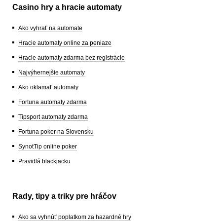
Casino hry a hracie automaty
Ako vyhrať na automate
Hracie automaty online za peniaze
Hracie automaty zdarma bez registrácie
Najvýhernejšie automaty
Ako oklamať automaty
Fortuna automaty zdarma
Tipsport automaty zdarma
Fortuna poker na Slovensku
SynotTip online poker
Pravidlá blackjacku
Rady, tipy a triky pre hráčov
Ako sa vyhnúť poplatkom za hazardné hry