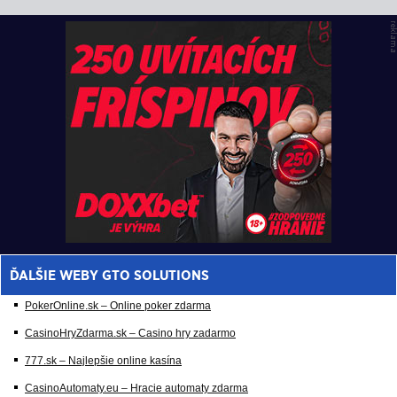
ĎALŠIE WEBY GTO SOLUTIONS
PokerOnline.sk – Online poker zdarma
CasinoHryZdarma.sk – Casino hry zadarmo
777.sk – Najlepšie online kasína
CasinoAutomaty.eu – Hracie automaty zdarma