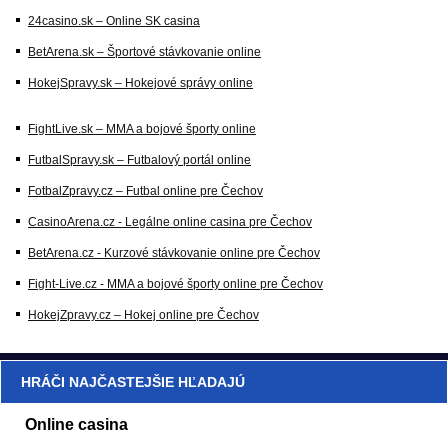
24casino.sk – Online SK casina
BetArena.sk – Športové stávkovanie online
HokejSpravy.sk – Hokejové správy online
FightLive.sk – MMA a bojové športy online
FutbalSpravy.sk – Futbalový portál online
FotbalZpravy.cz – Futbal online pre Čechov
CasinoArena.cz - Legálne online casina pre Čechov
BetArena.cz - Kurzové stávkovanie online pre Čechov
Fight-Live.cz - MMA a bojové športy online pre Čechov
HokejZpravy.cz – Hokej online pre Čechov
HRÁČI NAJČASTEJŠIE HĽADAJÚ
Online casina