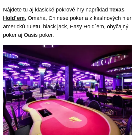
Nájdete tu aj klasické pokrové hry napríklad
Texas
Hold´em
, Omaha, Chinese poker a z kasínových hier
americkú ruletu, black jack, Easy Hold´em, obyčajný
poker aj Oasis poker.