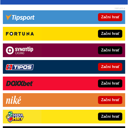
Začni hrať
Začni hrať
Začni hrať
Začni hrať
Začni hrať
Začni hrať
Začni hrať