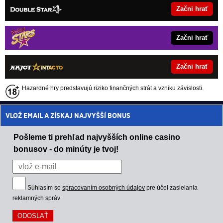
Začni hrať
Začni hrať
Začni hrať
Hazardné hry predstavujú riziko finančných strát a vzniku závislosti.
VLOŽ EMAIL A ZÍSKAJ NAJVYŠŠÍ BONUS
Pošleme ti prehľad najvyšších online casino
bonusov - do minúty je tvoj!
Súhlasím so
spracovaním osobných údajov
pre účel zasielania
reklamných správ