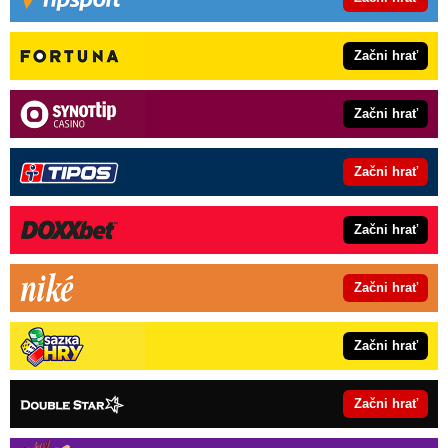
Začni hrať
Začni hrať
Začni hrať
Začni hrať
Začni hrať
Začni hrať
Začni hrať