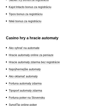
Sazka Hry bonus za registráciu
Kajot Intacto bonus za registráciu
Tipos bonus za registráciu
Niké bonus za registráciu
Casino hry a hracie automaty
Ako vyhrať na automate
Hracie automaty online za peniaze
Hracie automaty zdarma bez registrácie
Najvýhernejšie automaty
Ako oklamať automaty
Fortuna automaty zdarma
Tipsport automaty zdarma
Fortuna poker na Slovensku
SynotTip online poker