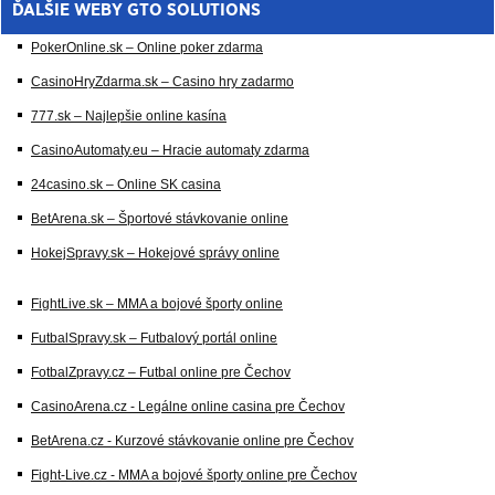
ĎALŠIE WEBY GTO SOLUTIONS
PokerOnline.sk – Online poker zdarma
CasinoHryZdarma.sk – Casino hry zadarmo
777.sk – Najlepšie online kasína
CasinoAutomaty.eu – Hracie automaty zdarma
24casino.sk – Online SK casina
BetArena.sk – Športové stávkovanie online
HokejSpravy.sk – Hokejové správy online
FightLive.sk – MMA a bojové športy online
FutbalSpravy.sk – Futbalový portál online
FotbalZpravy.cz – Futbal online pre Čechov
CasinoArena.cz - Legálne online casina pre Čechov
BetArena.cz - Kurzové stávkovanie online pre Čechov
Fight-Live.cz - MMA a bojové športy online pre Čechov