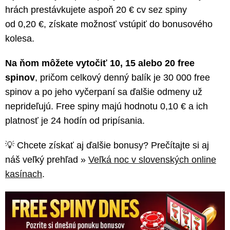
hrách prestávkujete aspoň 20 € cv sez spiny
od 0,20 €, získate možnosť vstúpiť do bonusového
kolesa.
Na ňom môžete vytočiť 10, 15 alebo 20 free
spinov
, pričom celkový denný balík je 30 000 free
spinov a po jeho vyčerpaní sa ďalšie odmeny už
neprideľujú. Free spiny majú hodnotu 0,10 € a ich
platnosť je 24 hodín od pripísania.
💡 Chcete získať aj ďalšie bonusy? Prečítajte si aj
náš veľký prehľad »
Veľká noc v slovenských online
kasínach
.