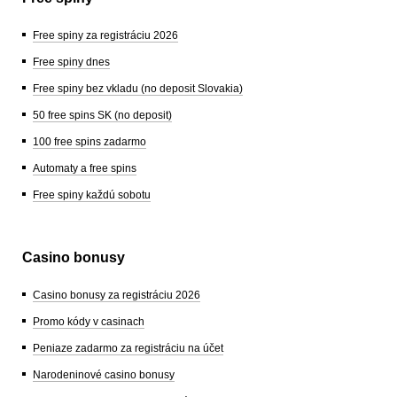
Free spiny za registráciu 2026
Free spiny dnes
Free spiny bez vkladu (no deposit Slovakia)
50 free spins SK (no deposit)
100 free spins zadarmo
Automaty a free spins
Free spiny každú sobotu
Casino bonusy
Casino bonusy za registráciu 2026
Promo kódy v casinach
Peniaze zadarmo za registráciu na účet
Narodeninové casino bonusy