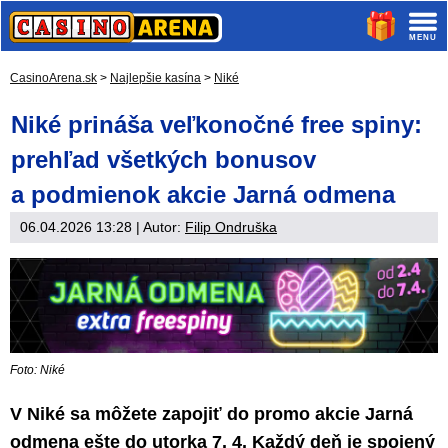
CasinoArena.sk
>
Najlepšie kasína
>
Niké
Niké prináša veľkonočné free spiny:
prehľad všetkých bonusov
a podmienok akcie Jarná odmena
06.04.2026 13:28
| Autor:
Filip Ondruška
Foto: Niké
V Niké sa môžete zapojiť do promo akcie Jarná
odmena ešte do utorka 7. 4. Každý deň je spojený