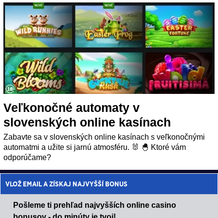
Veľkonočné automaty v
slovenských online kasínach
Zabavte sa v slovenských online kasínach s veľkonočnými
automatmi a užite si jarnú atmosféru. 🐰 🐣 Ktoré vám
odporúčame?
VLOŽ EMAIL A ZÍSKAJ NAJVYŠŠÍ BONUS
Pošleme ti prehľad najvyšších online casino
bonusov - do minúty je tvoj!