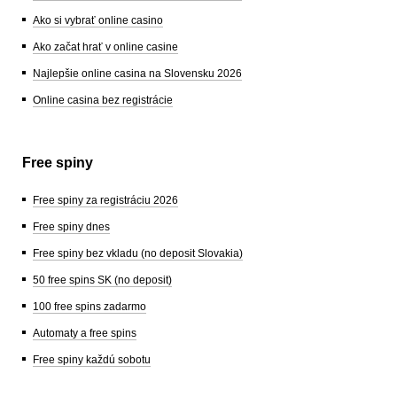
Ako si vybrať online casino
Ako začat hrať v online casine
Najlepšie online casina na Slovensku 2026
Online casina bez registrácie
Free spiny
Free spiny za registráciu 2026
Free spiny dnes
Free spiny bez vkladu (no deposit Slovakia)
50 free spins SK (no deposit)
100 free spins zadarmo
Automaty a free spins
Free spiny každú sobotu