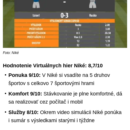
Foto: Niké
Hodnotenie Virtuálnych hier Niké: 8,7/10
Ponuka 9/10:
V Niké si vsadíte na 5 druhov
športov s celkovo 7 športovými hrami
Komfort 9/10:
Stávkovanie je plne komfortné, dá
sa realizovať cez počítač i mobil
Služby 8/10:
Okrem video simulácii Niké ponúka
i sumár s výsledkami starými i týždne