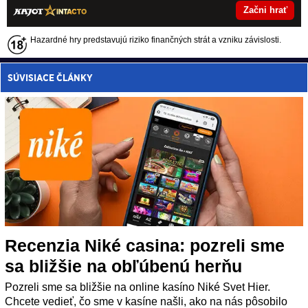
Začni hrať
Hazardné hry predstavujú riziko finančných strát a vzniku závislosti.
SÚVISIACE ČLÁNKY
Recenzia Niké casina: pozreli sme
sa bližšie na obľúbenú herňu
Pozreli sme sa bližšie na online kasíno Niké Svet Hier.
Chcete vedieť, čo sme v kasíne našli, ako na nás pôsobilo