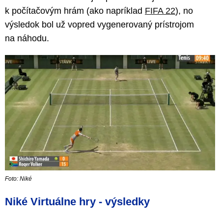
k počítačovým hrám (ako napríklad
FIFA 22
), no
výsledok bol už vopred vygenerovaný prístrojom
na náhodu.
Foto: Niké
Niké Virtuálne hry - výsledky