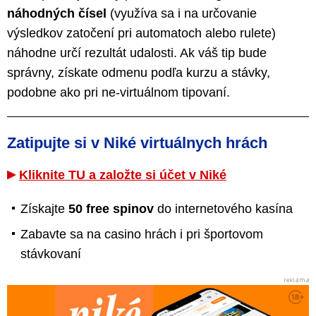
náhodných čísel
(využíva sa i na určovanie
výsledkov zatočení pri automatoch alebo rulete)
náhodne určí rezultát udalosti. Ak váš tip bude
správny, získate odmenu podľa kurzu a stávky,
podobne ako pri ne-virtuálnom tipovaní.
Zatipujte si v Niké virtuálnych hrách
Kliknite TU a založte si účet v Niké
Získajte
50 free spinov
do internetového kasína
Zabavte sa na casino hrách i pri športovom
stávkovaní