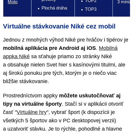
TOP2
Moto
3 minút
Plochá dráha
TOP3
Virtuálne stávkovanie Niké cez mobil
Jednou z mnohých výhod Niké pre hráčov i tipérov je
mobilná aplikácia pre Android aj iOS
.
Mobilná
appka Niké
sa sťahuje priamo zo stránky Niké
a obsahuje nielen Svet hier s kasínovými titulmi, ale
aj širokú ponuku pre tých, ktorým je o niečo viac
bližšie stávkovanie.
Prostredníctvom appky
môžete uskutočňovať aj
tipy na virtuálne športy
. Stačí si v aplikácii otvoriť
časť "
Virtuálne hry
", vybrať šport (k dispozícii je
všetkých 5 športov ako v PC desktopovej verzii)
a uzatvoriť stávku. Je to rýchle, pohodlné a hlavne