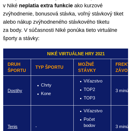
v Niké
neplatia extra funkcie
ako kurzové
zvýhodnenie, bonusová stávka, voľný stávkový tiket
alebo nákup zvýhodneného stávkového tiketu
za body. V súčasnosti Niké ponúka tieto virtuálne
športy a stávky:
NIKÉ VIRTUÁLNE HRY 2021
DRUH
MOŽNÉ
FREKV
TYP ŠPORTU
ŠPORTU
STÁVKY
ZÁVO
Víťazstvo
Chrty
TOP2
Dostihy
3 minút
Kone
TOP3
Víťazstvo
Počet
bodov
Tenis
-
3 minút