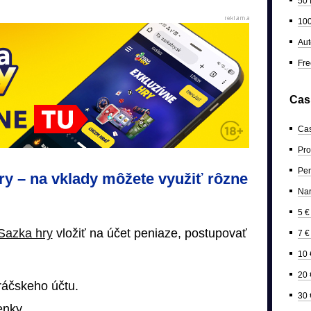
50 
100
Aut
Fre
Cas
Cas
Pro
Pen
ry – na vklady môžete využiť rôzne
Nar
5 €
 Sazka hry
vložiť na účet peniaze, postupovať
7 €
10 
20 
ráčskeho účtu.
30 
enky.