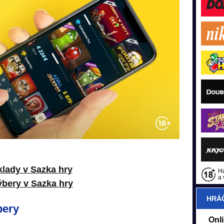
klady v Sazka hry
Ha
a 
bery v Sazka hry
HRÁČ
bery
Onl