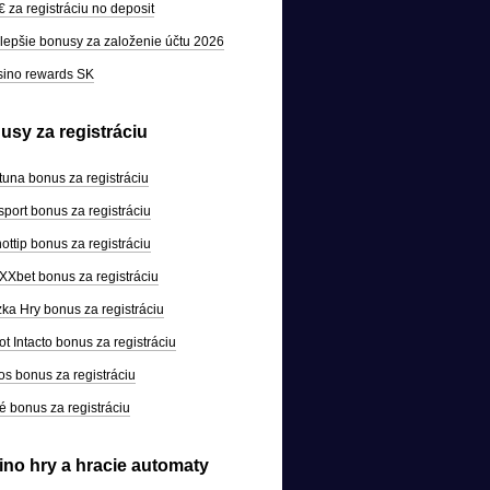
€ za registráciu no deposit
lepšie bonusy za založenie účtu 2026
ino rewards SK
usy za registráciu
tuna bonus za registráciu
sport bonus za registráciu
ottip bonus za registráciu
Xbet bonus za registráciu
ka Hry bonus za registráciu
ot Intacto bonus za registráciu
os bonus za registráciu
é bonus za registráciu
ino hry a hracie automaty