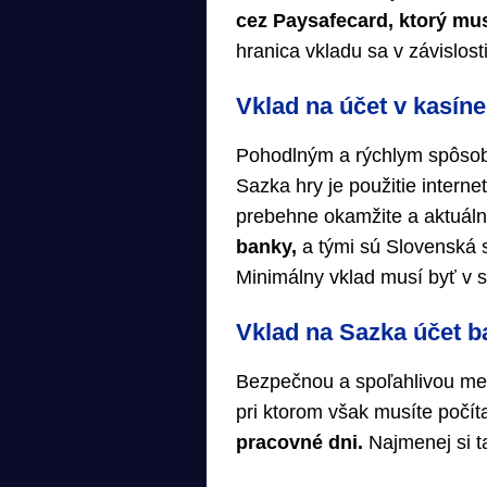
cez Paysafecard, ktorý mu
hranica vkladu sa v závislost
Vklad na účet v kasíne
Pohodlným a rýchlym spôsob
Sazka hry je použitie intern
prebehne okamžite a aktuáln
banky,
a tými sú Slovenská s
Minimálny vklad musí byť v 
Vklad na Sazka účet
Bezpečnou a spoľahlivou met
pri ktorom však musíte počítať
pracovné dni.
Najmenej si t