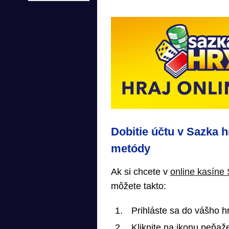
Dobitie účtu v Sazka h
metódy
Ak si chcete v
online kasíne
môžete takto:
Prihláste sa do vášho h
Kliknite na ikonu peňaž