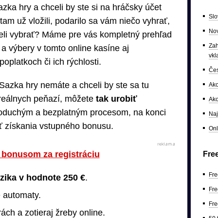
zka hry a chceli by ste si na hráčsky účet
Slo
 tam už vložili, podarilo sa vám niečo vyhrať,
Nov
celi vybrať? Máme pre vás kompletný prehľad
Zah
a výbery v tomto online kasíne aj
vkl
oplatkoch či ich rýchlosti.
Čes
 Sazka hry nemáte a chceli by ste sa tu
Ako
reálnych peňazí, môžete
tak urobiť
Ako
oduchým a bezplatným procesom, na konci
Naj
ť získania vstupného bonusu.
Onl
s bonusom za registráciu
Fre
Fre
izika v hodnote 250 €
.
Fre
e automaty.
Fre
ách a zotieraj žreby online.