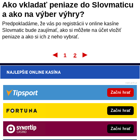
Ako vkladať peniaze do Slovmaticu
a ako na výber výhry?
Predpokladáme, že vás po registrácii v online kasíne
Slovmatic bude zaujímať, ako si môžete na účet vložiť
peniaze a ako si ich z neho vybrať.
1
2
Prvý
Posledný
NAJLEPŠIE ONLINE KASÍNA
Začni hrať
Začni hrať
Začni hrať