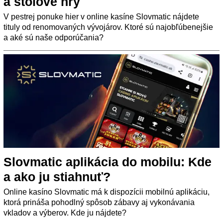
a stolové hry
V pestrej ponuke hier v online kasíne Slovmatic nájdete
tituly od renomovaných vývojárov. Ktoré sú najobľúbenejšie
a aké sú naše odporúčania?
Slovmatic aplikácia do mobilu: Kde
a ako ju stiahnuť?
Online kasíno Slovmatic má k dispozícii mobilnú aplikáciu,
ktorá prináša pohodlný spôsob zábavy aj vykonávania
vkladov a výberov. Kde ju nájdete?