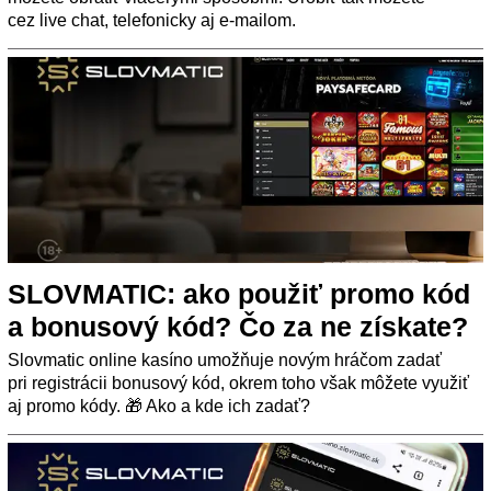
cez live chat, telefonicky aj e-mailom.
SLOVMATIC: ako použiť promo kód
a bonusový kód? Čo za ne získate?
Slovmatic online kasíno umožňuje novým hráčom zadať
pri registrácii bonusový kód, okrem toho však môžete využiť
aj promo kódy. 🎁 Ako a kde ich zadať?