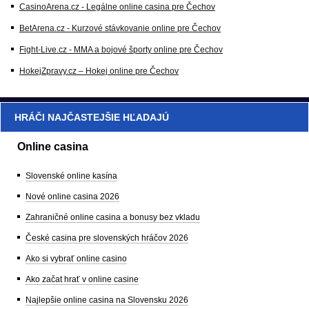
CasinoArena.cz - Legálne online casina pre Čechov
BetArena.cz - Kurzové stávkovanie online pre Čechov
Fight-Live.cz - MMA a bojové športy online pre Čechov
HokejZpravy.cz – Hokej online pre Čechov
HRÁČI NAJČASTEJŠIE HĽADAJÚ
Online casina
Slovenské online kasína
Nové online casina 2026
Zahraničné online casina a bonusy bez vkladu
České casina pre slovenských hráčov 2026
Ako si vybrať online casino
Ako začat hrať v online casine
Najlepšie online casina na Slovensku 2026