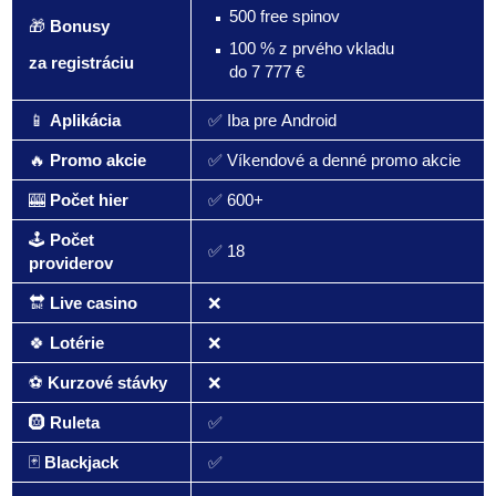
500 free spinov
🎁
Bonusy
100 % z prvého vkladu
za registráciu
do 7 777 €
📱
Aplikácia
✅ Iba pre Android
🔥
Promo akcie
✅ Víkendové a denné promo akcie
🎰
Počet hier
✅ 600+
🕹️
Počet
✅ 18
providerov
🔛
Live casino
❌
🍀
Lotérie
❌
⚽
Kurzové stávky
❌
🛞
Ruleta
✅
🃏
Blackjack
✅