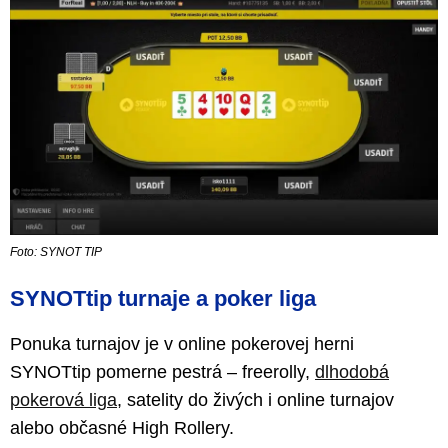
Foto: SYNOT TIP
SYNOTtip turnaje a poker liga
Ponuka turnajov je v online pokerovej herni
SYNOTtip pomerne pestrá – freerolly,
dlhodobá
pokerová liga
, satelity do živých i online turnajov
alebo občasné High Rollery.