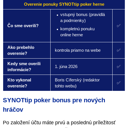
Overenie ponuky SYNOTtip poker herne
vstupný bonus (pravidlá
a podmienky)
Čo sme overili?
✅
kompletnú ponuku
online herne
Ako prebehlo
kontrola priamo na webe
✅
overenie?
Kedy sme overili
1. júna 2026
✅
informácie?
Kto vykonal
Boris Cíferský (redaktor
✅
overenie?
tohto webu)
SYNOTtip poker bonus pre nových
hráčov
Po založení účtu máte prvú a poslednú príležitosť