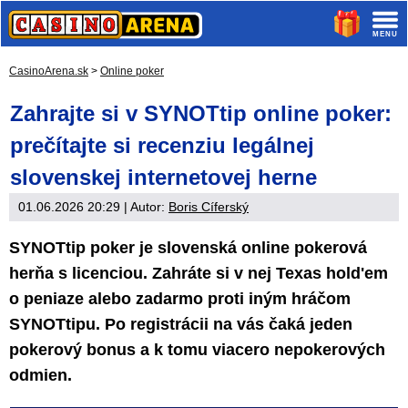
CasinoArena.sk
>
Online poker
Zahrajte si v SYNOTtip online poker:
prečítajte si recenziu legálnej
slovenskej internetovej herne
01.06.2026 20:29
| Autor:
Boris Cíferský
SYNOTtip poker je slovenská online pokerová
herňa s licenciou. Zahráte si v nej Texas hold'em
o peniaze alebo zadarmo proti iným hráčom
SYNOTtipu. Po registrácii na vás čaká jeden
pokerový bonus a k tomu viacero nepokerových
odmien.