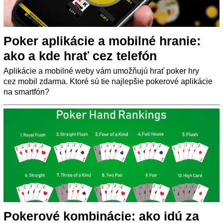
Poker aplikácie a mobilné hranie:
ako a kde hrať cez telefón
Aplikácie a mobilné weby vám umožňujú hrať poker hry
cez mobil zdarma. Ktoré sú tie najlepšie pokerové aplikácie
na smartfón?
Pokerové kombinácie: ako idú za