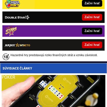
Začni hrať
Začni hrať
Začni hrať
Začni hrať
Hazardné hry predstavujú riziko finančných strát a vzniku závislosti.
SÚVISIACE ČLÁNKY