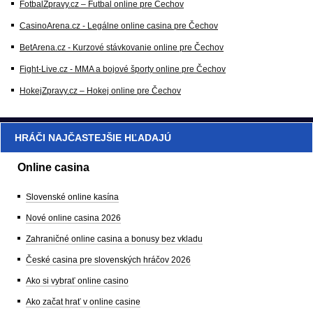
FotbalZpravy.cz – Futbal online pre Čechov
CasinoArena.cz - Legálne online casina pre Čechov
BetArena.cz - Kurzové stávkovanie online pre Čechov
Fight-Live.cz - MMA a bojové športy online pre Čechov
HokejZpravy.cz – Hokej online pre Čechov
HRÁČI NAJČASTEJŠIE HĽADAJÚ
Online casina
Slovenské online kasína
Nové online casina 2026
Zahraničné online casina a bonusy bez vkladu
České casina pre slovenských hráčov 2026
Ako si vybrať online casino
Ako začat hrať v online casine