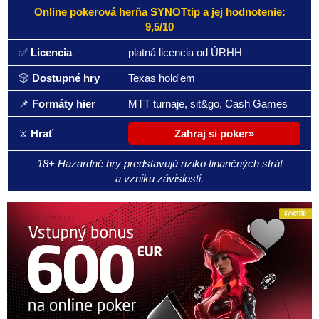
Online pokerová herňa SYNOTtip a jej hodnotenie:
9,5/10
✅
Licencia
platná licencia od ÚRHH
🎲
Dostupné hry
Texas hold'em
📌
Formáty hier
MTT turnaje, sit&go, Cash Games
⚔️
Hrať
Zahraj si poker
18+ Hazardné hry predstavujú riziko finančných strát
a vzniku závislosti.