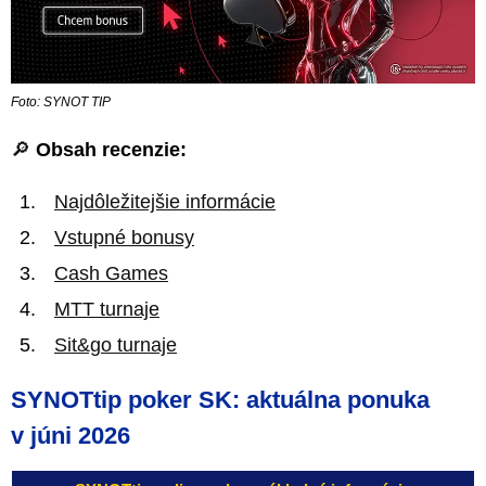
Foto: SYNOT TIP
🔎
Obsah recenzie:
Najdôležitejšie informácie
Vstupné bonusy
Cash Games
MTT turnaje
Sit&go turnaje
SYNOTtip poker SK: aktuálna ponuka
v júni 2026