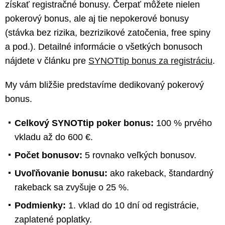
získať registračné bonusy. Čerpať môžete nielen
pokerový bonus, ale aj tie nepokerové bonusy
(stávka bez rizika, bezrizikové zatočenia, free spiny
a pod.). Detailné informácie o všetkých bonusoch
nájdete v článku pre
SYNOTtip bonus za registráciu
.
My vám bližšie predstavíme dedikovaný pokerový
bonus.
Celkový SYNOTtip poker bonus:
100 % prvého
vkladu až do 600 €.
Počet bonusov:
5 rovnako veľkých bonusov.
Uvoľňovanie bonusu:
ako rakeback, štandardný
rakeback sa zvyšuje o 25 %.
Podmienky:
1. vklad do 10 dní od registrácie,
zaplatené poplatky.