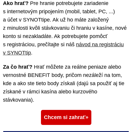
Ako hrať?
Pre hranie potrebujete zariadenie
s internetovým pripojením (mobil, tablet, PC, ...)
a účet v SYNOTtipe. Ak už ho máte založený
z minulosti kvôli stávkovaniu či hraniu v kasíne, nové
konto si nezakladáte. Ak potrebujete pomôcť
s registráciou, prečítajte si náš
návod na registráciu
v SYNOTtip
.
Za čo hrať?
Hrať môžete za reálne peniaze alebo
vernostné BENEFIT body, pričom nezáleží na tom,
kde a ako ste tieto body získali (dajú sa použiť aj tie
získané v rámci kasína alebo kurzového
stávkovania).
Chcem si zahrať