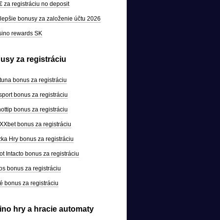
€ za registráciu no deposit
lepšie bonusy za založenie účtu 2026
ino rewards SK
usy za registráciu
tuna bonus za registráciu
sport bonus za registráciu
ottip bonus za registráciu
Xbet bonus za registráciu
ka Hry bonus za registráciu
ot Intacto bonus za registráciu
os bonus za registráciu
é bonus za registráciu
ino hry a hracie automaty