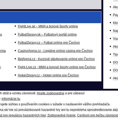
Ako
Pay
Kto
FightLive.sk – MMA a bojové športy online
Naj
mo
FutbalSpravy.sk – Futbalový portál online
Via
FotbalZpravy.cz – Futbal online pre Čechov
Ako
arma
CasinoArena.cz - Legálne online casina pre Čechov
Tip
BetArena.cz - Kurzové stávkovanie online pre Čechov
DO
e
Fight-Live.cz - MMA a bojové športy online pre Čechov
DOX
HokejZpravy.cz – Hokej online pre Čechov
Ako
 strát a vzniku závislosti.
Hrajte zodpovedne
a pre zábavu!
 –
informácie tu
.
ujete súhlas s používaním cookies v súlade s nastavením vášho prehliadača.
a.sk/ nie sú prevádzkované hazardné hry ani tu neprebieha sprostredkovanie akýc
d pre reguláciu hazardných hier
,
Zodpovedné hranie
,
Centrum pre liečbu závislost