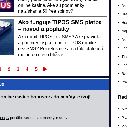
online kasíne. Aké sú podmienky
Ako
na získanie 50 free spinov?
Hra
Ako funguje TIPOS SMS platba
Hra
– návod a poplatky
Naj
Ako dobiť TIPOS cez SMS? Aké pravidlá
Ako
a podmienky platia pre eTIPOS dobitie
cez SMS? Pozreli sme sa na túto platobnú
For
metódu o niečo bližšie.
Tip
For
1
2
3
4
5
Prvý
Syn
Pra
US
online casino bonusov - do minúty je tvoj!
Rady
Ako
Pla
údajov
pre účel zasielania reklamných správ
Vkl