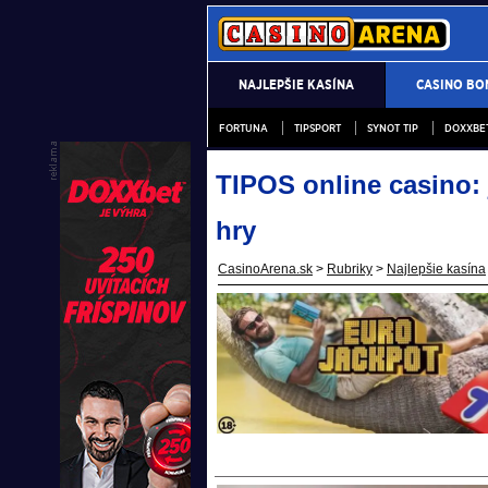
NAJLEPŠIE KASÍNA
CASINO BO
FORTUNA
TIPSPORT
SYNOT TIP
DOXXBE
TIPOS online casino:
hry
CasinoArena.sk
>
Rubriky
>
Najlepšie kasína