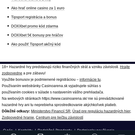
Ako hrať online casino za 1 euro
Tipsport registrácia a bonus
DOXXbet promo kód zdarma
DOXXbet 5€ bonusy pre hráčov
Ako použiť Tipsport akčný kód
18+ Hazardné hry predstavujú riziko finančných strát a vzniku závislosti.
Hrajte
zodpovedne
a pre zábavu!
Využitie bonusov je podmienené registráciou –
informácie tu
.
Používaním webstránky Casinoarena.sk vyjadrujete súhlas s
používaním cookies v súlade s nastavením vášho prehliadača.
Na webových stránkach https://www.casinoarena.sk/ nie sú prevádzkované
hazardné hry ani tu neprebieha sprostredkovanie akýchkoľvek platieb.
Dôležité odkazy:
Ministerstvo Financií SR
,
Úrad pre reguláciu hazardných hier
,
Zodpovedné hranie
,
Centrum pre liečbu závislostí
O nás
|
Kontakty
|
Redakčné štandardy
|
Podmienky používania