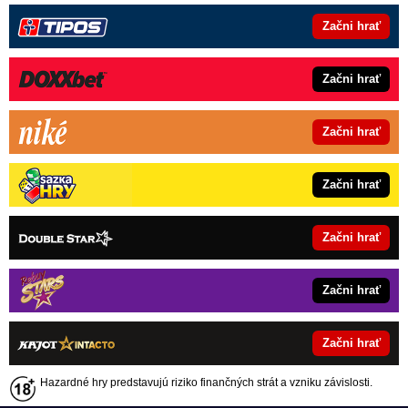
Začni hrať
Začni hrať
Začni hrať
Začni hrať
Začni hrať
Začni hrať
Začni hrať
Hazardné hry predstavujú riziko finančných strát a vzniku závislosti.