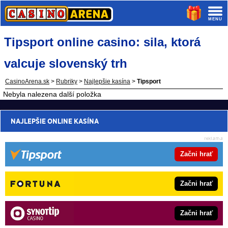
Tipsport online casino: sila, ktorá
valcuje slovenský trh
CasinoArena.sk
>
Rubriky
>
Najlepšie kasína
>
Tipsport
Nebyla nalezena další položka
NAJLEPŠIE ONLINE KASÍNA
Začni hrať
Začni hrať
Začni hrať