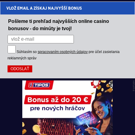
VLOŽ EMAIL A ZÍSKAJ NAJVYŠŠÍ BONUS
Pošleme ti prehľad najvyšších online casino
bonusov - do minúty je tvoj!
Súhlasím so
spracovaním osobných údajov
pre účel zasielania
reklamných správ