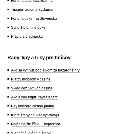
Fortuna automaty zdarma
Tipsport automaty zdarma
Fortuna poker na Slovensku
SynotTip online poker
Pravidlá blackjacku
Rady, tipy a triky pre hráčov
Ako sa vyhnúť poplatkom za hazardné hry
Platby mobilom v casine
Vklad cez SMS do casina
Ako a kde kúpiť Paysafecard
Paysafecard casino platba
Ktoré žreby najviac vyhrávajú
Najčastejšie čísla Eurojackpot
Vianočná lotéria a žreby