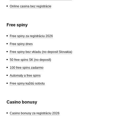
Online casina bez registrácie
Free spiny
Free spiny za registráciu 2026
Free spiny dnes
Free spiny bez vkladu (no deposit Slovakia)
50 free spins SK (no deposit)
100 free spins zadarmo
Automaty a free spins
Free spiny každú sobotu
Casino bonusy
Casino bonusy za registráciu 2026