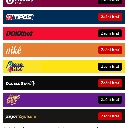
Začni hrať
Začni hrať
Začni hrať
Začni hrať
Začni hrať
Začni hrať
Začni hrať
Začni hrať