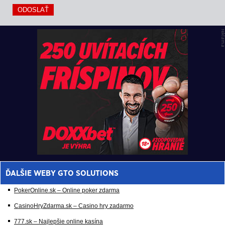
ĎALŠIE WEBY GTO SOLUTIONS
PokerOnline.sk – Online poker zdarma
CasinoHryZdarma.sk – Casino hry zadarmo
777.sk – Najlepšie online kasína