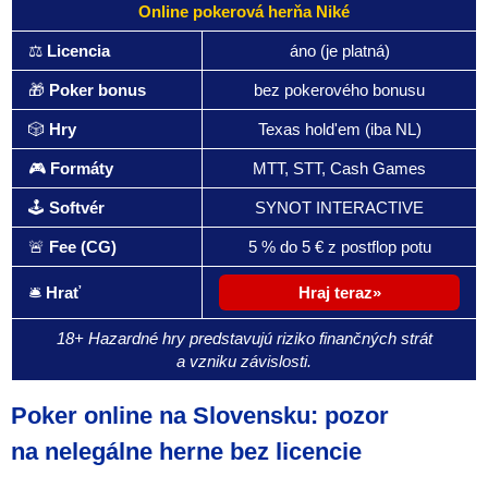
Online pokerová herňa Niké
⚖️
Licencia
áno (je platná)
🎁
Poker bonus
bez pokerového bonusu
🎲
Hry
Texas hold'em (iba NL)
🎮
Formáty
MTT, STT, Cash Games
🕹️
Softvér
SYNOT INTERACTIVE
🚨
Fee (CG)
5 % do 5 € z postflop potu
🛎️
Hrať
Hraj teraz
18+ Hazardné hry predstavujú riziko finančných strát
a vzniku závislosti.
Poker online na Slovensku: pozor
na nelegálne herne bez licencie