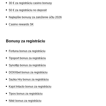
30 € za registráciu casino bonusy
50 € za registráciu no deposit
Najlepšie bonusy za založenie účtu 2026
Casino rewards SK
Bonusy za registráciu
Fortuna bonus za registráciu
Tipsport bonus za registráciu
Synottip bonus za registráciu
DOXXbet bonus za registráciu
Sazka Hry bonus za registráciu
Kajot Intacto bonus za registráciu
Tipos bonus za registráciu
Niké bonus za registráciu