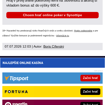
Hraj v prvej online pokerovej herni na Slovensku a aktivuj si
vkladom bonus až do výšky 600 €.
Chcem hrať online poker v Synottipe
18+ Hazardné hry predstavujú riziko finančných strát a vzniku závislosti.
Hrajte zodpovedne
a pre
zábavu! Využitie bonusov je podmienené registráciou -
informácie tu
.
07.07.2026 12:03
| Autor:
Boris Cíferský
NAJLEPŠIE ONLINE KASÍNA
Začni hrať
Začni hrať