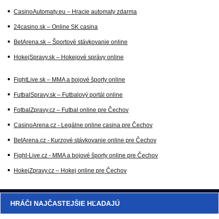
CasinoAutomaty.eu – Hracie automaty zdarma
24casino.sk – Online SK casina
BetArena.sk – Športové stávkovanie online
HokejSpravy.sk – Hokejové správy online
FightLive.sk – MMA a bojové športy online
FutbalSpravy.sk – Futbalový portál online
FotbalZpravy.cz – Futbal online pre Čechov
CasinoArena.cz - Legálne online casina pre Čechov
BetArena.cz - Kurzové stávkovanie online pre Čechov
Fight-Live.cz - MMA a bojové športy online pre Čechov
HokejZpravy.cz – Hokej online pre Čechov
HRÁČI NAJČASTEJŠIE HĽADAJÚ