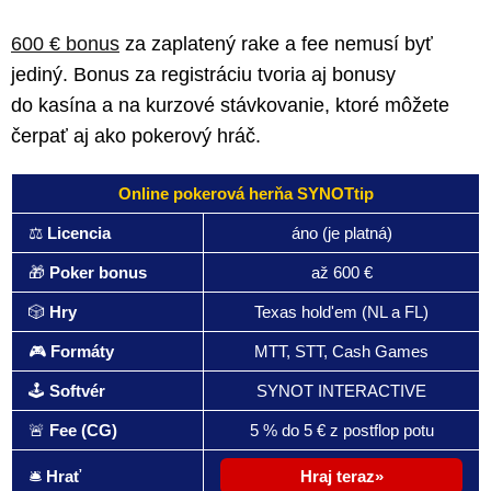
600 € bonus
za zaplatený rake a fee nemusí byť
jediný. Bonus za registráciu tvoria aj bonusy
do kasína a na kurzové stávkovanie, ktoré môžete
čerpať aj ako pokerový hráč.
Online pokerová herňa SYNOTtip
⚖️
Licencia
áno (je platná)
🎁
Poker bonus
až 600 €
🎲
Hry
Texas hold'em (NL a FL)
🎮
Formáty
MTT, STT, Cash Games
🕹️
Softvér
SYNOT INTERACTIVE
🚨
Fee (CG)
5 % do 5 € z postflop potu
🛎️
Hrať
Hraj teraz