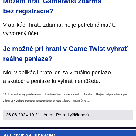
Môžem hrať Gametwist zdarma
bez registrácie?
V aplikácii hráte zdarma, no je potrebné mať tu
vytvorený účet.
Je možné pri hraní v Game Twist vyhrať
reálne peniaze?
Nie, v aplikácii hráte len za virtuálne peniaze
a skutočné peniaze tu vyhrať nemôžete.
18+ Hazardné hry predstavujú riziko finančných strát a vzniku závislosti.
Hrajte zodpovedne
a pre
zábavu! Využitie bonusov je podmienené registráciou -
informácie tu
.
26.06.2024 19:21
| Autor:
Petra Lyžičiarová