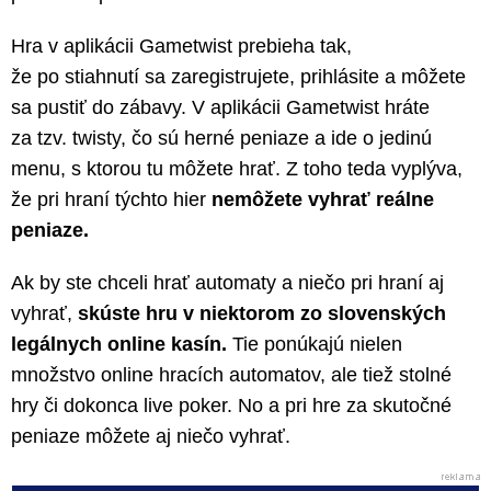
Hra v aplikácii Gametwist prebieha tak,
že po stiahnutí sa zaregistrujete, prihlásite a môžete
sa pustiť do zábavy. V aplikácii Gametwist hráte
za tzv. twisty, čo sú herné peniaze a ide o jedinú
menu, s ktorou tu môžete hrať. Z toho teda vyplýva,
že pri hraní týchto hier
nemôžete vyhrať reálne
peniaze.
Ak by ste chceli hrať automaty a niečo pri hraní aj
vyhrať,
skúste hru v niektorom zo slovenských
legálnych online kasín.
Tie ponúkajú nielen
množstvo online hracích automatov, ale tiež stolné
hry či dokonca live poker. No a pri hre za skutočné
peniaze môžete aj niečo vyhrať.