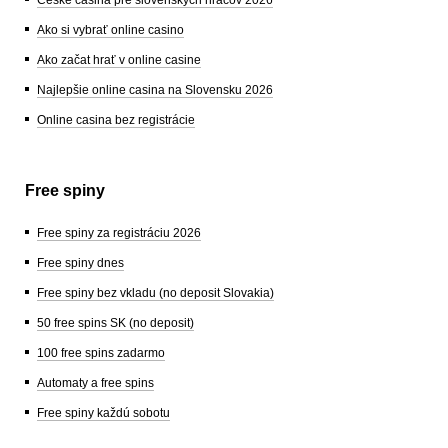
České casina pre slovenských hráčov 2026
Ako si vybrať online casino
Ako začat hrať v online casine
Najlepšie online casina na Slovensku 2026
Online casina bez registrácie
Free spiny
Free spiny za registráciu 2026
Free spiny dnes
Free spiny bez vkladu (no deposit Slovakia)
50 free spins SK (no deposit)
100 free spins zadarmo
Automaty a free spins
Free spiny každú sobotu