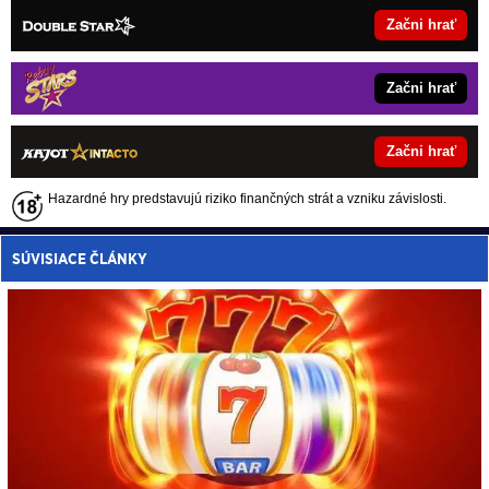
Začni hrať
Začni hrať
Začni hrať
Hazardné hry predstavujú riziko finančných strát a vzniku závislosti.
SÚVISIACE ČLÁNKY