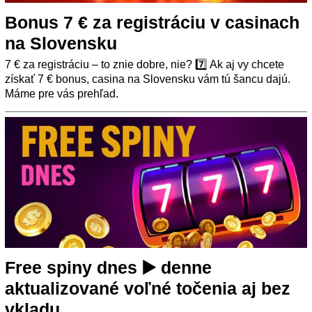
Bonus 7 € za registráciu v casinach
na Slovensku
7 € za registráciu – to znie dobre, nie? 7️⃣ Ak aj vy chcete
získať 7 € bonus, casina na Slovensku vám tú šancu dajú.
Máme pre vás prehľad.
Free spiny dnes ▶️ denne
aktualizované voľné točenia aj bez
vkladu...