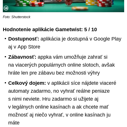
Foto: Shutterstock
Hodnotenie aplikácie Gametwist: 5 / 10
Dostupnosť:
aplikácia je dostupná v Google Play
aj v App Store
Zábavnosť:
appka vám umožňuje zahrať si
na viacerých populárnych online slotoch, avšak
hráte len pre zábavu bez možnosti výhry
Celkový dojem:
v aplikácii síce nájdete viaceré
automaty zadarmo, no vyhrať reálne peniaze
s nimi neviete. Hru zadarmo si užijete aj
v legálnych online kasínach a ak chcete mať
možnosť aj niečo vyhrať, v online kasínach ju
máte