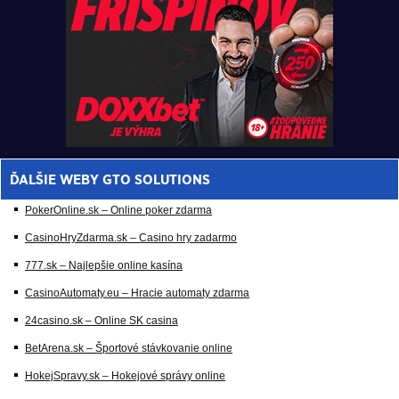
ĎALŠIE WEBY GTO SOLUTIONS
PokerOnline.sk – Online poker zdarma
CasinoHryZdarma.sk – Casino hry zadarmo
777.sk – Najlepšie online kasína
CasinoAutomaty.eu – Hracie automaty zdarma
24casino.sk – Online SK casina
BetArena.sk – Športové stávkovanie online
HokejSpravy.sk – Hokejové správy online