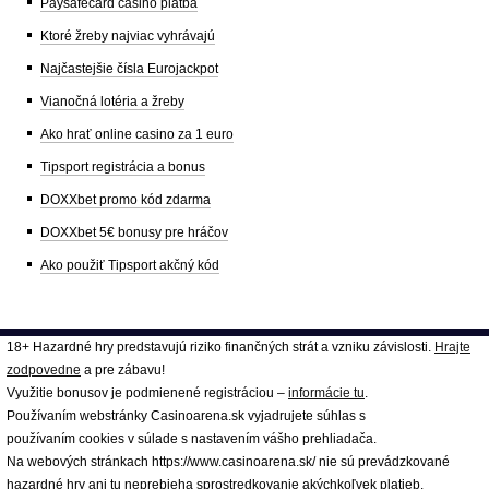
Paysafecard casino platba
Ktoré žreby najviac vyhrávajú
Najčastejšie čísla Eurojackpot
Vianočná lotéria a žreby
Ako hrať online casino za 1 euro
Tipsport registrácia a bonus
DOXXbet promo kód zdarma
DOXXbet 5€ bonusy pre hráčov
Ako použiť Tipsport akčný kód
18+ Hazardné hry predstavujú riziko finančných strát a vzniku závislosti.
Hrajte
zodpovedne
a pre zábavu!
Využitie bonusov je podmienené registráciou –
informácie tu
.
Používaním webstránky Casinoarena.sk vyjadrujete súhlas s
používaním cookies v súlade s nastavením vášho prehliadača.
Na webových stránkach https://www.casinoarena.sk/ nie sú prevádzkované
hazardné hry ani tu neprebieha sprostredkovanie akýchkoľvek platieb.