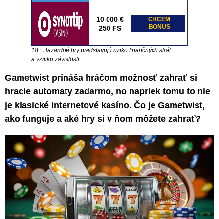
10 000 €
CHCEM
BONUS
250 FS
18+ Hazardné hry predstavujú riziko finančných strát
a vzniku závislosti.
Gametwist prináša hráčom možnosť zahrať si
hracie automaty zadarmo, no napriek tomu to nie
je klasické internetové kasíno. Čo je Gametwist,
ako funguje a aké hry si v ňom môžete zahrať?