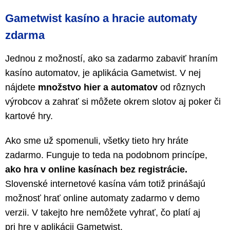
Gametwist kasíno a hracie automaty
zdarma
Jednou z možností, ako sa zadarmo zabaviť hraním
kasíno automatov, je aplikácia Gametwist. V nej
nájdete
množstvo hier a automatov
od rôznych
výrobcov a zahrať si môžete okrem slotov aj poker či
kartové hry.
Ako sme už spomenuli, všetky tieto hry hráte
zadarmo. Funguje to teda na podobnom princípe,
ako hra v online kasínach bez registrácie.
Slovenské internetové kasína vám totiž prinášajú
možnosť hrať online automaty zadarmo v demo
verzii. V takejto hre nemôžete vyhrať, čo platí aj
pri hre v aplikácii Gametwist.