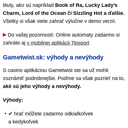
tituly, ako sú napríklad
Book of Ra, Lucky Lady’s
Charm, Lord of the Ocean či Sizzling Hot a ďalšie.
Všetky si však viete zahrať výlučne v demo verzii.
Do vašej pozornosti: Online automaty zadarmo si
zahráte aj
v mobilnej aplikácii Tipsport
Gametwist.sk: výhody a nevýhody
S casino aplikáciou Gametwist ste sa už mohli
zoznámiť podrobnejšie. Poďme sa však pozrieť na to,
aké sú jeho výhody a nevýhody.
Výhody:
✔ hrať môžete zadarmo odkiaľkoľvek
a kedykoľvek