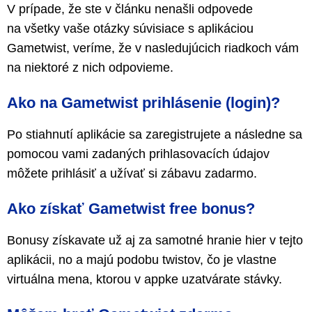
V prípade, že ste v článku nenašli odpovede
na všetky vaše otázky súvisiace s aplikáciou
Gametwist, veríme, že v nasledujúcich riadkoch vám
na niektoré z nich odpovieme.
Ako na Gametwist prihlásenie (login)?
Po stiahnutí aplikácie sa zaregistrujete a následne sa
pomocou vami zadaných prihlasovacích údajov
môžete prihlásiť a užívať si zábavu zadarmo.
Ako získať Gametwist free bonus?
Bonusy získavate už aj za samotné hranie hier v tejto
aplikácii, no a majú podobu twistov, čo je vlastne
virtuálna mena, ktorou v appke uzatvárate stávky.