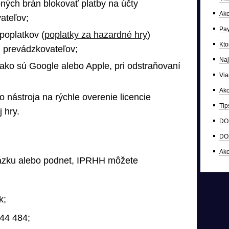
ných brán blokovať platby na účty
Ako
ateľov;
Pay
poplatkov (
poplatky za hazardné hry
)
Kto
h prevádzkovateľov;
Naj
ako sú Google alebo Apple, pri odstraňovaní
Via
Ako
nástroja na rýchle overenie licencie
Tip
 hry.
DO
DOX
Ako
tázku alebo podnet, IPRHH môžete
k;
244 484;