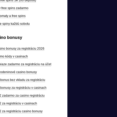
free spins SK (no deposit)
 free spins zadarmo
omaty a free spins
e spiny každú sobotu
ino bonusy
ino bonusy za registráciu 2026
mo kódy v casinach
iaze zadarmo za registráciu na účet
odeninové casino bonusy
 bonus bez vkladu za registráciu
 bonusy za registráciu v casinach
€ zadarmo za casino registráciu
€ za registráciu v casinach
€ za registráciu casino bonusy