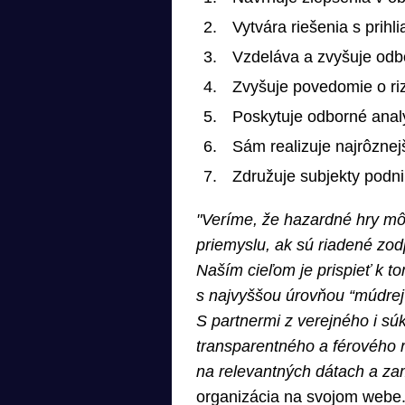
Vytvára riešenia s prih
Vzdeláva a zvyšuje odbo
Zvyšuje povedomie o riz
Poskytuje odborné analýz
Sám realizuje najrôznej
Združuje subjekty podni
"Veríme, že hazardné hry m
priemyslu, ak sú riadené zod
Naším cieľom je prispieť k t
s najvyššou úrovňou “múdrej”
S partnermi z verejného i s
transparentného a férového r
na relevantných dátach a za
organizácia na svojom webe