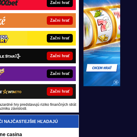
Začni hrať
Začni hrať
Začni hrať
Začni hrať
Začni hrať
Začni hrať
zardné hry predstavujú riziko finančných strát
vzniku závislosti.
I NAJČASTEJŠIE HĽADAJÚ
ine casina