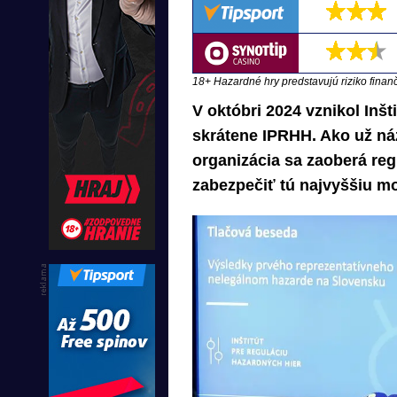
18+ Hazardné hry predstavujú riziko finančn
V októbri 2024 vznikol Inšt
skrátene IPRHH. Ako už ná
organizácia sa zaoberá reg
zabezpečiť tú najvyššiu 