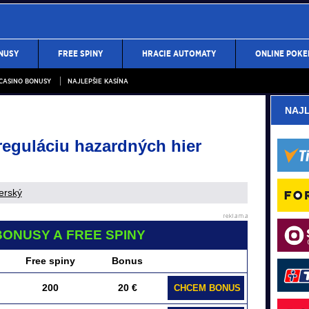
NUSY
FREE SPINY
HRACIE AUTOMATY
ONLINE POKE
CASINO BONUSY
NAJLEPŠIE KASÍNA
NAJL
 reguláciu hazardných hier
ferský
BONUSY A FREE SPINY
Free spiny
Bonus
200
20 €
CHCEM BONUS