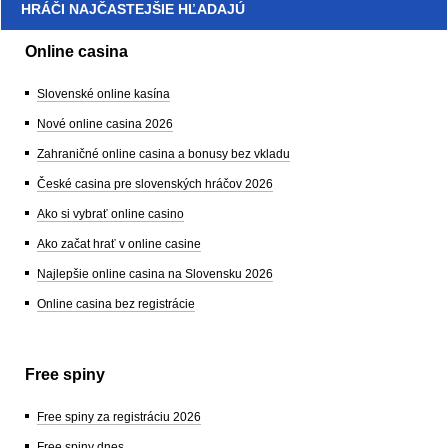
HRÁČI NAJČASTEJŠIE HĽADAJÚ
Online casina
Slovenské online kasína
Nové online casina 2026
Zahraničné online casina a bonusy bez vkladu
České casina pre slovenských hráčov 2026
Ako si vybrať online casino
Ako začat hrať v online casine
Najlepšie online casina na Slovensku 2026
Online casina bez registrácie
Free spiny
Free spiny za registráciu 2026
Free spiny dnes