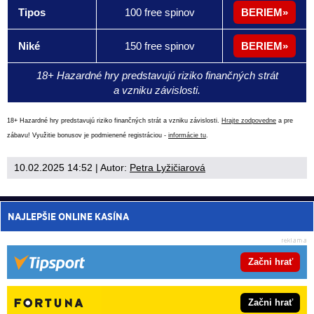
Tipos
100 free spinov
BERIEM
Niké
150 free spinov
BERIEM
18+ Hazardné hry predstavujú riziko finančných strát
a vzniku závislosti.
18+ Hazardné hry predstavujú riziko finančných strát a vzniku závislosti.
Hrajte zodpovedne
a pre
zábavu! Využitie bonusov je podmienené registráciou -
informácie tu
.
10.02.2025 14:52
| Autor:
Petra Lyžičiarová
NAJLEPŠIE ONLINE KASÍNA
Začni hrať
Začni hrať