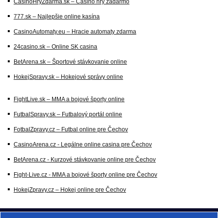
CasinoHryZdarma.sk – Casino hry zadarmo
777.sk – Najlepšie online kasína
CasinoAutomaty.eu – Hracie automaty zdarma
24casino.sk – Online SK casina
BetArena.sk – Športové stávkovanie online
HokejSpravy.sk – Hokejové správy online
FightLive.sk – MMA a bojové športy online
FutbalSpravy.sk – Futbalový portál online
FotbalZpravy.cz – Futbal online pre Čechov
CasinoArena.cz - Legálne online casina pre Čechov
BetArena.cz - Kurzové stávkovanie online pre Čechov
Fight-Live.cz - MMA a bojové športy online pre Čechov
HokejZpravy.cz – Hokej online pre Čechov