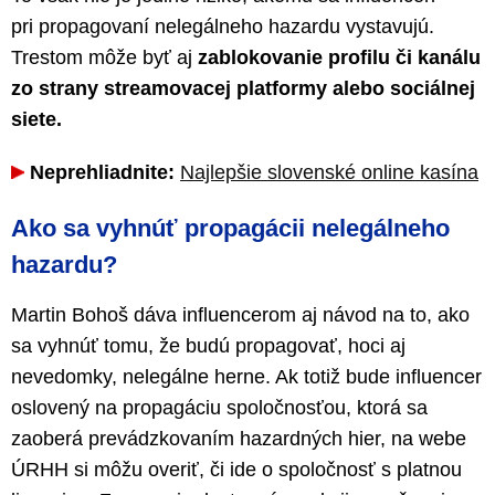
pri propagovaní nelegálneho hazardu vystavujú.
Trestom môže byť aj
zablokovanie profilu či kanálu
zo strany streamovacej platformy alebo sociálnej
siete.
Neprehliadnite:
Najlepšie slovenské online kasína
Ako sa vyhnúť propagácii nelegálneho
hazardu?
Martin Bohoš dáva influencerom aj návod na to, ako
sa vyhnúť tomu, že budú propagovať, hoci aj
nevedomky, nelegálne herne. Ak totiž bude influencer
oslovený na propagáciu spoločnosťou, ktorá sa
zaoberá prevádzkovaním hazardných hier, na webe
ÚRHH si môžu overiť, či ide o spoločnosť s platnou