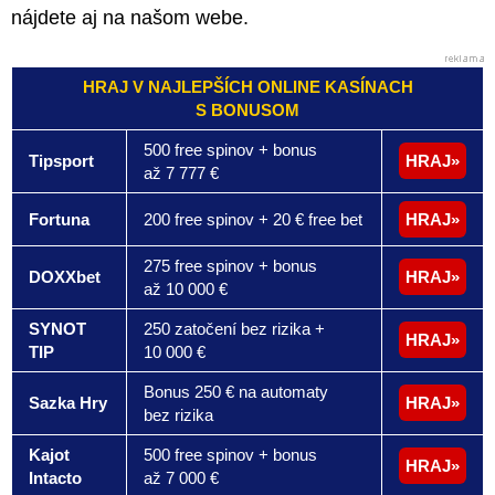
nájdete aj na našom webe.
HRAJ V NAJLEPŠÍCH ONLINE KASÍNACH
S BONUSOM
500 free spinov + bonus
Tipsport
HRAJ
až 7 777 €
Fortuna
200 free spinov + 20 € free bet
HRAJ
275 free spinov + bonus
DOXXbet
HRAJ
až 10 000 €
SYNOT
250 zatočení bez rizika +
HRAJ
TIP
10 000 €
Bonus 250 € na automaty
Sazka Hry
HRAJ
bez rizika
Kajot
500 free spinov + bonus
HRAJ
Intacto
až 7 000 €