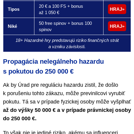
20 € a 100 FS + bonus
Tipos
HRAJ
až 1 050 €
50 free spinov + bonus 100
Niké
HRAJ
spinov
18+ Hazardné hry predstavujú riziko finančných strát
a vzniku závislosti.
Propagácia nelegálneho hazardu
s pokutou do 250 000 €
Ak by Úrad pre reguláciu hazardu zistil, že došlo
k porušeniu tohto zákazu, môže previnilcovi vyrubiť
pokutu. Tá sa v prípade fyzickej osoby môže vyšplhať
až do výšky 50 000 € a v prípade právnickej osoby
do 250 000 €.
To však nie je jediné riziko, akému sa influenceri