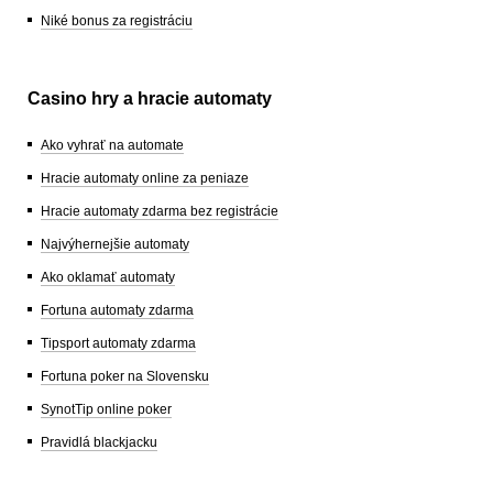
Niké bonus za registráciu
Casino hry a hracie automaty
Ako vyhrať na automate
Hracie automaty online za peniaze
Hracie automaty zdarma bez registrácie
Najvýhernejšie automaty
Ako oklamať automaty
Fortuna automaty zdarma
Tipsport automaty zdarma
Fortuna poker na Slovensku
SynotTip online poker
Pravidlá blackjacku