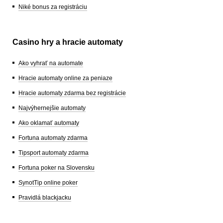
Niké bonus za registráciu
Casino hry a hracie automaty
Ako vyhrať na automate
Hracie automaty online za peniaze
Hracie automaty zdarma bez registrácie
Najvýhernejšie automaty
Ako oklamať automaty
Fortuna automaty zdarma
Tipsport automaty zdarma
Fortuna poker na Slovensku
SynotTip online poker
Pravidlá blackjacku