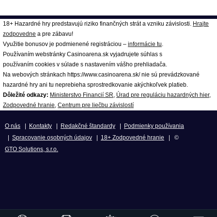
18+ Hazardné hry predstavujú riziko finančných strát a vzniku závislosti.
Hrajte
zodpovedne
a pre zábavu!
Využitie bonusov je podmienené registráciou –
informácie tu
.
Používaním webstránky Casinoarena.sk vyjadrujete súhlas s
používaním cookies v súlade s nastavením vášho prehliadača.
Na webových stránkach https://www.casinoarena.sk/ nie sú prevádzkované
hazardné hry ani tu neprebieha sprostredkovanie akýchkoľvek platieb.
Dôležité odkazy:
Ministerstvo Financií SR
,
Úrad pre reguláciu hazardných hier
,
Zodpovedné hranie
,
Centrum pre liečbu závislostí
O nás
|
Kontakty
|
Redakčné štandardy
|
Podmienky používania
|
Spracovanie osobných údajov
|
18+ Zodpovedné hranie
| ©
GTO Solutions, s.r.o.