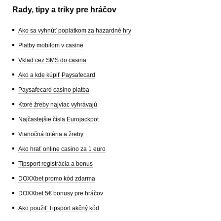
Rady, tipy a triky pre hráčov
Ako sa vyhnúť poplatkom za hazardné hry
Platby mobilom v casine
Vklad cez SMS do casina
Ako a kde kúpiť Paysafecard
Paysafecard casino platba
Ktoré žreby najviac vyhrávajú
Najčastejšie čísla Eurojackpot
Vianočná lotéria a žreby
Ako hrať online casino za 1 euro
Tipsport registrácia a bonus
DOXXbet promo kód zdarma
DOXXbet 5€ bonusy pre hráčov
Ako použiť Tipsport akčný kód