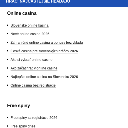
HRÁČI NAJČASTEJŠIE HĽADAJÚ
Online casina
Slovenské online kasína
Nové online casina 2026
Zahraničné online casina a bonusy bez vkladu
České casina pre slovenských hráčov 2026
Ako si vybrať online casino
Ako začat hrať v online casine
Najlepšie online casina na Slovensku 2026
Online casina bez registrácie
Free spiny
Free spiny za registráciu 2026
Free spiny dnes