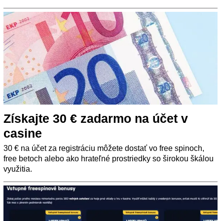
Získajte 30 € zadarmo na účet v
casine
30 € na účet za registráciu môžete dostať vo free spinoch,
free betoch alebo ako hrateľné prostriedky so širokou škálou
využitia.