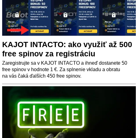
KAJOT INTACTO: ako využiť až 500
free spinov za registráciu
Zaregistrujte sa v KAJOT INTACTO a ihneď dostanete 50
free spinov v hodnote 1 €. Za splnenie vkladu a obratu
na vás čaká ďalších 450 free spinov.