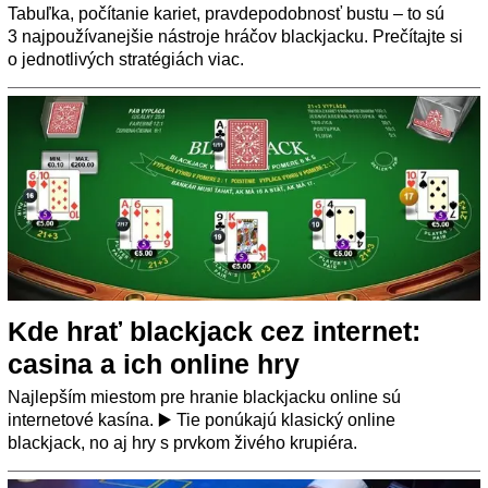
Tabuľka, počítanie kariet, pravdepodobnosť bustu – to sú
3 najpoužívanejšie nástroje hráčov blackjacku. Prečítajte si
o jednotlivých stratégiách viac.
Kde hrať blackjack cez internet:
casina a ich online hry
Najlepším miestom pre hranie blackjacku online sú
internetové kasína. ▶️ Tie ponúkajú klasický online
blackjack, no aj hry s prvkom živého krupiéra.