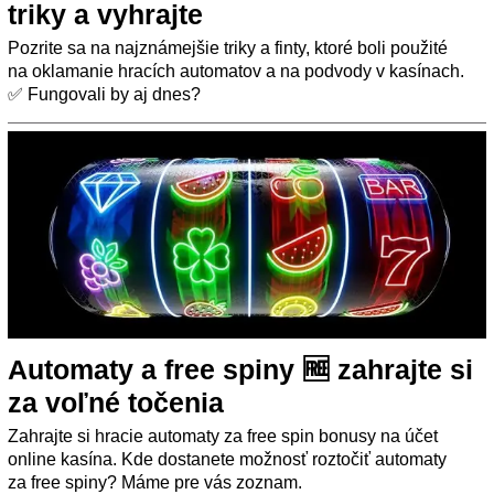
triky a vyhrajte
Pozrite sa na najznámejšie triky a finty, ktoré boli použité
na oklamanie hracích automatov a na podvody v kasínach.
✅ Fungovali by aj dnes?
Automaty a free spiny 🆓 zahrajte si
za voľné točenia
Zahrajte si hracie automaty za free spin bonusy na účet
online kasína. Kde dostanete možnosť roztočiť automaty
za free spiny? Máme pre vás zoznam.