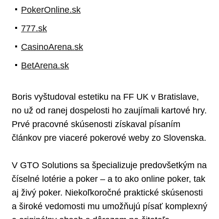
PokerOnline.sk
777.sk
CasinoArena.sk
BetArena.sk
Boris vyštudoval estetiku na FF UK v Bratislave,
no už od ranej dospelosti ho zaujímali kartové hry.
Prvé pracovné skúsenosti získaval písaním
článkov pre viaceré pokerové weby zo Slovenska.
V GTO Solutions sa špecializuje predovšetkým na
číselné lotérie a poker – a to ako online poker, tak
aj živý poker. Niekoľkoročné praktické skúsenosti
a široké vedomosti mu umožňujú písať komplexný