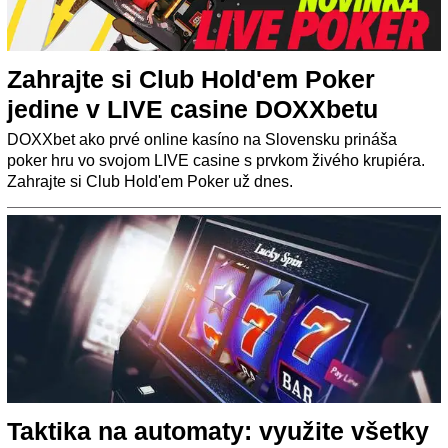
Zahrajte si Club Hold'em Poker
jedine v LIVE casine DOXXbetu
DOXXbet ako prvé online kasíno na Slovensku prináša
poker hru vo svojom LIVE casine s prvkom živého krupiéra.
Zahrajte si Club Hold'em Poker už dnes.
Taktika na automaty: využite všetky