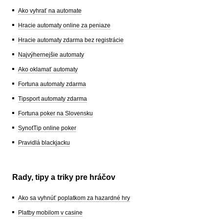
Ako vyhrať na automate
Hracie automaty online za peniaze
Hracie automaty zdarma bez registrácie
Najvýhernejšie automaty
Ako oklamať automaty
Fortuna automaty zdarma
Tipsport automaty zdarma
Fortuna poker na Slovensku
SynotTip online poker
Pravidlá blackjacku
Rady, tipy a triky pre hráčov
Ako sa vyhnúť poplatkom za hazardné hry
Platby mobilom v casine