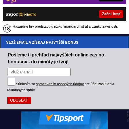
Začni hrať
Hazardné hry predstavujú riziko finančných strát a vzniku závislosti.
VLOŽ EMAIL A ZÍSKAJ NAJVYŠŠÍ BONUS
Pošleme ti prehľad najvyšších online casino
bonusov - do minúty je tvoj!
Súhlasím so
spracovaním osobných údajov
pre účel zasielania
reklamných správ