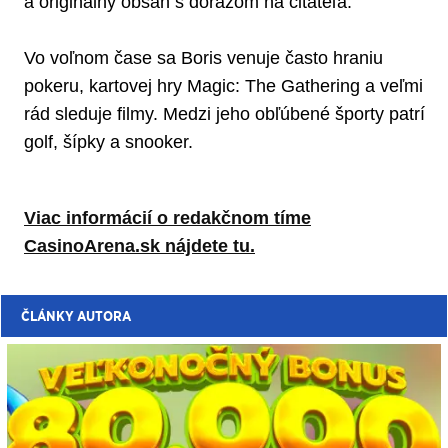
a originálny obsah s dôrazom na čitateľa.
Vo voľnom čase sa Boris venuje často hraniu
pokeru, kartovej hry Magic: The Gathering a veľmi
rád sleduje filmy. Medzi jeho obľúbené športy patrí
golf, šípky a snooker.
Viac informácií o redakčnom tíme
CasinoArena.sk nájdete tu.
ČLÁNKY AUTORA