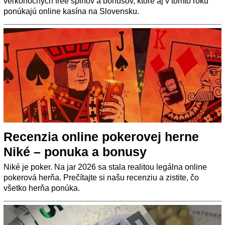
veľkonočných free spinov a bonusov, ktoré aj v tomto roku
ponúkajú online kasína na Slovensku.
Recenzia online pokerovej herne
Niké – ponuka a bonusy
Niké je poker. Na jar 2026 sa stala realitou legálna online
pokerová herňa. Prečítajte si našu recenziu a zistite, čo
všetko herňa ponúka.