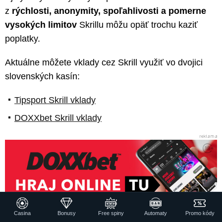
z
rýchlosti, anonymity, spoľahlivosti a pomerne
vysokých limitov
Skrillu môžu opäť trochu kaziť
poplatky.
Aktuálne môžete vklady cez Skrill využiť vo dvojici
slovenských kasín:
Tipsport Skrill vklady
DOXXbet Skrill vklady
Casina
Bonusy
Free spiny
Automaty
Promo kódy