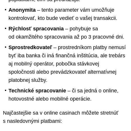
Anonymita
– tento parameter vám umožňuje
kontrolovať, kto bude vedieť o vašej transakcii.
Rýchlosť spracovania
– pohybuje sa
od okamžitého spracovania až po 3 pracovné dni.
Sprostredkovateľ
– prostredníkom platby nemusí
byť iba banka či iná finančná inštitúcia, ale trebárs
aj mobilný operátor, pobočka stávkovej
spoločnosti alebo prevádzkovateľ alternatívnej
platobnej služby.
Technické spracovanie
– či sa jedná o online,
hotovostné alebo mobilné operácie.
Najčastejšie sa v online casinach môžete stretnúť
s nasledovnými platbami: