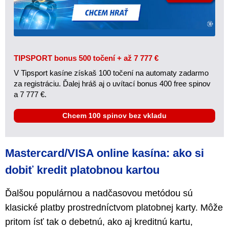
TIPSPORT bonus 500 točení + až 7 777 €
V Tipsport kasíne získaš 100 točení na automaty zadarmo
za registráciu. Ďalej hráš aj o uvítací bonus 400 free spinov
a 7 777 €.
Chcem 100 spinov bez vkladu
Mastercard/VISA online kasína: ako si
dobiť kredit platobnou kartou
Ďalšou populárnou a nadčasovou metódou sú
klasické platby prostredníctvom platobnej karty. Môže
pritom ísť tak o debetnú, ako aj kreditnú kartu,