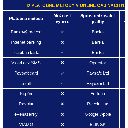
🪙
PLATOBNÉ METÓDY V ONLINE CASINACH N
Možnosť
Sprostredkovateľ
Platobná metóda
výberu
platby
s
Bankový prevod
✅
Banka
Internet banking
❌
Banka
Platobná karta
✅
Banka
Vklad cez SMS
❌
Operátor
Paysafecard
✅
Paysafe Ltd
Skrill
✅
Paysafe Ltd
Kupón
❌
Fortuna
Revolut
❌
Revolut Ltd
ePeňaženky
❌
Google, Apple
VIAMO
❌
BLIK SK