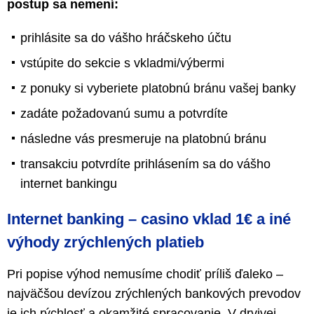
postup sa nemení:
prihlásite sa do vášho hráčskeho účtu
vstúpite do sekcie s vkladmi/výbermi
z ponuky si vyberiete platobnú bránu vašej banky
zadáte požadovanú sumu a potvrdíte
následne vás presmeruje na platobnú bránu
transakciu potvrdíte prihlásením sa do vášho
internet bankingu
Internet banking – casino vklad 1€ a iné
výhody zrýchlených platieb
Pri popise výhod nemusíme chodiť príliš ďaleko –
najväčšou devízou zrýchlených bankových prevodov
je ich rýchlosť a okamžité spracovanie. V drvivej