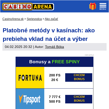
CasinoArena.sk
>
Sprievodca
>
Ako začať
Platobné metódy v kasínach: ako
prebieha vklad na účet a výber
04.02.2025 20:32
| Autor:
Tomáš Bóka
Bonusy a
FREE SPINY
200 FS
CHCEM
BONUS
20 €
7 777 €
CHCEM
BONUS
500 FS