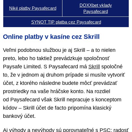
DOXXbet vklady
Niké platby Paysafecard
Paysafecard
SYNOT TIP platba cez Paysafecard
Online platby v kasíne cez Skrill
Veľmi podobnou službou je aj Skrill – a to nielen
preto, lebo ho taktiež prevádzkuje spoločnosť
Paysafe Limited. S Paysafecard má
Skrill
spoločné
to, že v jednom aj druhom prípade si musíte vytvoriť
účet, z ktorého následne budete môcť prevádzať
prostriedky na vaše hráčske konto. Na rozdiel
od Paysafecard však Skrill nepracuje s konceptom
kódov – Skrill účet de facto pripomína klasický
bankový účet.
Aj výhody a nevýhody sú porovnateľné s PSC: radosť