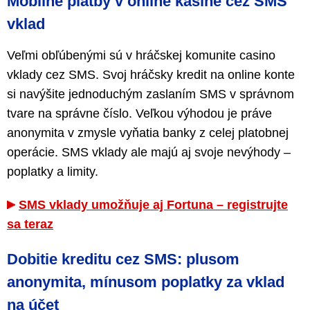
Mobilné platby v online kasíne cez SMS
vklad
Veľmi obľúbenými sú v hráčskej komunite casino
vklady cez SMS. Svoj hráčsky kredit na online konte
si navýšite jednoduchým zaslaním SMS v správnom
tvare na správne číslo. Veľkou výhodou je práve
anonymita v zmysle vyňatia banky z celej platobnej
operácie. SMS vklady ale majú aj svoje nevýhody –
poplatky a limity.
SMS vklady umožňuje aj Fortuna – registrujte
sa teraz
Dobitie kreditu cez SMS: plusom
anonymita, mínusom poplatky za vklad
na účet