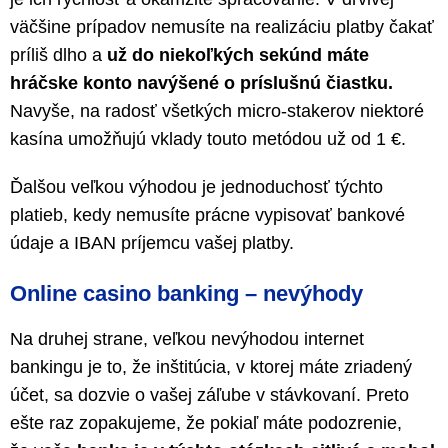
väčšine prípadov nemusíte na realizáciu platby čakať
príliš dlho a
už do niekoľkých sekúnd máte
hráčske konto navýšené o príslušnú čiastku.
Navyše, na radosť všetkých micro-stakerov niektoré
kasína umožňujú vklady touto metódou už od 1 €.
Ďalšou veľkou výhodou je jednoduchosť týchto
platieb, kedy nemusíte prácne vypisovať bankové
údaje a IBAN príjemcu vašej platby.
Online casino banking – nevýhody
Na druhej strane, veľkou nevýhodou internet
bankingu je to, že inštitúcia, v ktorej máte zriadený
účet, sa dozvie o vašej záľube v stávkovaní. Preto
ešte raz zopakujeme, že pokiaľ máte podozrenie,