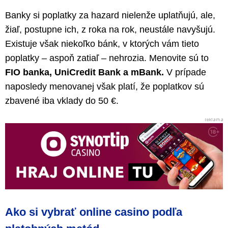
Banky si poplatky za hazard nielenže uplatňujú, ale,
žiaľ, postupne ich, z roka na rok, neustále navyšujú.
Existuje však niekoľko bánk, v ktorých vám tieto
poplatky – aspoň zatiaľ – nehrozia. Menovite sú to
FIO banka, UniCredit Bank a mBank.
V prípade
naposledy menovanej však platí, že poplatkov sú
zbavené iba vklady do 50 €.
Ako si vybrať online casino podľa