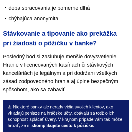
doba spracovania je pomerne dlhá
chýbajúca anonymita
Stávkovanie a tipovanie ako prekážka
pri žiadosti o pôžičku v banke?
Posledný bod si zasluhuje menšie dovysvetlenie.
Hranie v licencovaných kasínach či stávkových
kanceláriách je legálnym a pri dodržaní všetkých
zásad zodpovedného hrania aj úplne bezpečným
spôsobom, ako sa zabaviť.
⚠️ Niektoré banky ale nerady vidia svojich klientov, ako
vkladajú peniaze na hráčske účty, obávajú sa totiž o ich
schopnosť splácať úvery. V krajnom prípade vám tak môže
hroziť, že si
skomplikujete cestu k pôžičke.