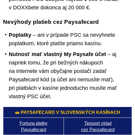
v DOXXbete dokonca aj 20 000 €.
Nevýhody platieb cez Paysafecard
Poplatky
– ani v prípade PSC sa nevyhnete
poplatkom, ktoré platíte priamo kasínu.
Nutnosť mať vlastný My Paysafe účet
– aj
napriek tomu, že pri bežných nákupoch
na internete vám obyčajne postačí zadať
Paysafecard kód (a účet ani nemusíte mať),
pri platbách v kasíne jednoducho musíte mať
vlastný PSC účet.
🎫 PAYSAFECARD V SLOVENSKÝCH KASÍNACH
Fortuna platby
Tipsport vklad
Paysafecard
cez Paysafecard