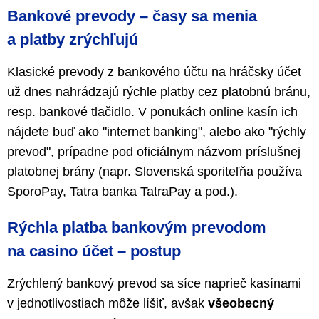
Bankové prevody – časy sa menia
a platby zrýchľujú
Klasické prevody z bankového účtu na hráčsky účet
už dnes nahrádzajú rýchle platby cez platobnú bránu,
resp. bankové tlačidlo. V ponukách
online kasín
ich
nájdete buď ako "internet banking", alebo ako "rýchly
prevod", prípadne pod oficiálnym názvom príslušnej
platobnej brány (napr. Slovenská sporiteľňa používa
SporoPay, Tatra banka TatraPay a pod.).
Rýchla platba bankovým prevodom
na casino účet – postup
Zrýchlený bankový prevod sa síce naprieč kasínami
v jednotlivostiach môže líšiť, avšak
všeobecný