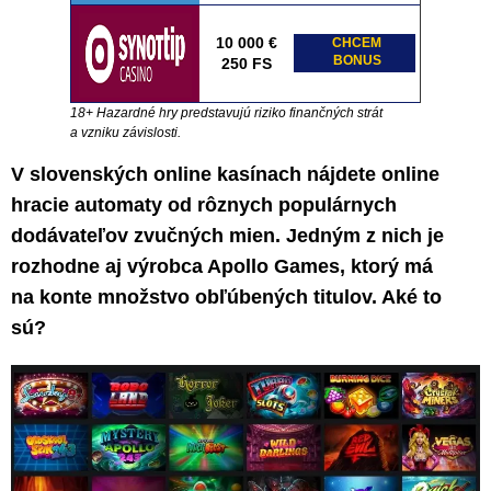
10 000 €
CHCEM
BONUS
250 FS
18+ Hazardné hry predstavujú riziko finančných strát
a vzniku závislosti.
V slovenských online kasínach nájdete online
hracie automaty od rôznych populárnych
dodávateľov zvučných mien. Jedným z nich je
rozhodne aj výrobca Apollo Games, ktorý má
na konte množstvo obľúbených titulov. Aké to
sú?