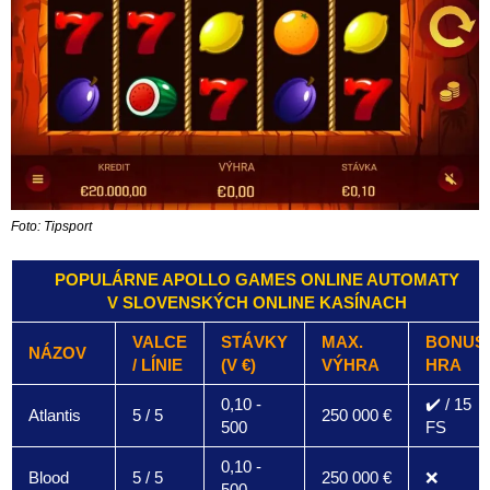
Foto: Tipsport
POPULÁRNE APOLLO GAMES ONLINE AUTOMATY
V SLOVENSKÝCH ONLINE KASÍNACH
VALCE
STÁVKY
MAX.
BONUS
NÁZOV
/ LÍNIE
(V €)
VÝHRA
HRA
0,10 -
✔️ / 15
Atlantis
5 / 5
250 000 €
500
FS
0,10 -
Blood
5 / 5
250 000 €
❌
500