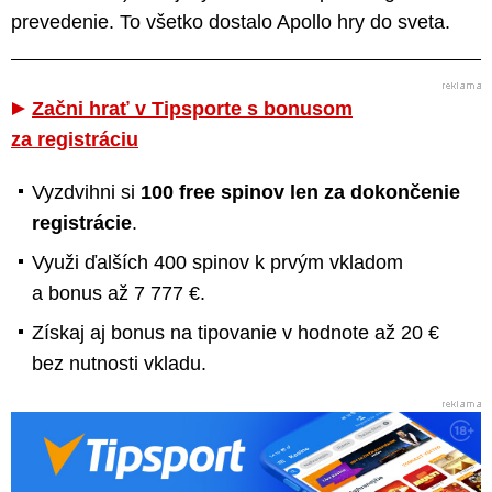
prevedenie. To všetko dostalo Apollo hry do sveta.
Začni hrať v Tipsporte s bonusom
za registráciu
Vyzdvihni si
100 free spinov len za dokončenie
registrácie
.
Využi ďalších 400 spinov k prvým vkladom
a bonus až 7 777 €.
Získaj aj bonus na tipovanie v hodnote až 20 €
bez nutnosti vkladu.