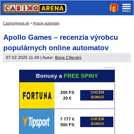
CasinoArena.sk
>
Hracie automaty
Apollo Games – recenzia výrobcu
populárnych online automatov
07.02.2025 11:49
| Autor:
Boris Cíferský
Bonusy a
FREE SPINY
200 FS
CHCEM
BONUS
20 €
7 777 €
CHCEM
BONUS
500 FS