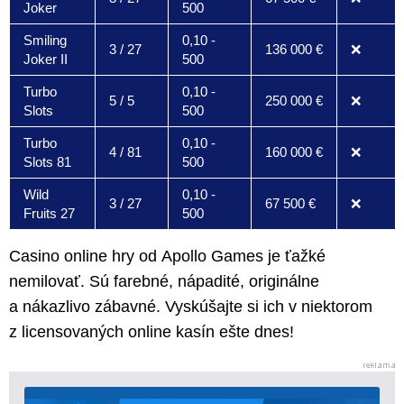
Joker
500
Smiling
0,10 -
3 / 27
136 000 €
❌
Joker II
500
Turbo
0,10 -
5 / 5
250 000 €
❌
Slots
500
Turbo
0,10 -
4 / 81
160 000 €
❌
Slots 81
500
Wild
0,10 -
3 / 27
67 500 €
❌
Fruits 27
500
Casino online hry od Apollo Games je ťažké
nemilovať. Sú farebné, nápadité, originálne
a nákazlivo zábavné. Vyskúšajte si ich v niektorom
z licensovaných online kasín ešte dnes!