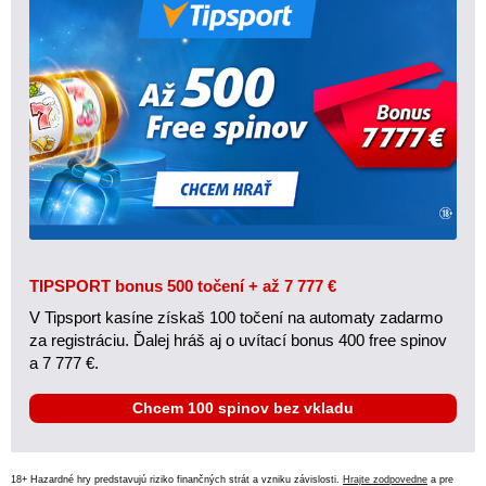
TIPSPORT bonus 500 točení + až 7 777 €
V Tipsport kasíne získaš 100 točení na automaty zadarmo
za registráciu. Ďalej hráš aj o uvítací bonus 400 free spinov
a 7 777 €.
Chcem 100 spinov bez vkladu
18+ Hazardné hry predstavujú riziko finančných strát a vzniku závislosti.
Hrajte zodpovedne
a pre