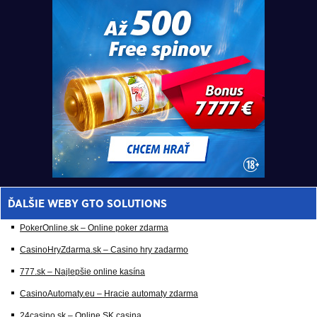
ĎALŠIE WEBY GTO SOLUTIONS
PokerOnline.sk – Online poker zdarma
CasinoHryZdarma.sk – Casino hry zadarmo
777.sk – Najlepšie online kasína
CasinoAutomaty.eu – Hracie automaty zdarma
24casino.sk – Online SK casina