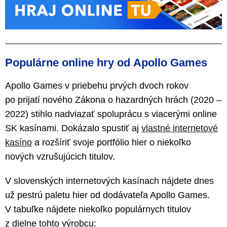
Populárne online hry od Apollo Games
Apollo Games v priebehu prvých dvoch rokov
po prijatí nového Zákona o hazardných hrách (2020 –
2022) stihlo nadviazať spoluprácu s viacerými online
SK kasínami. Dokázalo spustiť aj
vlastné internetové
kasíno
a rozšíriť svoje portfólio hier o niekoľko
nových vzrušujúcich titulov.
V slovenských internetových kasínach nájdete dnes
už pestrú paletu hier od dodávateľa Apollo Games.
V tabuľke nájdete niekoľko populárnych titulov
z dielne tohto výrobcu: