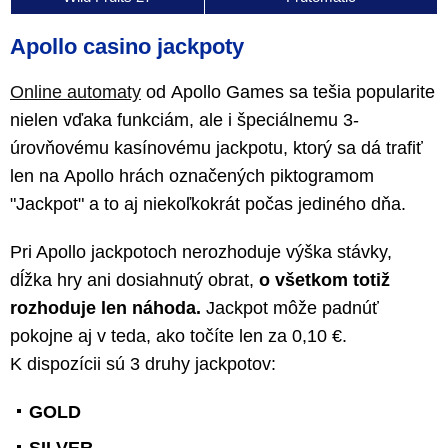
Apollo casino jackpoty
Online automaty
od Apollo Games sa tešia popularite
nielen vďaka funkciám, ale i špeciálnemu 3-
úrovňovému kasínovému jackpotu, ktorý sa dá trafiť
len na Apollo hrách označených piktogramom
"Jackpot" a to aj niekoľkokrát počas jediného dňa.
Pri Apollo jackpotoch nerozhoduje výška stávky,
dĺžka hry ani dosiahnutý obrat,
o všetkom totiž
rozhoduje len náhoda.
Jackpot môže padnúť
pokojne aj v teda, ako točíte len za 0,10 €.
K dispozícii sú 3 druhy jackpotov:
GOLD
SILVER