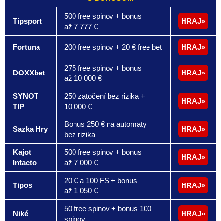
500 free spinov + bonus
Tipsport
HRAJ
až 7 777 €
Fortuna
200 free spinov + 20 € free bet
HRAJ
275 free spinov + bonus
DOXXbet
HRAJ
až 10 000 €
SYNOT
250 zatočení bez rizika +
HRAJ
TIP
10 000 €
Bonus 250 € na automaty
Sazka Hry
HRAJ
bez rizika
Kajot
500 free spinov + bonus
HRAJ
Intacto
až 7 000 €
20 € a 100 FS + bonus
Tipos
HRAJ
až 1 050 €
50 free spinov + bonus 100
Niké
HRAJ
spinov