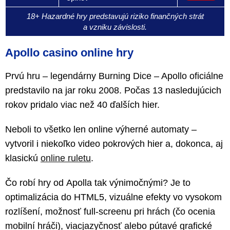
18+ Hazardné hry predstavujú riziko finančných strát
a vzniku závislosti.
Apollo casino online hry
Prvú hru – legendárny Burning Dice – Apollo oficiálne
predstavilo na jar roku 2008. Počas 13 nasledujúcich
rokov pridalo viac než 40 ďalších hier.
Neboli to všetko len online výherné automaty –
vytvoril i niekoľko video pokrových hier a, dokonca, aj
klasickú
online ruletu
.
Čo robí hry od Apolla tak výnimočnými? Je to
optimalizácia do HTML5, vizuálne efekty vo vysokom
rozlíšení, možnosť full-screenu pri hrách (čo ocenia
mobilní hráči), viacjazyčnosť alebo pútavé grafické