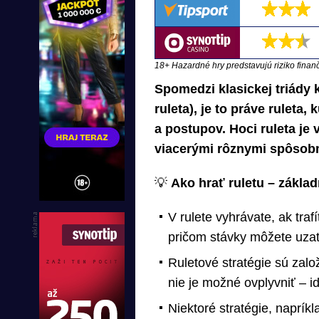
18+ Hazardné hry predstavujú riziko finančn
Spomedzi klasickej triády 
ruleta), je to práve ruleta,
a postupov. Hoci ruleta je
viacerými rôznymi spôsobm
💡
Ako hrať ruletu – zákla
V rulete vyhrávate, ak traf
pričom stávky môžete uzatv
Ruletové stratégie sú zalo
nie je možné ovplyvniť – i
Niektoré stratégie, naprík