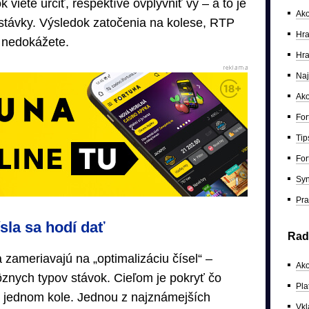
viete určiť, respektíve ovplyvniť vy – a to je
Ako
 stávky. Výsledok zatočenia na kolese, RTP
Hra
 nedokážete.
Hra
Naj
Ako
For
Tip
For
Syn
Pra
ísla sa hodí dať
Rady
a zameriavajú na „optimalizáciu čísel“ –
Ako
ôznych typov stávok. Cieľom je pokryť čo
Pla
 jednom kole. Jednou z najznámejších
Vkl