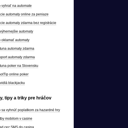
 vyhrať na automate
cie automaty online za peniaze
cie automaty zdarma bez registrácie
výhernejšie automaty
 oklamať automaty
tuna automaty zdarma
sport automaty zdarma
tuna poker na Slovensku
otTip online poker
vidlá blackjacku
, tipy a triky pre hráčov
 sa vyhnúť poplatkom za hazardné hry
tby mobilom v casine
ad cez SMS do casina