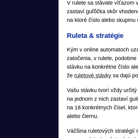
V rulete sa stávate víťazom 
zastaví guľôčka skôr vhodená
na ktoré číslo alebo skupinu č
Ruleta & stratégie
Kým v online automatoch uza
zatočenia, v rulete, podobne 
stávku na konkrétne číslo al
že
ruletové stávky
sa dajú po
Vašu stávku tvorí vždy určitý
na jednom z nich zastaví gul
na 18 konkrétnych čísel, kto
alebo čiernu.
Väčšina ruletových stratégií 