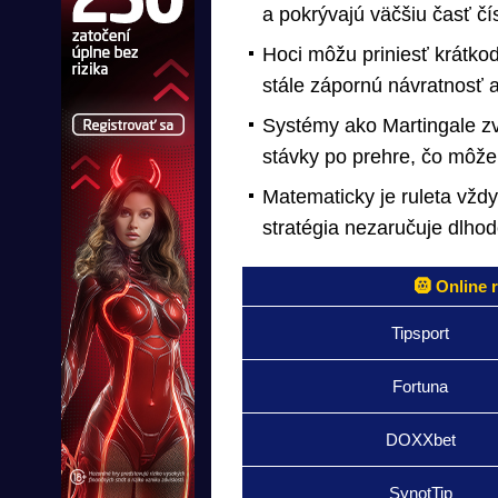
a pokrývajú väčšiu časť čís
Hoci môžu priniesť krátko
stále zápornú návratnosť 
Systémy ako Martingale zvy
stávky po prehre, čo môže
Matematicky je ruleta vžd
stratégia nezaručuje dlhod
🛞 Online 
Tipsport
Fortuna
DOXXbet
SynotTip