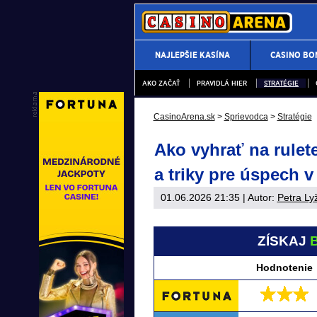
NAJLEPŠIE KASÍNA
CASINO BO
AKO ZAČAŤ
PRAVIDLÁ HIER
STRATÉGIE
CasinoArena.sk
>
Sprievodca
>
Stratégie
Ako vyhrať na rulete
a triky pre úspech v
01.06.2026 21:35
| Autor:
Petra Ly
ZÍSKAJ
Hodnotenie