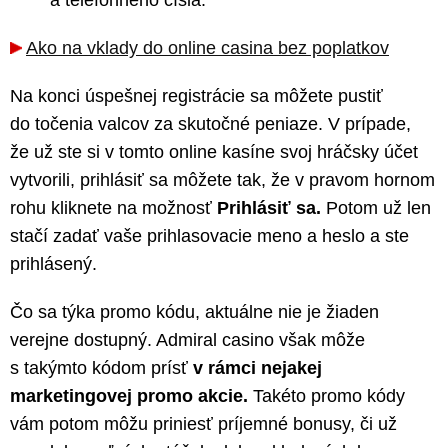
a telefónneho čísla.
Ako na vklady do online casina bez poplatkov
Na konci úspešnej registrácie sa môžete pustiť
do točenia valcov za skutočné peniaze. V prípade,
že už ste si v tomto online kasíne svoj hráčsky účet
vytvorili, prihlásiť sa môžete tak, že v pravom hornom
rohu kliknete na možnosť
Prihlásiť sa.
Potom už len
stačí zadať vaše prihlasovacie meno a heslo a ste
prihlásený.
Čo sa týka promo kódu, aktuálne nie je žiaden
verejne dostupný. Admiral casino však môže
s takýmto kódom prísť
v rámci nejakej
marketingovej promo akcie.
Takéto promo kódy
vám potom môžu priniesť príjemné bonusy, či už