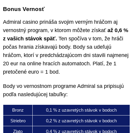
Bonus Vernosť
Admiral casino prináša svojim verným hráčom aj
vernostný program, v ktorom môžete získať
až 0,6 %
z vašich stávok späť.
Ten spočíva v tom, že hráči
počas hrania získavajú body. Body sa udeľujú
hráčom, ktorí v predchádzajúcom dni stavili najmenej
20 eur na online hracích automatoch. Platí, že 1
pretočené euro = 1 bod.
Body vo vernostnom programe Admiral sa pripisujú
podľa nasledujúcej tabuľky:
Bronz
0,1 % z uzavretých stávok v bodoch
Striebro
0,2 % z uzavretých stávok v bodoch
Zlato
0,4 % z uzavretých stávok v bodoch