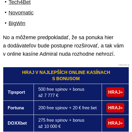
Tech4Bet
Novomatic
BigWin
No a môžeme predpokladať, že sa ponuka hier
a dodávateľov bude postupne rozširovať, a tak vám
v online kasíne Admiral nuda rozhodne nehrozí.
HRAJ V NAJLEPŠÍCH ONLINE KASÍNACH
S BONUSOM
500 free spinov + bonus
Tipsport
HRAJ
až 7 777 €
Fortuna
200 free spinov + 20 € free bet
HRAJ
275 free spinov + bonus
DOXXbet
HRAJ
až 10 000 €