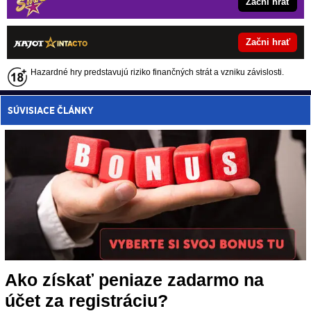
Začni hrať
Začni hrať
Hazardné hry predstavujú riziko finančných strát a vzniku závislosti.
SÚVISIACE ČLÁNKY
Ako získať peniaze zadarmo na
účet za registráciu?