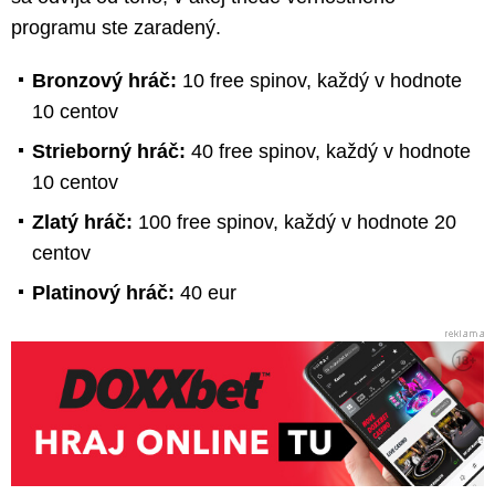
programu ste zaradený.
Bronzový hráč:
10 free spinov, každý v hodnote
10 centov
Strieborný hráč:
40 free spinov, každý v hodnote
10 centov
Zlatý hráč:
100 free spinov, každý v hodnote 20
centov
Platinový hráč:
40 eur