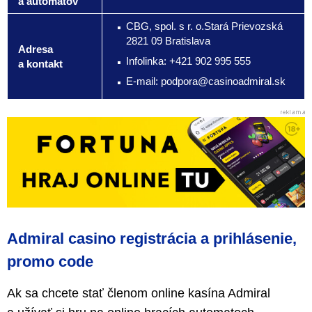
a automatov
CBG, spol. s r. o.Stará Prievozská
2821 09 Bratislava
Adresa
Infolinka: +421 902 995 555
a kontakt
E-mail: podpora@casinoadmiral.sk
Admiral casino registrácia a prihlásenie,
promo code
Ak sa chcete stať členom online kasína Admiral