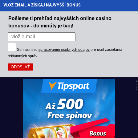
VLOŽ EMAIL A ZÍSKAJ NAJVYŠŠÍ BONUS
Pošleme ti prehľad najvyšších online casino
bonusov - do minúty je tvoj!
Súhlasím so
spracovaním osobných údajov
pre účel zasielania
reklamných správ