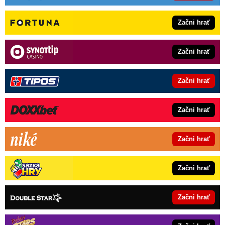
Začni hrať
Začni hrať
Začni hrať
Začni hrať
Začni hrať
Začni hrať
Začni hrať