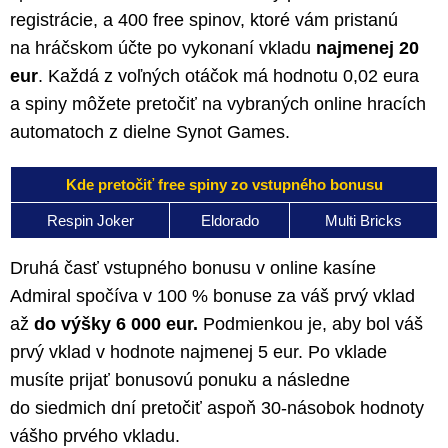
registrácie, a 400 free spinov, ktoré vám pristanú
na hráčskom účte po vykonaní vkladu
najmenej 20
eur
. Každá z voľných otáčok má hodnotu 0,02 eura
a spiny môžete pretočiť na vybraných online hracích
automatoch z dielne Synot Games.
Kde pretočiť free spiny zo vstupného bonusu
Respin Joker
Eldorado
Multi Bricks
Druhá časť vstupného bonusu v online kasíne
Admiral spočíva v 100 % bonuse za váš prvý vklad
až
do výšky 6 000 eur.
Podmienkou je, aby bol váš
prvý vklad v hodnote najmenej 5 eur. Po vklade
musíte prijať bonusovú ponuku a následne
do siedmich dní pretočiť aspoň 30-násobok hodnoty
vášho prvého vkladu.