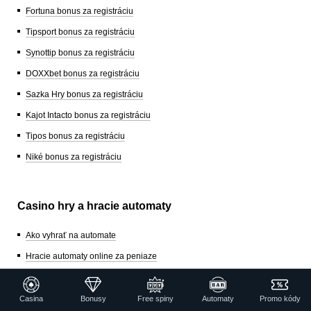
Fortuna bonus za registráciu
Tipsport bonus za registráciu
Synottip bonus za registráciu
DOXXbet bonus za registráciu
Sazka Hry bonus za registráciu
Kajot Intacto bonus za registráciu
Tipos bonus za registráciu
Niké bonus za registráciu
Casino hry a hracie automaty
Ako vyhrať na automate
Hracie automaty online za peniaze
Hracie automaty zdarma bez registrácie
Najvýhernejšie automaty
Casina
Bonusy
Free spiny
Automaty
Promo kódy