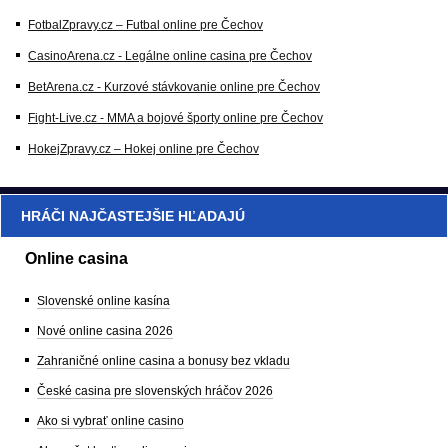
FotbalZpravy.cz – Futbal online pre Čechov
CasinoArena.cz - Legálne online casina pre Čechov
BetArena.cz - Kurzové stávkovanie online pre Čechov
Fight-Live.cz - MMA a bojové športy online pre Čechov
HokejZpravy.cz – Hokej online pre Čechov
HRÁČI NAJČASTEJŠIE HĽADAJÚ
Online casina
Slovenské online kasína
Nové online casina 2026
Zahraničné online casina a bonusy bez vkladu
České casina pre slovenských hráčov 2026
Ako si vybrať online casino